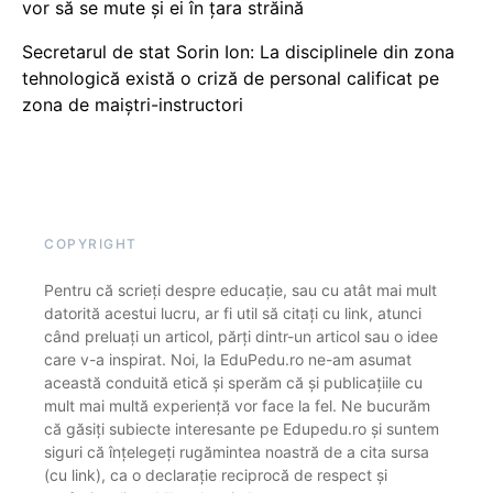
vor să se mute și ei în țara străină
Secretarul de stat Sorin Ion: La disciplinele din zona
tehnologică există o criză de personal calificat pe
zona de maiștri-instructori
COPYRIGHT
Pentru că scrieți despre educație, sau cu atât mai mult
datorită acestui lucru, ar fi util să citați cu link, atunci
când preluați un articol, părți dintr-un articol sau o idee
care v-a inspirat. Noi, la EduPedu.ro ne-am asumat
această conduită etică și sperăm că și publicațiile cu
mult mai multă experiență vor face la fel. Ne bucurăm
că găsiți subiecte interesante pe Edupedu.ro și suntem
siguri că înțelegeți rugămintea noastră de a cita sursa
(cu link), ca o declarație reciprocă de respect și