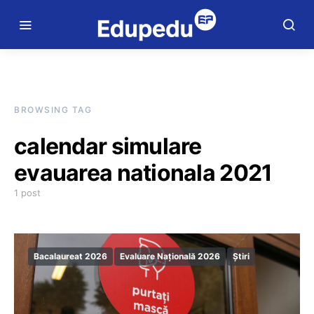
BROWSING TAG
calendar simulare
evauarea nationala 2021
1 post
Bacalaureat 2026
Evaluare Națională 2026
Știri