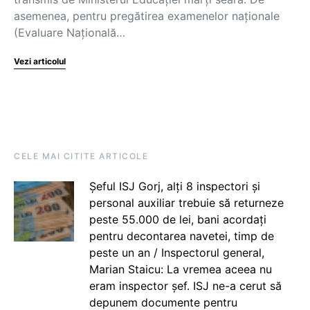
asemenea, pentru pregătirea examenelor naționale
(Evaluare Naţională…
Vezi articolul
CELE MAI CITITE ARTICOLE
Șeful ISJ Gorj, alți 8 inspectori și
personal auxiliar trebuie să returneze
peste 55.000 de lei, bani acordați
pentru decontarea navetei, timp de
peste un an / Inspectorul general,
Marian Staicu: La vremea aceea nu
eram inspector șef. ISJ ne-a cerut să
depunem documente pentru