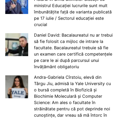
ministrul Educației lucrurile sunt mult
îmbunătățite față de varianta publicată
pe 17 iulie / Sectorul educației este
crucial
Daniel David: Bacalaureatul nu ar trebui
să fie folosit ca mijloc de intrare la
facultate. Bacalaureatul trebuie să fie
un examen care certifică competențele
pe care le ai după parcursul unui
învățământ obligatoriu
Andra-Gabriela Cîrstoiu, elevă din
Târgu Jiu, admisă la Yale University cu
o bursă completă în Biofizică și
Biochimie Moleculară și Computer
Science: Am ales o facultate în
străinătate pentru că pot deprinde noi
cunoștințe, dar vreau să mă întorc în