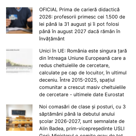
OFICIAL Prima de carieră didactică
2026: profesorii primesc cei 1.500 de
lei până la 31 august și îi pot folosi
până în august 2027 dacă rămân în
învățământ
Unici în UE: România este singura țară
din întreaga Uniune Europeană care a
redus cheltuielile de cercetare,
calculate pe cap de locuitor, în ultimul
deceniu. Între 2015-2025, spațiul
comunitar a crescut masiv cheltuielile
de cercetare - ultimele date Eurostat
Noi comasări de clase și posturi, cu 3
săptămâni până la debutul anului
școlar 2026-2027, sunt semnalate de
Alin Badea, prim-vicepreședinte USLI
Gorj: Ministerul o comite grav de tot.