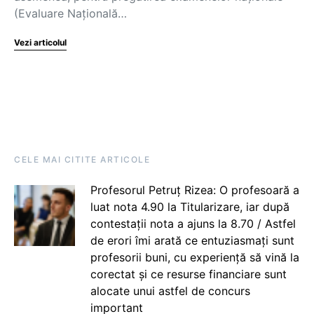
(Evaluare Naţională…
Vezi articolul
CELE MAI CITITE ARTICOLE
Profesorul Petruț Rizea: O profesoară a
luat nota 4.90 la Titularizare, iar după
contestații nota a ajuns la 8.70 / Astfel
de erori îmi arată ce entuziasmați sunt
profesorii buni, cu experiență să vină la
corectat și ce resurse financiare sunt
alocate unui astfel de concurs
important