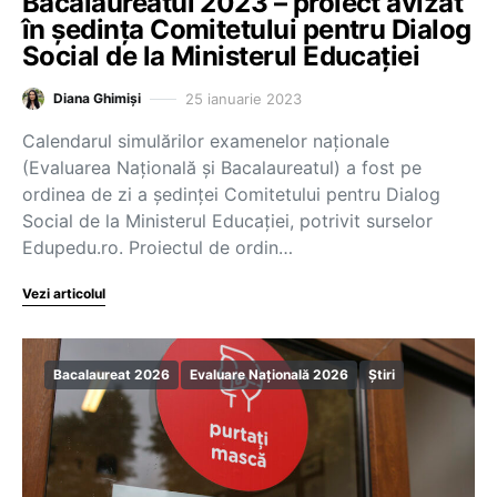
Bacalaureatul 2023 – proiect avizat
în ședința Comitetului pentru Dialog
Social de la Ministerul Educației
25 ianuarie 2023
Diana Ghimiși
Calendarul simulărilor examenelor naționale
(Evaluarea Națională și Bacalaureatul) a fost pe
ordinea de zi a ședinței Comitetului pentru Dialog
Social de la Ministerul Educației, potrivit surselor
Edupedu.ro. Proiectul de ordin…
Vezi articolul
Bacalaureat 2026
Evaluare Națională 2026
Știri