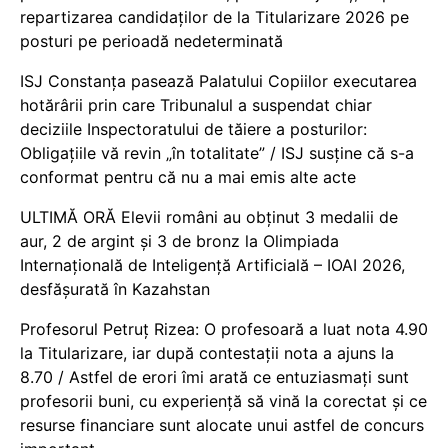
repartizarea candidaților de la Titularizare 2026 pe
posturi pe perioadă nedeterminată
ISJ Constanța pasează Palatului Copiilor executarea
hotărârii prin care Tribunalul a suspendat chiar
deciziile Inspectoratului de tăiere a posturilor:
Obligațiile vă revin „în totalitate” / ISJ susține că s-a
conformat pentru că nu a mai emis alte acte
ULTIMĂ ORĂ Elevii români au obținut 3 medalii de
aur, 2 de argint și 3 de bronz la Olimpiada
Internațională de Inteligență Artificială – IOAI 2026,
desfășurată în Kazahstan
Profesorul Petruț Rizea: O profesoară a luat nota 4.90
la Titularizare, iar după contestații nota a ajuns la
8.70 / Astfel de erori îmi arată ce entuziasmați sunt
profesorii buni, cu experiență să vină la corectat și ce
resurse financiare sunt alocate unui astfel de concurs