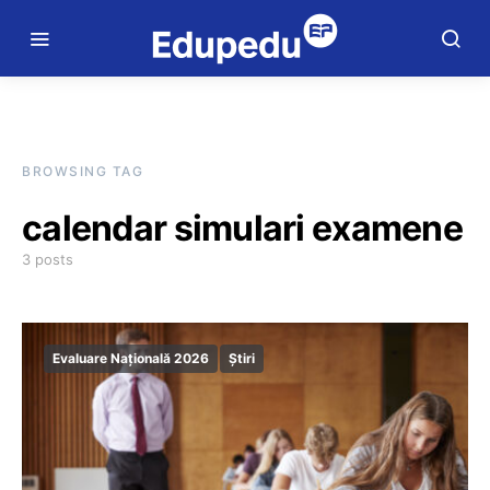
BROWSING TAG
calendar simulari examene
3 posts
Evaluare Națională 2026
Știri