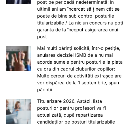
post pe perioadă nedeterminată: În
ultimii ani am încercat să ținem cât se
poate de bine sub control posturile
titularizabile / La niciun concurs nu poți
garanta de la început asigurarea unui
post
Mai mulți părinți solicită, într-o petiție,
anularea deciziei ISMB de a nu mai
acorda sumele pentru posturile la plata
cu ora din cadrul cluburilor copiilor:
Multe cercuri de activități extrașcolare
vor dispărea de la 1 septembrie, spun
părinții
Titularizare 2026. Astăzi, lista
posturilor pentru profesori va fi
actualizată, după repartizarea
candidaților pe posturi titularizabile