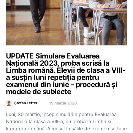
UPDATE Simulare Evaluarea
Națională 2023, proba scrisă la
Limba română. Elevii de clasa a VIII-
a susțin luni repetiția pentru
examenul din iunie – procedură și
modele de subiecte
19 martie 2023
Ștefan Lefter
Luni, 20 martie, încep simulările pentru Evaluarea
Națională la clasa a VIII-a, cu proba la Limba și
literatura română. Accesul în sălile de examen se face