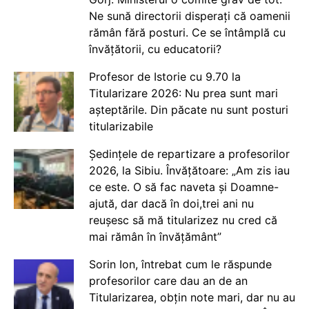
Ne sună directorii disperați că oamenii
rămân fără posturi. Ce se întâmplă cu
învățătorii, cu educatorii?
Profesor de Istorie cu 9.70 la
Titularizare 2026: Nu prea sunt mari
așteptările. Din păcate nu sunt posturi
titularizabile
Ședințele de repartizare a profesorilor
2026, la Sibiu. Învățătoare: „Am zis iau
ce este. O să fac naveta și Doamne-
ajută, dar dacă în doi,trei ani nu
reușesc să mă titularizez nu cred că
mai rămân în învățământ”
Sorin Ion, întrebat cum le răspunde
profesorilor care dau an de an
Titularizarea, obțin note mari, dar nu au