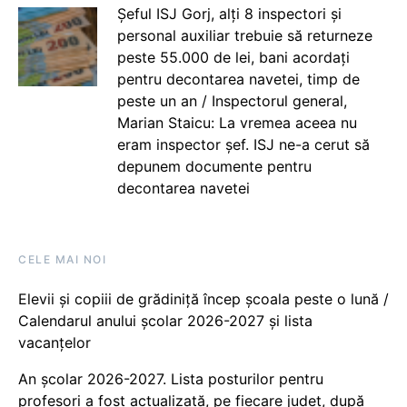
Șeful ISJ Gorj, alți 8 inspectori și
personal auxiliar trebuie să returneze
peste 55.000 de lei, bani acordați
pentru decontarea navetei, timp de
peste un an / Inspectorul general,
Marian Staicu: La vremea aceea nu
eram inspector șef. ISJ ne-a cerut să
depunem documente pentru
decontarea navetei
CELE MAI NOI
Elevii și copiii de grădiniță încep școala peste o lună /
Calendarul anului școlar 2026-2027 și lista
vacanțelor
An școlar 2026-2027. Lista posturilor pentru
profesori a fost actualizată, pe fiecare județ, după