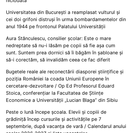
niciodată
Universitatea din București a reamplasat vulturul și
cei doi grifoni distruși în urma bombardamentelor din
anul 1944 pe frontonul Palatului Universității
Aura Stănculescu, consilier școlar: Este o mare
nedreptate să nu-i lăsăm pe copii să fie așa cum
sunt. Suntem prea dornici să îi băgăm în șabloane și
să-i corectăm, să invalidăm ceea ce fac diferit
Bugetele reale ale reconectării diasporei științifice și
poziția României la coada Uniunii Europene în
cercetare-dezvoltare / Op Ed Profesorul Eduard
Stoica, conferențiar la Facultatea de Științe
Economice a Universității „Lucian Blaga” din Sibiu
Peste o lună începe școala. Elevii și copiii de
grădiniță încep cursurile și activitățile pe 7
septembrie, după vacanța de vară / Calendarul anului