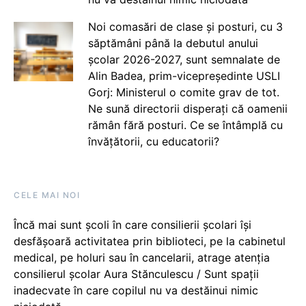
Noi comasări de clase și posturi, cu 3
săptămâni până la debutul anului
școlar 2026-2027, sunt semnalate de
Alin Badea, prim-vicepreședinte USLI
Gorj: Ministerul o comite grav de tot.
Ne sună directorii disperați că oamenii
rămân fără posturi. Ce se întâmplă cu
învățătorii, cu educatorii?
CELE MAI NOI
Încă mai sunt școli în care consilierii școlari își
desfășoară activitatea prin biblioteci, pe la cabinetul
medical, pe holuri sau în cancelarii, atrage atenția
consilierul școlar Aura Stănculescu / Sunt spații
inadecvate în care copilul nu va destăinui nimic