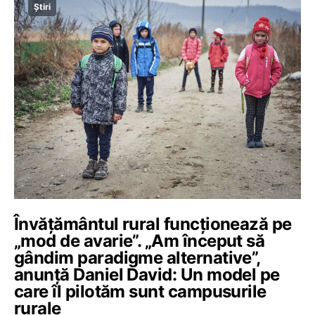
Știri
Învățământul rural funcționează pe
„mod de avarie”. „Am început să
gândim paradigme alternative”,
anunță Daniel David: Un model pe
care îl pilotăm sunt campusurile
rurale