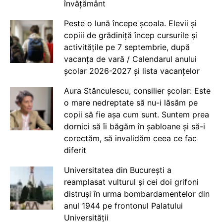
învățământ
Peste o lună începe școala. Elevii și
copiii de grădiniță încep cursurile și
activitățile pe 7 septembrie, după
vacanța de vară / Calendarul anului
școlar 2026-2027 și lista vacanțelor
Aura Stănculescu, consilier școlar: Este
o mare nedreptate să nu-i lăsăm pe
copii să fie așa cum sunt. Suntem prea
dornici să îi băgăm în șabloane și să-i
corectăm, să invalidăm ceea ce fac
diferit
Universitatea din București a
reamplasat vulturul și cei doi grifoni
distruși în urma bombardamentelor din
anul 1944 pe frontonul Palatului
Universității