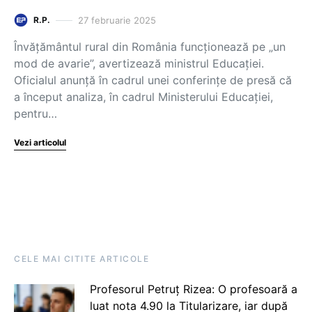
27 februarie 2025
R.P.
Învățământul rural din România funcționează pe „un
mod de avarie”, avertizează ministrul Educației.
Oficialul anunță în cadrul unei conferințe de presă că
a început analiza, în cadrul Ministerului Educației,
pentru…
Vezi articolul
CELE MAI CITITE ARTICOLE
Profesorul Petruț Rizea: O profesoară a
luat nota 4.90 la Titularizare, iar după