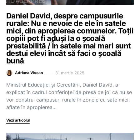
Daniel David, despre campusurile
rurale: Nu e nevoie de ele în satele
mici, din apropierea comunelor. Toții
copiii pot fi aduși la o școală
prestabilită / În satele mai mari sunt
destui elevi încât să faci o școală
bună
31 martie 2025
Adriana Vișean
Ministrul Educației și Cercetării, Daniel David, a
explicat în cadrul conferinței de presă de joi că nu se
vor construi campusuri rurale în zonele cu sate mici,
aflate în apropierea…
Vezi articolul