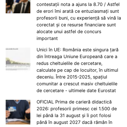
contestații nota a ajuns la 8.70 / Astfel
de erori îmi arată ce entuziasmați sunt
profesorii buni, cu experiență să vină la
corectat și ce resurse financiare sunt
alocate unui astfel de concurs
important
Unici în UE: România este singura țară
din întreaga Uniune Europeană care a
redus cheltuielile de cercetare,
calculate pe cap de locuitor, în ultimul
deceniu. Între 2015-2025, spațiul
comunitar a crescut masiv cheltuielile
de cercetare - ultimele date Eurostat
OFICIAL Prima de carieră didactică
2026: profesorii primesc cei 1.500 de
lei până la 31 august și îi pot folosi
până în august 2027 dacă rămân în