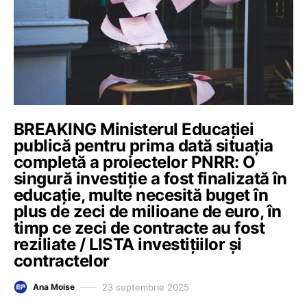
BREAKING Ministerul Educației
publică pentru prima dată situația
completă a proiectelor PNRR: O
singură investiție a fost finalizată în
educație, multe necesită buget în
plus de zeci de milioane de euro, în
timp ce zeci de contracte au fost
reziliate / LISTA investițiilor și
contractelor
23 septembrie 2025
Ana Moise