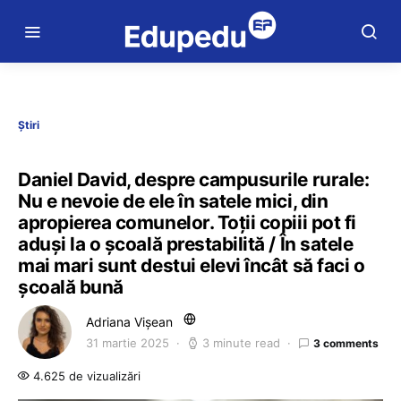
Știri
Daniel David, despre campusurile rurale:
Nu e nevoie de ele în satele mici, din
apropierea comunelor. Toții copiii pot fi
aduși la o școală prestabilită / În satele
mai mari sunt destui elevi încât să faci o
școală bună
Adriana Vișean
31 martie 2025
3 minute read
3 comments
4.625 de vizualizări