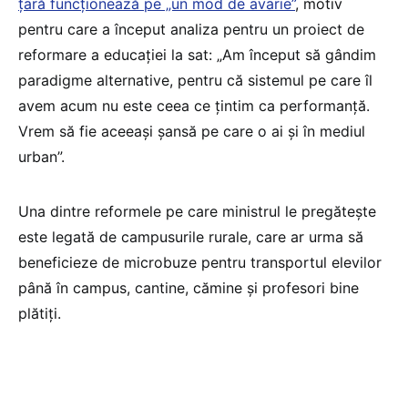
țară funcționează pe „un mod de avarie”
, motiv
pentru care a început analiza pentru un proiect de
reformare a educației la sat: „Am început să gândim
paradigme alternative, pentru că sistemul pe care îl
avem acum nu este ceea ce țintim ca performanță.
Vrem să fie aceeași șansă pe care o ai și în mediul
urban”.
Una dintre reformele pe care ministrul le pregătește
este legată de campusurile rurale, care ar urma să
beneficieze de microbuze pentru transportul elevilor
până în campus, cantine, cămine și profesori bine
plătiți.