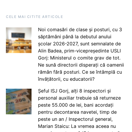
CELE MAI CITITE ARTICOLE
Noi comasări de clase și posturi, cu 3
săptămâni până la debutul anului
școlar 2026-2027, sunt semnalate de
Alin Badea, prim-vicepreședinte USLI
Gorj: Ministerul o comite grav de tot.
Ne sună directorii disperați că oamenii
rămân fără posturi. Ce se întâmplă cu
învățătorii, cu educatorii?
Șeful ISJ Gorj, alți 8 inspectori și
personal auxiliar trebuie să returneze
peste 55.000 de lei, bani acordați
pentru decontarea navetei, timp de
peste un an / Inspectorul general,
Marian Staicu: La vremea aceea nu