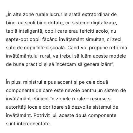
„În alte zone rurale lucrurile arată extraordinar de
bine: cu școli bine dotate, cu sisteme digitalizate,
tablă inteligentă, copii care erau fericiți acolo, nu
șapte-opt copii făcând învățământ simultan, ci zeci,
sute de copii într-o școală. Când voi propune reforma
învățământului rural, va trebui să luăm aceste modele
de bune practici și să încercăm să generalizăm”.
În plus, ministrul a pus accent și pe cele două
componente de care este nevoie pentru un sistem de
învățământ eficient în zonele rurale – resurse și
autorități locale doritoare să dezvolte sistemul de
învățământ. Potrivit lui, aceste două componente
sunt interconectate.