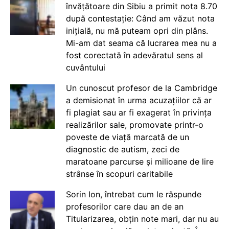
învățătoare din Sibiu a primit nota 8.70
după contestație: Când am văzut nota
inițială, nu mă puteam opri din plâns.
Mi-am dat seama că lucrarea mea nu a
fost corectată în adevăratul sens al
cuvântului
Un cunoscut profesor de la Cambridge
a demisionat în urma acuzațiilor că ar
fi plagiat sau ar fi exagerat în privința
realizărilor sale, promovate printr-o
poveste de viață marcată de un
diagnostic de autism, zeci de
maratoane parcurse și milioane de lire
strânse în scopuri caritabile
Sorin Ion, întrebat cum le răspunde
profesorilor care dau an de an
Titularizarea, obțin note mari, dar nu au