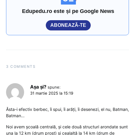
Edupedu.ro este și pe Google News
ABONEAZĂ-TE
3 COMMENTS
Așa și?
spune:
31 martie 2025 la 15:19
Ăsta-i efectiv berbec, îi spui, îi arăți, îi desenezi, el nu, Batman,
Batman…
Noi avem școală centrală, și cele două structuri arondate sunt
una la 12 km (drum prost) și cealaltă la 14 km (drum de