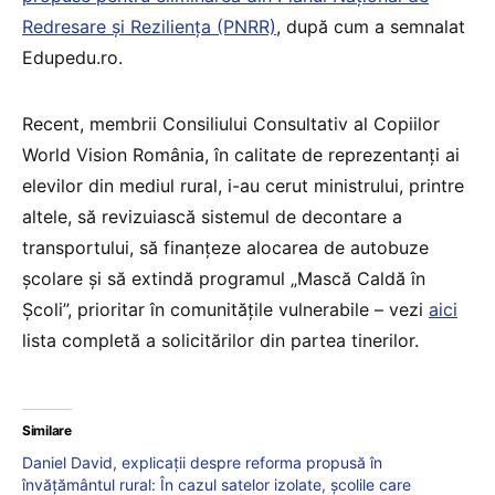
Redresare și Reziliența (PNRR)
, după cum a semnalat
Edupedu.ro.
Recent, membrii Consiliului Consultativ al Copiilor
World Vision România, în calitate de reprezentanți ai
elevilor din mediul rural, i-au cerut ministrului, printre
altele, să revizuiască sistemul de decontare a
transportului, să finanțeze alocarea de autobuze
școlare și să extindă programul „Mască Caldă în
Școli”, prioritar în comunitățile vulnerabile – vezi
aici
lista completă a solicitărilor din partea tinerilor.
Similare
Daniel David, explicații despre reforma propusă în
învățământul rural: În cazul satelor izolate, școlile care