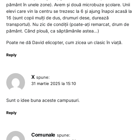
pământ în unele zone). Avem și două microbuze școlare. Unii
elevi care vin la centru se trezesc la 6 și ajung înapoi acasă la
16 (sunt copii mulți de dus, drumuri dese, durează
transportul). Nu zic de condiții (poate-ați remarcat, drum de
pământ. Când plouă, ca săptămânile astea…)
Poate ne dă David elicopter, cum zicea un clasic în viață.
Reply
X
spune:
31 martie 2025 la 15:10
Sunt o idee buna aceste campusuri.
Reply
Comunale
spune: