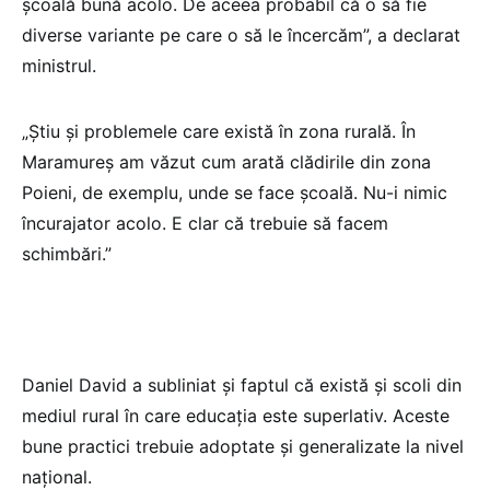
școală bună acolo. De aceea probabil că o să fie
diverse variante pe care o să le încercăm”, a declarat
ministrul.
„Știu și problemele care există în zona rurală. În
Maramureș am văzut cum arată clădirile din zona
Poieni, de exemplu, unde se face școală. Nu-i nimic
încurajator acolo. E clar că trebuie să facem
schimbări.”
Daniel David a subliniat și faptul că există și scoli din
mediul rural în care educația este superlativ. Aceste
bune practici trebuie adoptate și generalizate la nivel
național.