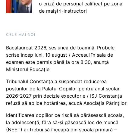
o criză de personal calificat pe zona
de maiștri-instructori
CELE MAI NOI
Bacalaureat 2026, sesiunea de toamnă. Probele
scrise încep luni, 10 august / Accesul în sala de
examen este permis până la ora 8:30, anunță
Ministerul Educației
Tribunalul Constanța a suspendat reducerea
posturilor de la Palatul Copiilor pentru anul școlar
2026-2027 prin decizie executorie / ISJ Constanța
refuză să aplice hotărârea, acuză Asociația Părinților
Identificarea copiilor ce riscă să părăsească școala,
la adolescență, fără să-și găsească loc de muncă
(NEET) ar trebui să înceapă din școala primară –