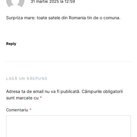
31 martie 2025 la 12:59
Surpriza mare: toate satele din Romania tin de o comuna.
Reply
LASĂ UN RĂSPUNS
Adresa ta de email nu va fi publicată.
Câmpurile obligatorii
sunt marcate cu
*
Comentariu
*