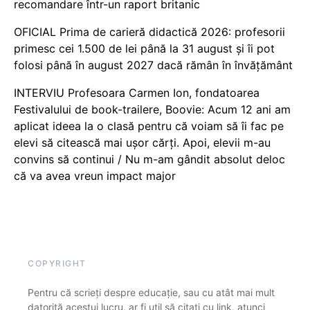
recomandare într-un raport britanic
OFICIAL Prima de carieră didactică 2026: profesorii
primesc cei 1.500 de lei până la 31 august și îi pot
folosi până în august 2027 dacă rămân în învățământ
INTERVIU Profesoara Carmen Ion, fondatoarea
Festivalului de book-trailere, Boovie: Acum 12 ani am
aplicat ideea la o clasă pentru că voiam să îi fac pe
elevi să citească mai ușor cărți. Apoi, elevii m-au
convins să continui / Nu m-am gândit absolut deloc
că va avea vreun impact major
COPYRIGHT
Pentru că scrieți despre educație, sau cu atât mai mult
datorită acestui lucru, ar fi util să citați cu link, atunci