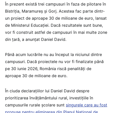
În prezent există trei campusuri în faza de pilotare în
Bistriția, Maramureș și Gorj. Acestea fac parte dintr-
un proiect de aproape 30 de milioane de euro, lansat
de Ministerul Educației. Dacă rezultatele sunt bune,
vor fi construit astfel de campusuri în mai multe zone
din țară, a anunțat Daniel David.
Până acum lucrările nu au început la niciunul dintre
campusuri. Dacă proiectele nu vor fi finalizate până
pe 30 iunie 2026, România riscă penalități de
aproape 30 de milioane de euro.
În ciuda declarațiilor lui Daniel David despre
prioritizarea învățământului rural, investițiile în
campusurile rurale școlare sunt
singurele care au fost
propuse pentru eliminarea din Planul Național de