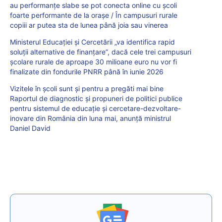
au performanțe slabe se pot conecta online cu școli
foarte performante de la orașe / În campusuri rurale
copiii ar putea sta de lunea până joia sau vinerea
Ministerul Educației și Cercetării „va identifica rapid
soluții alternative de finanțare”, dacă cele trei campusuri
școlare rurale de aproape 30 milioane euro nu vor fi
finalizate din fondurile PNRR până în iunie 2026
Vizitele în școli sunt și pentru a pregăti mai bine
Raportul de diagnostic și propuneri de politici publice
pentru sistemul de educație și cercetare-dezvoltare-
inovare din România din luna mai, anunță ministrul
Daniel David