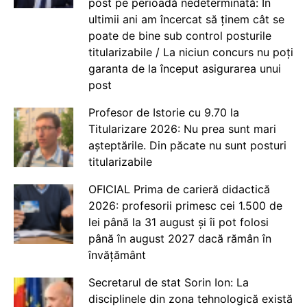
post pe perioadă nedeterminată: În
ultimii ani am încercat să ținem cât se
poate de bine sub control posturile
titularizabile / La niciun concurs nu poți
garanta de la început asigurarea unui
post
Profesor de Istorie cu 9.70 la
Titularizare 2026: Nu prea sunt mari
așteptările. Din păcate nu sunt posturi
titularizabile
OFICIAL Prima de carieră didactică
2026: profesorii primesc cei 1.500 de
lei până la 31 august și îi pot folosi
până în august 2027 dacă rămân în
învățământ
Secretarul de stat Sorin Ion: La
disciplinele din zona tehnologică există