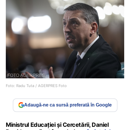
Foto: Radu Tuta / AGERPRES Foto
Adaugă-ne ca sursă preferată în Google
Ministrul Educației și Cercetării, Daniel