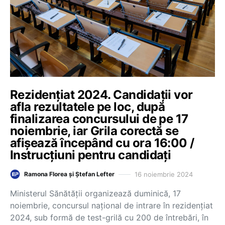
Rezidențiat 2024. Candidații vor
afla rezultatele pe loc, după
finalizarea concursului de pe 17
noiembrie, iar Grila corectă se
afișează începând cu ora 16:00 /
Instrucțiuni pentru candidați
16 noiembrie 2024
Ramona Florea și Ștefan Lefter
Ministerul Sănătății organizează duminică, 17
noiembrie, concursul național de intrare în rezidențiat
2024, sub formă de test-grilă cu 200 de întrebări, în