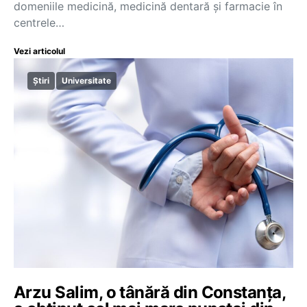
domeniile medicină, medicină dentară și farmacie în
centrele…
Vezi articolul
Știri
Universitate
Arzu Salim, o tânără din Constanța,