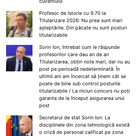
cuvântului
Profesor de Istorie cu 9.70 la
Titularizare 2026: Nu prea sunt mari
așteptările. Din păcate nu sunt posturi
titularizabile
Sorin Ion, întrebat cum le răspunde
profesorilor care dau an de an
Titularizarea, obțin note mari, dar nu au
post pe perioadă nedeterminată: În
ultimii ani am încercat să ținem cât se
poate de bine sub control posturile
titularizabile / La niciun concurs nu poți
garanta de la început asigurarea unui
post
Secretarul de stat Sorin Ion: La
disciplinele din zona tehnologică există
o criză de personal calificat pe zona