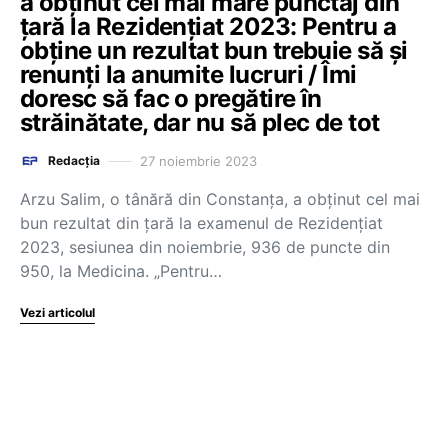
a obținut cel mai mare punctaj din
țară la Rezidențiat 2023: Pentru a
obține un rezultat bun trebuie să și
renunți la anumite lucruri / Îmi
doresc să fac o pregătire în
străinătate, dar nu să plec de tot
27 noiembrie 2023
Redacția
Arzu Salim, o tânără din Constanța, a obținut cel mai
bun rezultat din țară la examenul de Rezidențiat
2023, sesiunea din noiembrie, 936 de puncte din
950, la Medicina. „Pentru…
Vezi articolul