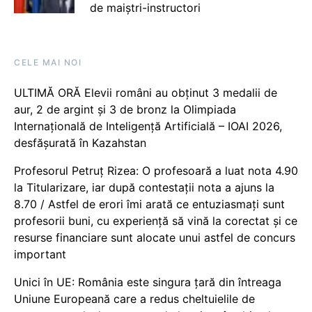
de maiștri-instructori
CELE MAI NOI
ULTIMĂ ORĂ Elevii români au obținut 3 medalii de
aur, 2 de argint și 3 de bronz la Olimpiada
Internațională de Inteligență Artificială – IOAI 2026,
desfășurată în Kazahstan
Profesorul Petruț Rizea: O profesoară a luat nota 4.90
la Titularizare, iar după contestații nota a ajuns la
8.70 / Astfel de erori îmi arată ce entuziasmați sunt
profesorii buni, cu experiență să vină la corectat și ce
resurse financiare sunt alocate unui astfel de concurs
important
Unici în UE: România este singura țară din întreaga
Uniune Europeană care a redus cheltuielile de