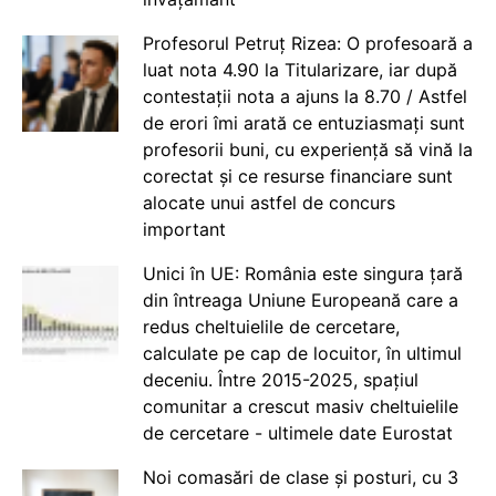
Profesorul Petruț Rizea: O profesoară a
luat nota 4.90 la Titularizare, iar după
contestații nota a ajuns la 8.70 / Astfel
de erori îmi arată ce entuziasmați sunt
profesorii buni, cu experiență să vină la
corectat și ce resurse financiare sunt
alocate unui astfel de concurs
important
Unici în UE: România este singura țară
din întreaga Uniune Europeană care a
redus cheltuielile de cercetare,
calculate pe cap de locuitor, în ultimul
deceniu. Între 2015-2025, spațiul
comunitar a crescut masiv cheltuielile
de cercetare - ultimele date Eurostat
Noi comasări de clase și posturi, cu 3