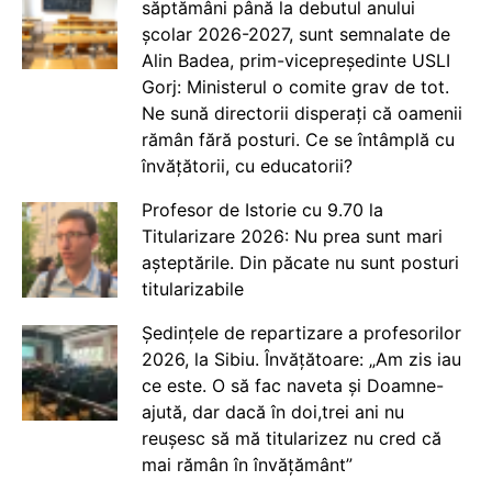
săptămâni până la debutul anului
școlar 2026-2027, sunt semnalate de
Alin Badea, prim-vicepreședinte USLI
Gorj: Ministerul o comite grav de tot.
Ne sună directorii disperați că oamenii
rămân fără posturi. Ce se întâmplă cu
învățătorii, cu educatorii?
Profesor de Istorie cu 9.70 la
Titularizare 2026: Nu prea sunt mari
așteptările. Din păcate nu sunt posturi
titularizabile
Ședințele de repartizare a profesorilor
2026, la Sibiu. Învățătoare: „Am zis iau
ce este. O să fac naveta și Doamne-
ajută, dar dacă în doi,trei ani nu
reușesc să mă titularizez nu cred că
mai rămân în învățământ”