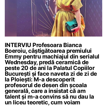
INTERVIU Profesoara Bianca
Boeroiu, câștigătoarea premiului
Emmy pentru machiajul din serialul
Wednesday, predă ceramică de
peste 20 de ani la Palatul Copiilor
București și face naveta zi de zi de
la Ploiești: M-a descoperit
profesorul de desen din școala
generală, care a insistat că am
talent și m-a convins să nu dau la
un liceu teoretic, cum voiam