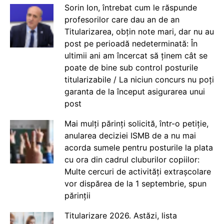
Sorin Ion, întrebat cum le răspunde
profesorilor care dau an de an
Titularizarea, obțin note mari, dar nu au
post pe perioadă nedeterminată: În
ultimii ani am încercat să ținem cât se
poate de bine sub control posturile
titularizabile / La niciun concurs nu poți
garanta de la început asigurarea unui
post
Mai mulți părinți solicită, într-o petiție,
anularea deciziei ISMB de a nu mai
acorda sumele pentru posturile la plata
cu ora din cadrul cluburilor copiilor:
Multe cercuri de activități extrașcolare
vor dispărea de la 1 septembrie, spun
părinții
Titularizare 2026. Astăzi, lista