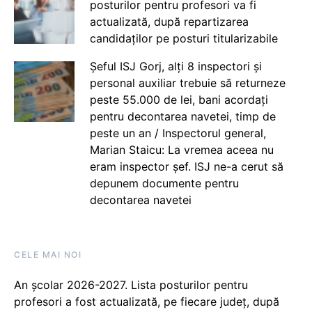
posturilor pentru profesori va fi
actualizată, după repartizarea
candidaților pe posturi titularizabile
Șeful ISJ Gorj, alți 8 inspectori și
personal auxiliar trebuie să returneze
peste 55.000 de lei, bani acordați
pentru decontarea navetei, timp de
peste un an / Inspectorul general,
Marian Staicu: La vremea aceea nu
eram inspector șef. ISJ ne-a cerut să
depunem documente pentru
decontarea navetei
CELE MAI NOI
An școlar 2026-2027. Lista posturilor pentru
profesori a fost actualizată, pe fiecare județ, după