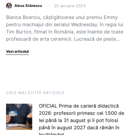
20 ianuarie 2024
Alexa Stănescu
Bianca Boeroiu, câștigătoarea unui premiu Emmy
pentru machiajul din serialul Wednesday, în regia lui
Tim Burton, filmat în România, este înainte de toate
profesoară de arta ceramicii. Lucrează de peste…
Vezi articolul
CELE MAI CITITE ARTICOLE
OFICIAL Prima de carieră didactică
2026: profesorii primesc cei 1.500 de
lei până la 31 august și îi pot folosi
până în august 2027 dacă rămân în
învățământ