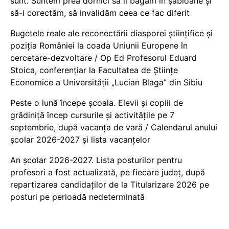
sunt. Suntem prea dornici să îi băgăm în șabloane și
să-i corectăm, să invalidăm ceea ce fac diferit
Bugetele reale ale reconectării diasporei științifice și
poziția României la coada Uniunii Europene în
cercetare-dezvoltare / Op Ed Profesorul Eduard
Stoica, conferențiar la Facultatea de Științe
Economice a Universității „Lucian Blaga” din Sibiu
Peste o lună începe școala. Elevii și copiii de
grădiniță încep cursurile și activitățile pe 7
septembrie, după vacanța de vară / Calendarul anului
școlar 2026-2027 și lista vacanțelor
An școlar 2026-2027. Lista posturilor pentru
profesori a fost actualizată, pe fiecare județ, după
repartizarea candidaților de la Titularizare 2026 pe
posturi pe perioadă nedeterminată