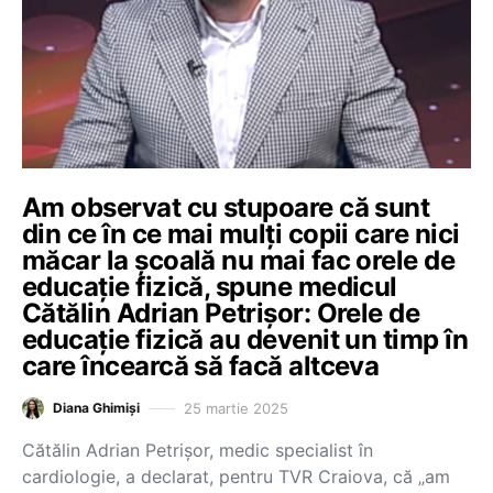
Am observat cu stupoare că sunt
din ce în ce mai mulți copii care nici
măcar la școală nu mai fac orele de
educație fizică, spune medicul
Cătălin Adrian Petrișor: Orele de
educație fizică au devenit un timp în
care încearcă să facă altceva
25 martie 2025
Diana Ghimiși
Cătălin Adrian Petrișor, medic specialist în
cardiologie, a declarat, pentru TVR Craiova, că „am