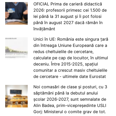
OFICIAL Prima de carieră didactică
2026: profesorii primesc cei 1.500 de
lei până la 31 august și îi pot folosi
până în august 2027 dacă rămân în
învățământ
Unici în UE: România este singura țară
din întreaga Uniune Europeană care a
redus cheltuielile de cercetare,
calculate pe cap de locuitor, în ultimul
deceniu. Între 2015-2025, spațiul
comunitar a crescut masiv cheltuielile
de cercetare - ultimele date Eurostat
Noi comasări de clase și posturi, cu 3
săptămâni până la debutul anului
școlar 2026-2027, sunt semnalate de
Alin Badea, prim-vicepreședinte USLI
Gorj: Ministerul o comite grav de tot.