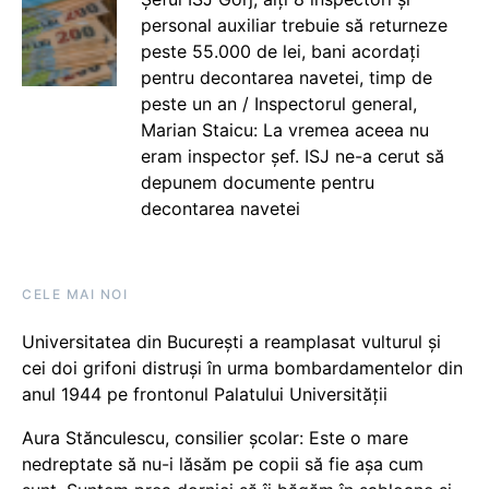
personal auxiliar trebuie să returneze
peste 55.000 de lei, bani acordați
pentru decontarea navetei, timp de
peste un an / Inspectorul general,
Marian Staicu: La vremea aceea nu
eram inspector șef. ISJ ne-a cerut să
depunem documente pentru
decontarea navetei
CELE MAI NOI
Universitatea din București a reamplasat vulturul și
cei doi grifoni distruși în urma bombardamentelor din
anul 1944 pe frontonul Palatului Universității
Aura Stănculescu, consilier școlar: Este o mare
nedreptate să nu-i lăsăm pe copii să fie așa cum