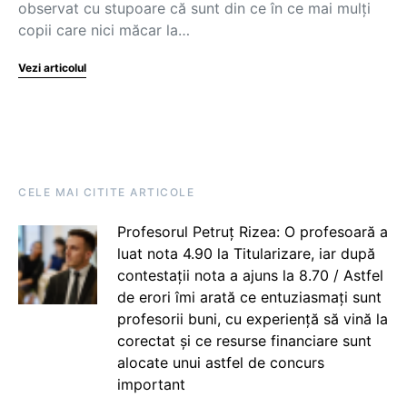
observat cu stupoare că sunt din ce în ce mai mulți
copii care nici măcar la…
Vezi articolul
CELE MAI CITITE ARTICOLE
Profesorul Petruț Rizea: O profesoară a
luat nota 4.90 la Titularizare, iar după
contestații nota a ajuns la 8.70 / Astfel
de erori îmi arată ce entuziasmați sunt
profesorii buni, cu experiență să vină la
corectat și ce resurse financiare sunt
alocate unui astfel de concurs
important