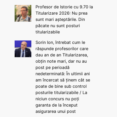
Profesor de Istorie cu 9.70 la
Titularizare 2026: Nu prea
sunt mari așteptările. Din
păcate nu sunt posturi
titularizabile
Sorin Ion, întrebat cum le
răspunde profesorilor care
dau an de an Titularizarea,
obțin note mari, dar nu au
post pe perioadă
nedeterminată: În ultimii ani
am încercat să ținem cât se
poate de bine sub control
posturile titularizabile / La
niciun concurs nu poți
garanta de la început
asigurarea unui post