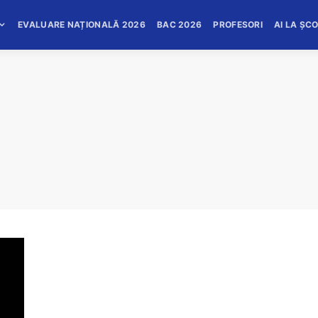
EVALUARE NAȚIONALĂ 2026
BAC 2026
PROFESORI
AI LA ȘC