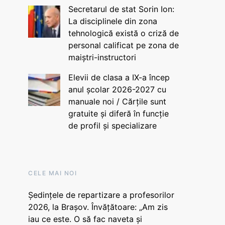
Secretarul de stat Sorin Ion:
La disciplinele din zona
tehnologică există o criză de
personal calificat pe zona de
maiștri-instructori
Elevii de clasa a IX-a încep
anul școlar 2026-2027 cu
manuale noi / Cărțile sunt
gratuite și diferă în funcție
de profil și specializare
CELE MAI NOI
Ședințele de repartizare a profesorilor
2026, la Brașov. Învățătoare: „Am zis
iau ce este. O să fac naveta și