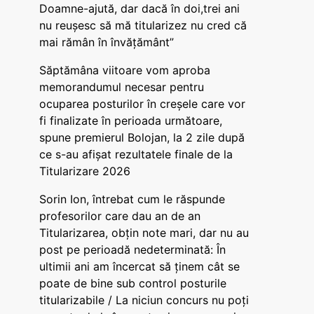
Doamne-ajută, dar dacă în doi,trei ani
nu reușesc să mă titularizez nu cred că
mai rămân în învățământ”
Săptămâna viitoare vom aproba
memorandumul necesar pentru
ocuparea posturilor în creșele care vor
fi finalizate în perioada următoare,
spune premierul Bolojan, la 2 zile după
ce s-au afișat rezultatele finale de la
Titularizare 2026
Sorin Ion, întrebat cum le răspunde
profesorilor care dau an de an
Titularizarea, obțin note mari, dar nu au
post pe perioadă nedeterminată: În
ultimii ani am încercat să ținem cât se
poate de bine sub control posturile
titularizabile / La niciun concurs nu poți