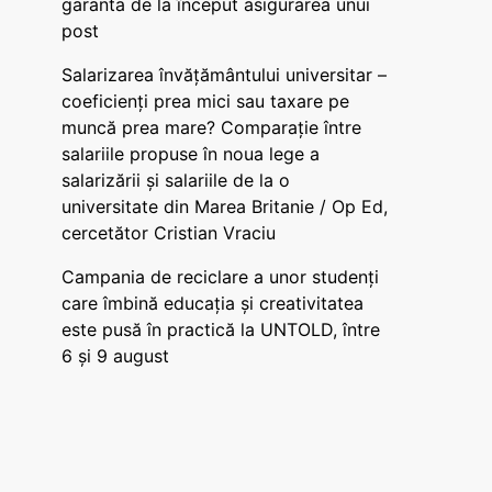
garanta de la început asigurarea unui
post
Salarizarea învățământului universitar –
coeficienți prea mici sau taxare pe
muncă prea mare? Comparație între
salariile propuse în noua lege a
salarizării și salariile de la o
universitate din Marea Britanie / Op Ed,
cercetător Cristian Vraciu
Campania de reciclare a unor studenți
care îmbină educația și creativitatea
este pusă în practică la UNTOLD, între
6 și 9 august