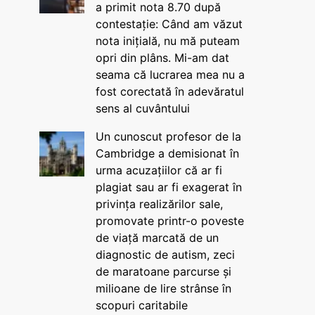
a primit nota 8.70 după
contestație: Când am văzut
nota inițială, nu mă puteam
opri din plâns. Mi-am dat
seama că lucrarea mea nu a
fost corectată în adevăratul
sens al cuvântului
Un cunoscut profesor de la
Cambridge a demisionat în
urma acuzațiilor că ar fi
plagiat sau ar fi exagerat în
privința realizărilor sale,
promovate printr-o poveste
de viață marcată de un
diagnostic de autism, zeci
de maratoane parcurse și
milioane de lire strânse în
scopuri caritabile