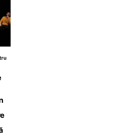
tru
e
n
re
ă