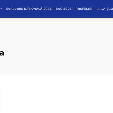
EVALUARE NAȚIONALĂ 2026
BAC 2026
PROFESORI
AI LA ȘC
ia