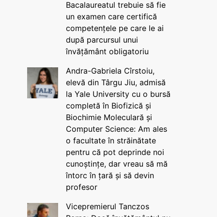
Bacalaureatul trebuie să fie
un examen care certifică
competențele pe care le ai
după parcursul unui
învățământ obligatoriu
Andra-Gabriela Cîrstoiu,
elevă din Târgu Jiu, admisă
la Yale University cu o bursă
completă în Biofizică și
Biochimie Moleculară și
Computer Science: Am ales
o facultate în străinătate
pentru că pot deprinde noi
cunoștințe, dar vreau să mă
întorc în țară și să devin
profesor
Vicepremierul Tanczos