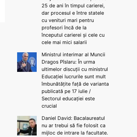
25 de ani în timpul carierei,
dar procesul e între statele
cu venituri mari pentru
profesori încă de la
începutul carierei și cele cu
cele mai mici salarii
Ministrul interimar al Muncii
Dragos Pîslaru: În urma
ultimelor discuții cu ministrul
Educației lucrurile sunt mult
îmbunătățite față de varianta
publicată pe 17 iulie /
Sectorul educației este
crucial
Daniel David: Bacalaureatul
nu ar trebui să fie folosit ca
mijloc de intrare la facultate.