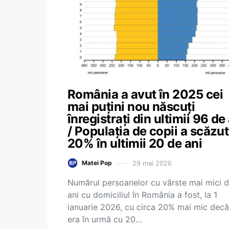
România a avut în 2025 cei
mai puțini nou născuți
înregistrați din ultimii 96 de
/ Populația de copii a scăzu
20% în ultimii 20 de ani
29 mai 2026
Matei Pop
Numărul persoanelor cu vârste mai mici d
ani cu domiciliul în România a fost, la 1
ianuarie 2026, cu circa 20% mai mic decâ
era în urmă cu 20…