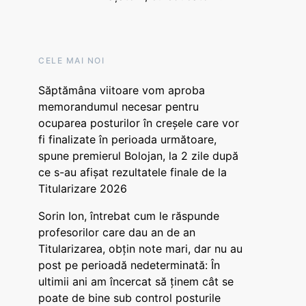
CELE MAI NOI
Săptămâna viitoare vom aproba
memorandumul necesar pentru
ocuparea posturilor în creșele care vor
fi finalizate în perioada următoare,
spune premierul Bolojan, la 2 zile după
ce s-au afișat rezultatele finale de la
Titularizare 2026
Sorin Ion, întrebat cum le răspunde
profesorilor care dau an de an
Titularizarea, obțin note mari, dar nu au
post pe perioadă nedeterminată: În
ultimii ani am încercat să ținem cât se
poate de bine sub control posturile