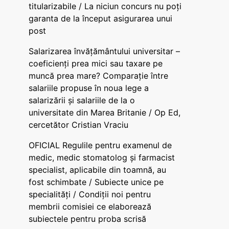
titularizabile / La niciun concurs nu poți
garanta de la început asigurarea unui
post
Salarizarea învățământului universitar –
coeficienți prea mici sau taxare pe
muncă prea mare? Comparație între
salariile propuse în noua lege a
salarizării și salariile de la o
universitate din Marea Britanie / Op Ed,
cercetător Cristian Vraciu
OFICIAL Regulile pentru examenul de
medic, medic stomatolog și farmacist
specialist, aplicabile din toamnă, au
fost schimbate / Subiecte unice pe
specialități / Condiții noi pentru
membrii comisiei ce elaborează
subiectele pentru proba scrisă