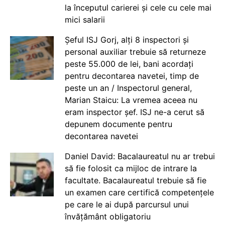
la începutul carierei și cele cu cele mai
mici salarii
Șeful ISJ Gorj, alți 8 inspectori și
personal auxiliar trebuie să returneze
peste 55.000 de lei, bani acordați
pentru decontarea navetei, timp de
peste un an / Inspectorul general,
Marian Staicu: La vremea aceea nu
eram inspector șef. ISJ ne-a cerut să
depunem documente pentru
decontarea navetei
Daniel David: Bacalaureatul nu ar trebui
să fie folosit ca mijloc de intrare la
facultate. Bacalaureatul trebuie să fie
un examen care certifică competențele
pe care le ai după parcursul unui
învățământ obligatoriu