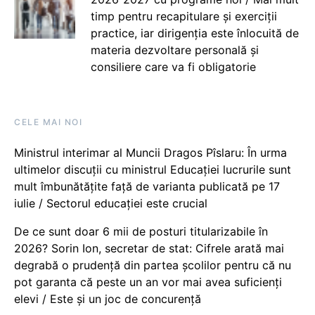
timp pentru recapitulare și exerciții
practice, iar dirigenția este înlocuită de
materia dezvoltare personală și
consiliere care va fi obligatorie
CELE MAI NOI
Ministrul interimar al Muncii Dragos Pîslaru: În urma
ultimelor discuții cu ministrul Educației lucrurile sunt
mult îmbunătățite față de varianta publicată pe 17
iulie / Sectorul educației este crucial
De ce sunt doar 6 mii de posturi titularizabile în
2026? Sorin Ion, secretar de stat: Cifrele arată mai
degrabă o prudență din partea școlilor pentru că nu
pot garanta că peste un an vor mai avea suficienți
elevi / Este și un joc de concurență