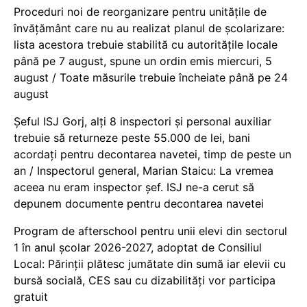
Proceduri noi de reorganizare pentru unitățile de
învățământ care nu au realizat planul de școlarizare:
lista acestora trebuie stabilită cu autoritățile locale
până pe 7 august, spune un ordin emis miercuri, 5
august / Toate măsurile trebuie încheiate până pe 24
august
Șeful ISJ Gorj, alți 8 inspectori și personal auxiliar
trebuie să returneze peste 55.000 de lei, bani
acordați pentru decontarea navetei, timp de peste un
an / Inspectorul general, Marian Staicu: La vremea
aceea nu eram inspector șef. ISJ ne-a cerut să
depunem documente pentru decontarea navetei
Program de afterschool pentru unii elevi din sectorul
1 în anul școlar 2026-2027, adoptat de Consiliul
Local: Părinții plătesc jumătate din sumă iar elevii cu
bursă socială, CES sau cu dizabilităţi vor participa
gratuit