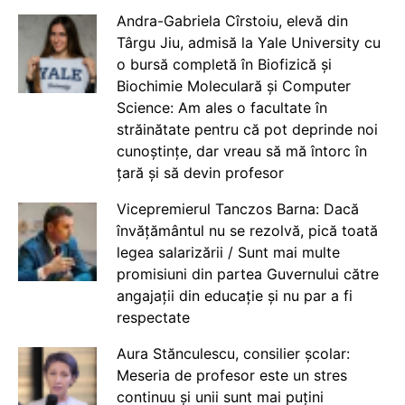
Andra-Gabriela Cîrstoiu, elevă din
Târgu Jiu, admisă la Yale University cu
o bursă completă în Biofizică și
Biochimie Moleculară și Computer
Science: Am ales o facultate în
străinătate pentru că pot deprinde noi
cunoștințe, dar vreau să mă întorc în
țară și să devin profesor
Vicepremierul Tanczos Barna: Dacă
învățământul nu se rezolvă, pică toată
legea salarizării / Sunt mai multe
promisiuni din partea Guvernului către
angajații din educație și nu par a fi
respectate
Aura Stănculescu, consilier școlar:
Meseria de profesor este un stres
continuu și unii sunt mai puțini