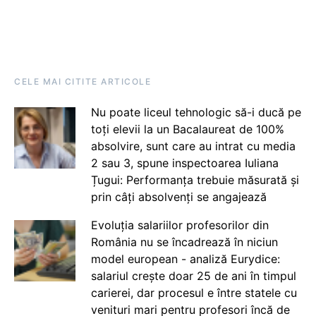
CELE MAI CITITE ARTICOLE
Nu poate liceul tehnologic să-i ducă pe
toți elevii la un Bacalaureat de 100%
absolvire, sunt care au intrat cu media
2 sau 3, spune inspectoarea Iuliana
Țugui: Performanța trebuie măsurată și
prin câți absolvenți se angajează
Evoluția salariilor profesorilor din
România nu se încadrează în niciun
model european - analiză Eurydice:
salariul crește doar 25 de ani în timpul
carierei, dar procesul e între statele cu
venituri mari pentru profesori încă de