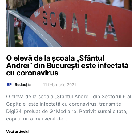
O elevă de la școala „Sfântul
Andrei” din București este infectată
cu coronavirus
11 februarie 2021
Redacția
O elevă de la școala „Sfântul Andrei” din Sectorul 6 al
Capitalei este infectată cu coronavirus, transmite
Digi24, preluat de G4Media.ro. Potrivit sursei citate,
copilul nu a mai venit de…
Vezi articolul