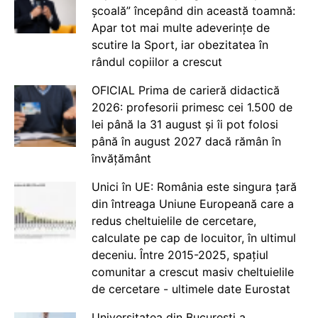
școală” începând din această toamnă:
Apar tot mai multe adeverințe de
scutire la Sport, iar obezitatea în
rândul copiilor a crescut
OFICIAL Prima de carieră didactică
2026: profesorii primesc cei 1.500 de
lei până la 31 august și îi pot folosi
până în august 2027 dacă rămân în
învățământ
Unici în UE: România este singura țară
din întreaga Uniune Europeană care a
redus cheltuielile de cercetare,
calculate pe cap de locuitor, în ultimul
deceniu. Între 2015-2025, spațiul
comunitar a crescut masiv cheltuielile
de cercetare - ultimele date Eurostat
Universitatea din București a