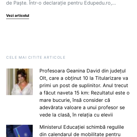
de Paște. Într-o declarație pentru Edupedu.ro,…
Vezi articolul
CELE MAI CITITE ARTICOLE
Profesoara Geanina David din județul
Olt, care a obținut 10 la Titularizare va
primi un post de suplinitor. Anul trecut
a făcut naveta 15 km: Rezultatul este o
mare bucurie, însă consider că
adevărata valoare a unui profesor se
vede la clasă, în relația cu elevii
Ministerul Educației schimbă regulile
din calendarul de mobilitate pentru