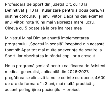
Profesoară de Sport din județul Olt, cu 10 la
Definitivat și 10 la Titularizare pentru a doua oară, va
susține concursul și anul viitor: Dacă nu dau examen
anul viitor, nota 10 nu mai valorează mare lucru.
Cineva cu 5 poate să ia ore înaintea mea
Ministrul Mihai Dimian anunță implementarea
programului „Sportul în școală” începând din această
toamnă: Apar tot mai multe adeverințe de scutire la
Sport, iar obezitatea în rândul copiilor a crescut
Noua programă școlară pentru calificarea de Asistent
medical generalist, aplicabilă din 2026-2027:
pregătirea se aliniază la noile cerințe europene, 4.600
de ore de formare în 3 ani, mai multă practică și
accent pe îngrijirea pacienților – proiect