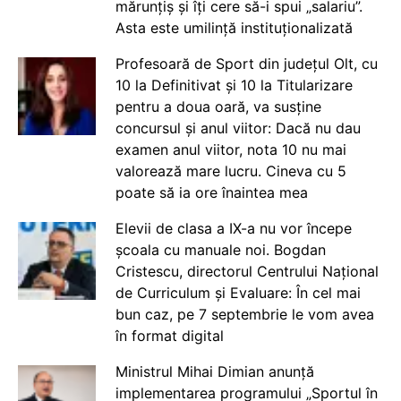
mărunțiș și îți cere să-i spui „salariu”.
Asta este umilință instituționalizată
Profesoară de Sport din județul Olt, cu
10 la Definitivat și 10 la Titularizare
pentru a doua oară, va susține
concursul și anul viitor: Dacă nu dau
examen anul viitor, nota 10 nu mai
valorează mare lucru. Cineva cu 5
poate să ia ore înaintea mea
Elevii de clasa a IX-a nu vor începe
școala cu manuale noi. Bogdan
Cristescu, directorul Centrului Național
de Curriculum și Evaluare: În cel mai
bun caz, pe 7 septembrie le vom avea
în format digital
Ministrul Mihai Dimian anunță
implementarea programului „Sportul în