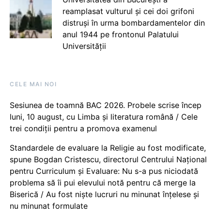
reamplasat vulturul și cei doi grifoni
distruși în urma bombardamentelor din
anul 1944 pe frontonul Palatului
Universității
CELE MAI NOI
Sesiunea de toamnă BAC 2026. Probele scrise încep
luni, 10 august, cu Limba și literatura română / Cele
trei condiții pentru a promova examenul
Standardele de evaluare la Religie au fost modificate,
spune Bogdan Cristescu, directorul Centrului Național
pentru Curriculum și Evaluare: Nu s-a pus niciodată
problema să îi pui elevului notă pentru că merge la
Biserică / Au fost niște lucruri nu minunat înțelese și
nu minunat formulate