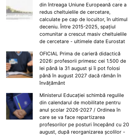
din întreaga Uniune Europeană care a
redus cheltuielile de cercetare,
calculate pe cap de locuitor, în ultimul
deceniu. Între 2015-2025, spațiul
comunitar a crescut masiv cheltuielile
de cercetare - ultimele date Eurostat
OFICIAL Prima de carieră didactică
2026: profesorii primesc cei 1.500 de
lei până la 31 august și îi pot folosi
până în august 2027 dacă rămân în
învățământ
Ministerul Educației schimbă regulile
din calendarul de mobilitate pentru
anul școlar 2026-2027 / Ordinea în
care se va face repartizarea
profesorilor pe posturi începând cu 20
august, după reorganizarea școlilor -