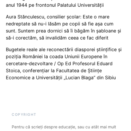
anul 1944 pe frontonul Palatului Universității
Aura Stănculescu, consilier școlar: Este o mare
nedreptate să nu-i lăsăm pe copii să fie așa cum
sunt. Suntem prea dornici să îi băgăm în șabloane și
să-i corectăm, să invalidăm ceea ce fac diferit
Bugetele reale ale reconectării diasporei științifice și
poziția României la coada Uniunii Europene în
cercetare-dezvoltare / Op Ed Profesorul Eduard
Stoica, conferențiar la Facultatea de Științe
Economice a Universității „Lucian Blaga” din Sibiu
COPYRIGHT
Pentru că scrieți despre educație, sau cu atât mai mult