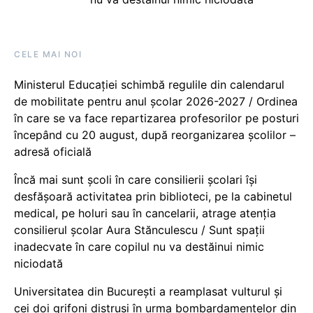
CELE MAI NOI
Ministerul Educației schimbă regulile din calendarul
de mobilitate pentru anul școlar 2026-2027 / Ordinea
în care se va face repartizarea profesorilor pe posturi
începând cu 20 august, după reorganizarea școlilor –
adresă oficială
Încă mai sunt școli în care consilierii școlari își
desfășoară activitatea prin biblioteci, pe la cabinetul
medical, pe holuri sau în cancelarii, atrage atenția
consilierul școlar Aura Stănculescu / Sunt spații
inadecvate în care copilul nu va destăinui nimic
niciodată
Universitatea din București a reamplasat vulturul și
cei doi grifoni distruși în urma bombardamentelor din