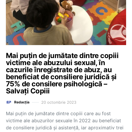
Mai puțin de jumătate dintre copiii
victime ale abuzului sexual, în
cazurile înregistrate de abuz, au
beneficiat de consiliere juridică și
75% de consilere psihologică –
Salvați Copiii
20 octombrie 2023
Redacția
Mai puțin de jumătate dintre copiii care au fost
victime ale abuzurilor sexuale în 2022 au beneficiat
de consiliere juridică și asistență, iar aproximativ trei