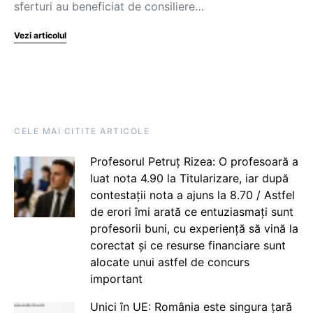
sferturi au beneficiat de consiliere…
Vezi articolul
CELE MAI CITITE ARTICOLE
Profesorul Petruț Rizea: O profesoară a
luat nota 4.90 la Titularizare, iar după
contestații nota a ajuns la 8.70 / Astfel
de erori îmi arată ce entuziasmați sunt
profesorii buni, cu experiență să vină la
corectat și ce resurse financiare sunt
alocate unui astfel de concurs
important
Unici în UE: România este singura țară