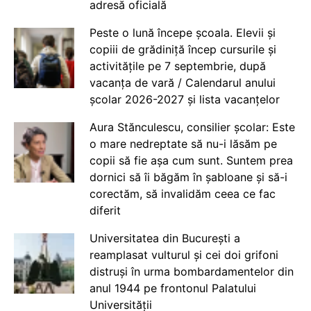
adresă oficială
Peste o lună începe școala. Elevii și
copiii de grădiniță încep cursurile și
activitățile pe 7 septembrie, după
vacanța de vară / Calendarul anului
școlar 2026-2027 și lista vacanțelor
Aura Stănculescu, consilier școlar: Este
o mare nedreptate să nu-i lăsăm pe
copii să fie așa cum sunt. Suntem prea
dornici să îi băgăm în șabloane și să-i
corectăm, să invalidăm ceea ce fac
diferit
Universitatea din București a
reamplasat vulturul și cei doi grifoni
distruși în urma bombardamentelor din
anul 1944 pe frontonul Palatului
Universității