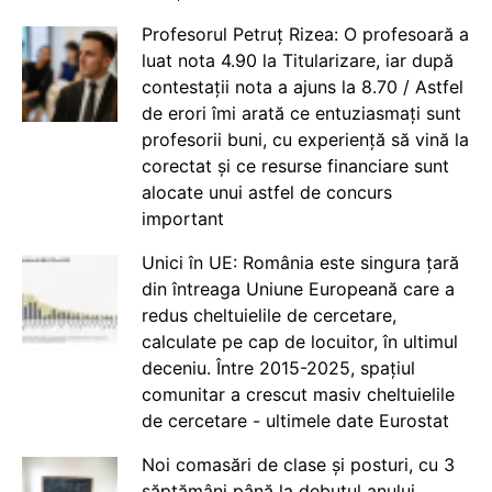
Profesorul Petruț Rizea: O profesoară a
luat nota 4.90 la Titularizare, iar după
contestații nota a ajuns la 8.70 / Astfel
de erori îmi arată ce entuziasmați sunt
profesorii buni, cu experiență să vină la
corectat și ce resurse financiare sunt
alocate unui astfel de concurs
important
Unici în UE: România este singura țară
din întreaga Uniune Europeană care a
redus cheltuielile de cercetare,
calculate pe cap de locuitor, în ultimul
deceniu. Între 2015-2025, spațiul
comunitar a crescut masiv cheltuielile
de cercetare - ultimele date Eurostat
Noi comasări de clase și posturi, cu 3
săptămâni până la debutul anului