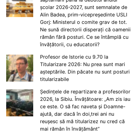
școlar 2026-2027, sunt semnalate de
Alin Badea, prim-vicepreședinte USLI
Gorj: Ministerul o comite grav de tot.
Ne sună directorii disperați că oamenii
rămân fără posturi. Ce se întâmplă cu
învățătorii, cu educatorii?
Profesor de Istorie cu 9.70 la
Titularizare 2026: Nu prea sunt mari
așteptările. Din păcate nu sunt posturi
titularizabile
Ședințele de repartizare a profesorilor
2026, la Sibiu. Învățătoare: „Am zis iau
ce este. O să fac naveta și Doamne-
ajută, dar dacă în doi,trei ani nu
reușesc să mă titularizez nu cred că
mai rămân în învățământ”