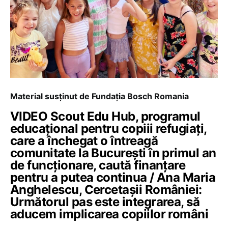
Material susținut de Fundația Bosch Romania
VIDEO Scout Edu Hub, programul
educațional pentru copiii refugiați,
care a închegat o întreagă
comunitate la București în primul an
de funcționare, caută finanțare
pentru a putea continua / Ana Maria
Anghelescu, Cercetașii României:
Următorul pas este integrarea, să
aducem implicarea copiilor români