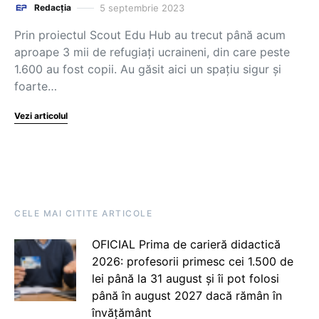
5 septembrie 2023
Redacția
Prin proiectul Scout Edu Hub au trecut până acum
aproape 3 mii de refugiați ucraineni, din care peste
1.600 au fost copii. Au găsit aici un spațiu sigur și
foarte…
Vezi articolul
CELE MAI CITITE ARTICOLE
OFICIAL Prima de carieră didactică
2026: profesorii primesc cei 1.500 de
lei până la 31 august și îi pot folosi
până în august 2027 dacă rămân în
învățământ