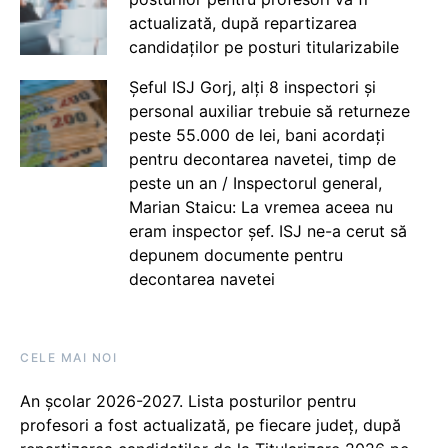
actualizată, după repartizarea
candidaților pe posturi titularizabile
Șeful ISJ Gorj, alți 8 inspectori și
personal auxiliar trebuie să returneze
peste 55.000 de lei, bani acordați
pentru decontarea navetei, timp de
peste un an / Inspectorul general,
Marian Staicu: La vremea aceea nu
eram inspector șef. ISJ ne-a cerut să
depunem documente pentru
decontarea navetei
CELE MAI NOI
An școlar 2026-2027. Lista posturilor pentru
profesori a fost actualizată, pe fiecare județ, după