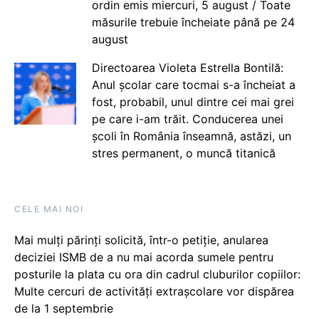
ordin emis miercuri, 5 august / Toate
măsurile trebuie încheiate până pe 24
august
Directoarea Violeta Estrella Bontilă:
Anul școlar care tocmai s-a încheiat a
fost, probabil, unul dintre cei mai grei
pe care i-am trăit. Conducerea unei
școli în România înseamnă, astăzi, un
stres permanent, o muncă titanică
CELE MAI NOI
Mai mulți părinți solicită, într-o petiție, anularea
deciziei ISMB de a nu mai acorda sumele pentru
posturile la plata cu ora din cadrul cluburilor copiilor:
Multe cercuri de activități extrașcolare vor dispărea
de la 1 septembrie