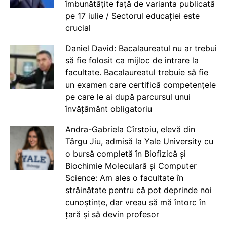
îmbunătățite față de varianta publicată
pe 17 iulie / Sectorul educației este
crucial
Daniel David: Bacalaureatul nu ar trebui
să fie folosit ca mijloc de intrare la
facultate. Bacalaureatul trebuie să fie
un examen care certifică competențele
pe care le ai după parcursul unui
învățământ obligatoriu
Andra-Gabriela Cîrstoiu, elevă din
Târgu Jiu, admisă la Yale University cu
o bursă completă în Biofizică și
Biochimie Moleculară și Computer
Science: Am ales o facultate în
străinătate pentru că pot deprinde noi
cunoștințe, dar vreau să mă întorc în
țară și să devin profesor