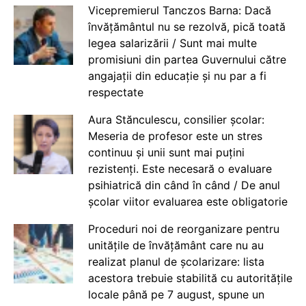
Vicepremierul Tanczos Barna: Dacă
învățământul nu se rezolvă, pică toată
legea salarizării / Sunt mai multe
promisiuni din partea Guvernului către
angajații din educație și nu par a fi
respectate
Aura Stănculescu, consilier școlar:
Meseria de profesor este un stres
continuu și unii sunt mai puțini
rezistenți. Este necesară o evaluare
psihiatrică din când în când / De anul
școlar viitor evaluarea este obligatorie
Proceduri noi de reorganizare pentru
unitățile de învățământ care nu au
realizat planul de școlarizare: lista
acestora trebuie stabilită cu autoritățile
locale până pe 7 august, spune un