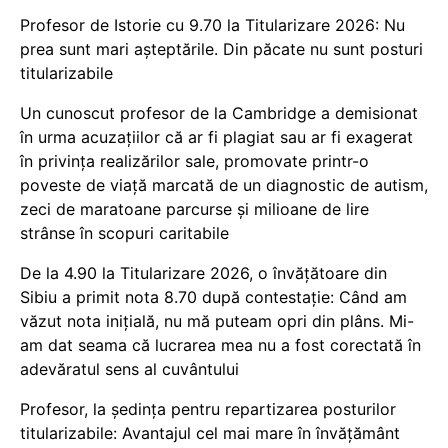
Profesor de Istorie cu 9.70 la Titularizare 2026: Nu
prea sunt mari așteptările. Din păcate nu sunt posturi
titularizabile
Un cunoscut profesor de la Cambridge a demisionat
în urma acuzațiilor că ar fi plagiat sau ar fi exagerat
în privința realizărilor sale, promovate printr-o
poveste de viață marcată de un diagnostic de autism,
zeci de maratoane parcurse și milioane de lire
strânse în scopuri caritabile
De la 4.90 la Titularizare 2026, o învățătoare din
Sibiu a primit nota 8.70 după contestație: Când am
văzut nota inițială, nu mă puteam opri din plâns. Mi-
am dat seama că lucrarea mea nu a fost corectată în
adevăratul sens al cuvântului
Profesor, la ședința pentru repartizarea posturilor
titularizabile: Avantajul cel mai mare în învățământ