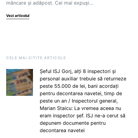
mâncare și adăpost. Cei mai expuși…
Vezi articolul
CELE MAI CITITE ARTICOLE
Șeful ISJ Gorj, alți 8 inspectori și
personal auxiliar trebuie să returneze
peste 55.000 de lei, bani acordați
pentru decontarea navetei, timp de
peste un an / Inspectorul general,
Marian Staicu: La vremea aceea nu
eram inspector șef. ISJ ne-a cerut să
depunem documente pentru
decontarea navetei