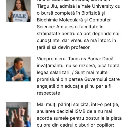
Târgu Jiu, admisă la Yale University cu
o bursă completă în Biofizică și
Biochimie Moleculară și Computer
Science: Am ales o facultate în
străinătate pentru că pot deprinde noi
cunoștințe, dar vreau să mă întorc în
țară și să devin profesor
Vicepremierul Tanczos Barna: Dacă
învățământul nu se rezolvă, pică toată
legea salarizării / Sunt mai multe
promisiuni din partea Guvernului către
angajații din educație și nu par a fi
respectate
Mai mulți părinți solicită, într-o petiție,
anularea deciziei ISMB de a nu mai
acorda sumele pentru posturile la plata
cu ora din cadrul cluburilor copiilor: