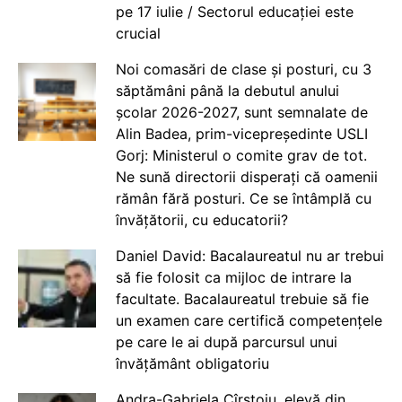
pe 17 iulie / Sectorul educației este
crucial
Noi comasări de clase și posturi, cu 3
săptămâni până la debutul anului
școlar 2026-2027, sunt semnalate de
Alin Badea, prim-vicepreședinte USLI
Gorj: Ministerul o comite grav de tot.
Ne sună directorii disperați că oamenii
rămân fără posturi. Ce se întâmplă cu
învățătorii, cu educatorii?
Daniel David: Bacalaureatul nu ar trebui
să fie folosit ca mijloc de intrare la
facultate. Bacalaureatul trebuie să fie
un examen care certifică competențele
pe care le ai după parcursul unui
învățământ obligatoriu
Andra-Gabriela Cîrstoiu, elevă din