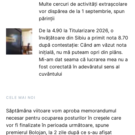
Multe cercuri de activități extrașcolare
vor dispărea de la 1 septembrie, spun
părinții
De la 4.90 la Titularizare 2026, o
învățătoare din Sibiu a primit nota 8.70
după contestație: Când am văzut nota
inițială, nu mă puteam opri din plâns.
Mi-am dat seama că lucrarea mea nu a
fost corectată în adevăratul sens al
cuvântului
CELE MAI NOI
Săptămâna viitoare vom aproba memorandumul
necesar pentru ocuparea posturilor în creșele care
vor fi finalizate în perioada următoare, spune
premierul Bolojan, la 2 zile după ce s-au afișat