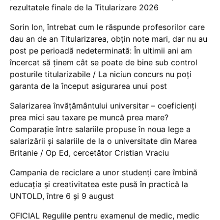
rezultatele finale de la Titularizare 2026
Sorin Ion, întrebat cum le răspunde profesorilor care
dau an de an Titularizarea, obțin note mari, dar nu au
post pe perioadă nedeterminată: În ultimii ani am
încercat să ținem cât se poate de bine sub control
posturile titularizabile / La niciun concurs nu poți
garanta de la început asigurarea unui post
Salarizarea învățământului universitar – coeficienți
prea mici sau taxare pe muncă prea mare?
Comparație între salariile propuse în noua lege a
salarizării și salariile de la o universitate din Marea
Britanie / Op Ed, cercetător Cristian Vraciu
Campania de reciclare a unor studenți care îmbină
educația și creativitatea este pusă în practică la
UNTOLD, între 6 și 9 august
OFICIAL Regulile pentru examenul de medic, medic