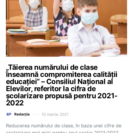
„Tăierea numărului de clase
înseamnă compromiterea calității
educației” – Consiliul Național al
Elevilor, referitor la cifra de
școlarizare propusă pentru 2021-
2022
10 martie 2021
Redacția
Reducerea numărului de clase, în baza unei cifre de
școlarizare mai mici pentru anul școlar 2021-2022,