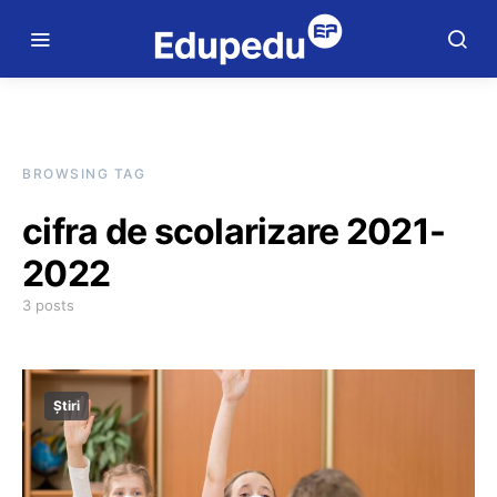
BROWSING TAG
cifra de scolarizare 2021-
2022
3 posts
Știri