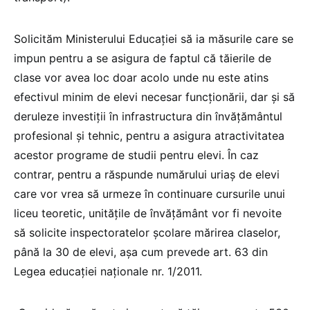
Solicităm Ministerului Educației să ia măsurile care se
impun pentru a se asigura de faptul că tăierile de
clase vor avea loc doar acolo unde nu este atins
efectivul minim de elevi necesar funcționării, dar și să
deruleze investiții în infrastructura din învățământul
profesional și tehnic, pentru a asigura atractivitatea
acestor programe de studii pentru elevi. În caz
contrar, pentru a răspunde numărului uriaș de elevi
care vor vrea să urmeze în continuare cursurile unui
liceu teoretic, unitățile de învățământ vor fi nevoite
să solicite inspectoratelor școlare mărirea claselor,
până la 30 de elevi, așa cum prevede art. 63 din
Legea educației naționale nr. 1/2011.