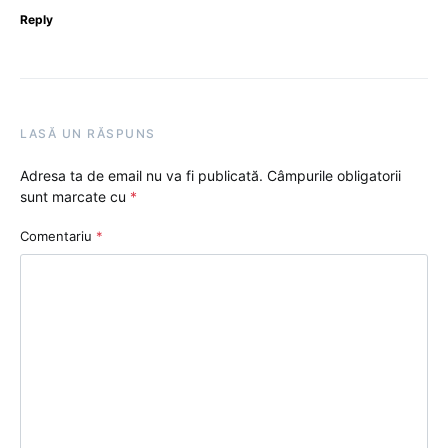
Reply
LASĂ UN RĂSPUNS
Adresa ta de email nu va fi publicată.
Câmpurile obligatorii
sunt marcate cu
*
Comentariu
*