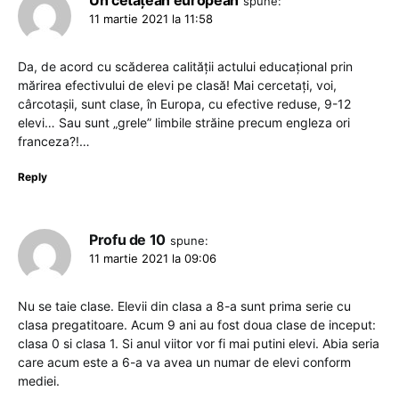
spune:
11 martie 2021 la 11:58
Da, de acord cu scăderea calității actului educațional prin
mărirea efectivului de elevi pe clasă! Mai cercetați, voi,
cârcotașii, sunt clase, în Europa, cu efective reduse, 9-12
elevi… Sau sunt „grele” limbile străine precum engleza ori
franceza?!…
Reply
Profu de 10
spune:
11 martie 2021 la 09:06
Nu se taie clase. Elevii din clasa a 8-a sunt prima serie cu
clasa pregatitoare. Acum 9 ani au fost doua clase de inceput:
clasa 0 si clasa 1. Si anul viitor vor fi mai putini elevi. Abia seria
care acum este a 6-a va avea un numar de elevi conform
mediei.