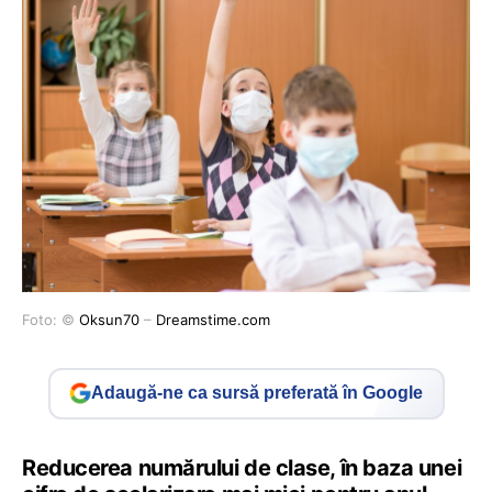
Foto: ©
Oksun70
–
Dreamstime.com
Adaugă-ne ca sursă preferată în Google
Reducerea numărului de clase, în baza unei