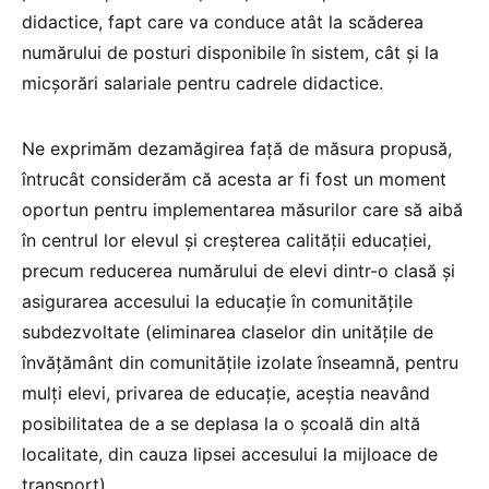
didactice, fapt care va conduce atât la scăderea
numărului de posturi disponibile în sistem, cât și la
micșorări salariale pentru cadrele didactice.
Ne exprimăm dezamăgirea față de măsura propusă,
întrucât considerăm că acesta ar fi fost un moment
oportun pentru implementarea măsurilor care să aibă
în centrul lor elevul și creșterea calității educației,
precum reducerea numărului de elevi dintr-o clasă și
asigurarea accesului la educație în comunitățile
subdezvoltate (eliminarea claselor din unitățile de
învățământ din comunitățile izolate înseamnă, pentru
mulți elevi, privarea de educație, aceștia neavând
posibilitatea de a se deplasa la o școală din altă
localitate, din cauza lipsei accesului la mijloace de
transport).