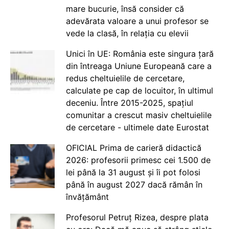
mare bucurie, însă consider că
adevărata valoare a unui profesor se
vede la clasă, în relația cu elevii
Unici în UE: România este singura țară
din întreaga Uniune Europeană care a
redus cheltuielile de cercetare,
calculate pe cap de locuitor, în ultimul
deceniu. Între 2015-2025, spațiul
comunitar a crescut masiv cheltuielile
de cercetare - ultimele date Eurostat
OFICIAL Prima de carieră didactică
2026: profesorii primesc cei 1.500 de
lei până la 31 august și îi pot folosi
până în august 2027 dacă rămân în
învățământ
Profesorul Petruț Rizea, despre plata