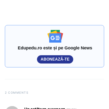
Edupedu.ro este și pe Google News
ABONEAZĂ-TE
2 COMMENTS
Un cetățean european