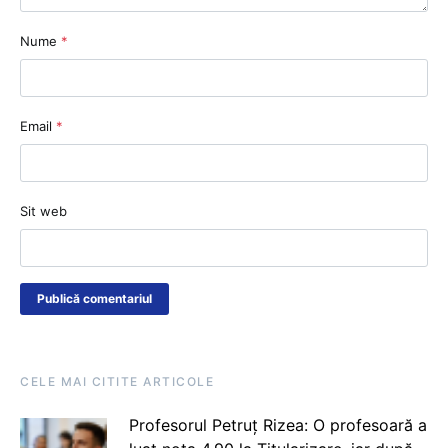
Nume
*
Email
*
Sit web
CELE MAI CITITE ARTICOLE
Profesorul Petruț Rizea: O profesoară a