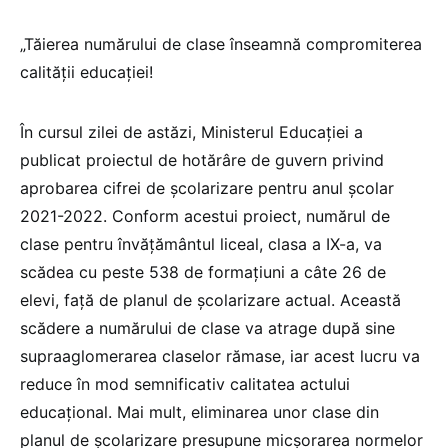
„Tăierea numărului de clase înseamnă compromiterea
calității educației!
În cursul zilei de astăzi, Ministerul Educației a
publicat proiectul de hotărâre de guvern privind
aprobarea cifrei de școlarizare pentru anul școlar
2021-2022. Conform acestui proiect, numărul de
clase pentru învățământul liceal, clasa a IX-a, va
scădea cu peste 538 de formațiuni a câte 26 de
elevi, față de planul de școlarizare actual. Această
scădere a numărului de clase va atrage după sine
supraaglomerarea claselor rămase, iar acest lucru va
reduce în mod semnificativ calitatea actului
educațional. Mai mult, eliminarea unor clase din
planul de școlarizare presupune micșorarea normelor