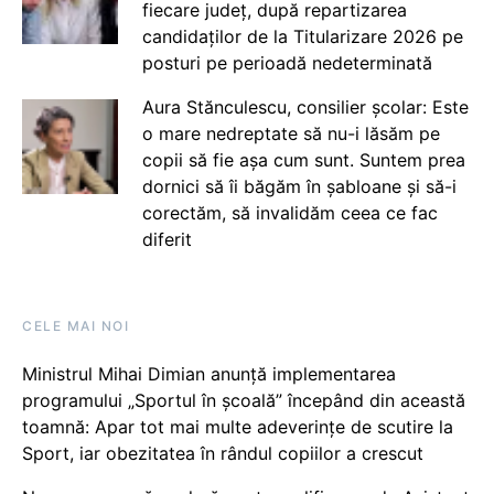
fiecare județ, după repartizarea
candidaților de la Titularizare 2026 pe
posturi pe perioadă nedeterminată
Aura Stănculescu, consilier școlar: Este
o mare nedreptate să nu-i lăsăm pe
copii să fie așa cum sunt. Suntem prea
dornici să îi băgăm în șabloane și să-i
corectăm, să invalidăm ceea ce fac
diferit
CELE MAI NOI
Ministrul Mihai Dimian anunță implementarea
programului „Sportul în școală” începând din această
toamnă: Apar tot mai multe adeverințe de scutire la
Sport, iar obezitatea în rândul copiilor a crescut