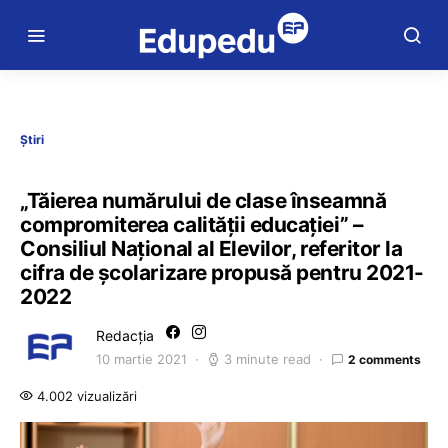
Știri
„Tăierea numărului de clase înseamnă
compromiterea calității educației” –
Consiliul Național al Elevilor, referitor la
cifra de școlarizare propusă pentru 2021-
2022
Redacția
10 martie 2021
3 minute read
2 comments
4.002 vizualizări