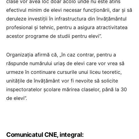
clase vor avea loc doar acolo unde nu este atins
efectivul minim de elevi necesar funcționării, dar și să
deruleze investiții în infrastructura din învățământul
profesional și tehnic, pentru a asigura atractivitatea
acestor programe de studii pentru elevi”.
Organizația afirmă că, „în caz contrar, pentru a
răspunde numărului uriaș de elevi care vor vrea să
urmeze în continuare cursurile unui liceu teoretic,
unitățile de învățământ vor fi nevoite să solicite
inspectoratelor școlare mărirea claselor, până la 30
de elevi”.
Comunicatul CNE, integral: