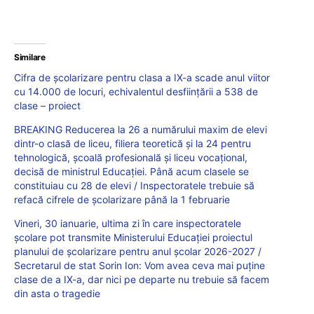
Similare
Cifra de școlarizare pentru clasa a IX-a scade anul viitor
cu 14.000 de locuri, echivalentul desființării a 538 de
clase – proiect
BREAKING Reducerea la 26 a numărului maxim de elevi
dintr-o clasă de liceu, filiera teoretică și la 24 pentru
tehnologică, școală profesională și liceu vocațional,
decisă de ministrul Educației. Până acum clasele se
constituiau cu 28 de elevi / Inspectoratele trebuie să
refacă cifrele de școlarizare până la 1 februarie
Vineri, 30 ianuarie, ultima zi în care inspectoratele
școlare pot transmite Ministerului Educației proiectul
planului de școlarizare pentru anul școlar 2026-2027 /
Secretarul de stat Sorin Ion: Vom avea ceva mai puține
clase de a IX-a, dar nici pe departe nu trebuie să facem
din asta o tragedie