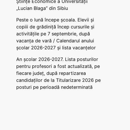
Științe Economice a Universității
„Lucian Blaga” din Sibiu
Peste o lună începe școala. Elevii și
copiii de grădiniță încep cursurile și
activitățile pe 7 septembrie, după
vacanța de vară / Calendarul anului
școlar 2026-2027 și lista vacanțelor
An școlar 2026-2027. Lista posturilor
pentru profesori a fost actualizată, pe
fiecare județ, după repartizarea
candidaților de la Titularizare 2026 pe
posturi pe perioadă nedeterminată