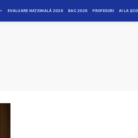
EVALUARE NAȚIONALĂ 2026
BAC 2026
PROFESORI
AI LA ȘC