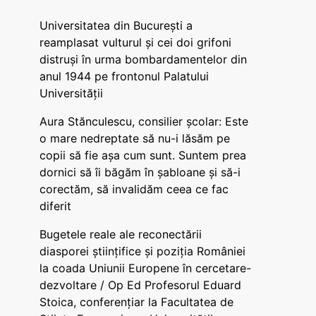
Universitatea din București a
reamplasat vulturul și cei doi grifoni
distruși în urma bombardamentelor din
anul 1944 pe frontonul Palatului
Universității
Aura Stănculescu, consilier școlar: Este
o mare nedreptate să nu-i lăsăm pe
copii să fie așa cum sunt. Suntem prea
dornici să îi băgăm în șabloane și să-i
corectăm, să invalidăm ceea ce fac
diferit
Bugetele reale ale reconectării
diasporei științifice și poziția României
la coada Uniunii Europene în cercetare-
dezvoltare / Op Ed Profesorul Eduard
Stoica, conferențiar la Facultatea de