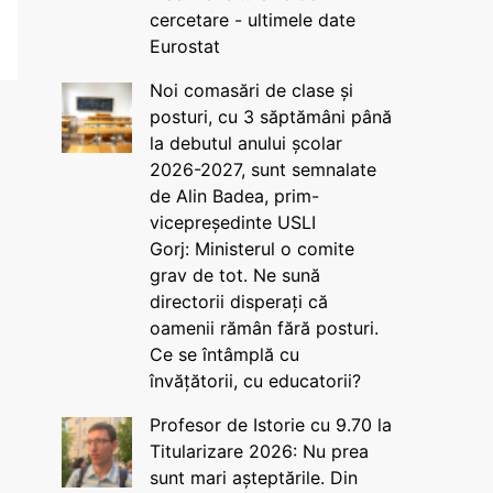
cercetare - ultimele date
Eurostat
Noi comasări de clase și
posturi, cu 3 săptămâni până
la debutul anului școlar
2026-2027, sunt semnalate
de Alin Badea, prim-
vicepreședinte USLI
Gorj: Ministerul o comite
grav de tot. Ne sună
directorii disperați că
oamenii rămân fără posturi.
Ce se întâmplă cu
învățătorii, cu educatorii?
Profesor de Istorie cu 9.70 la
Titularizare 2026: Nu prea
sunt mari așteptările. Din