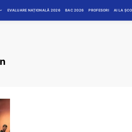
EVALUARE NAȚIONALĂ 2026
BAC 2026
PROFESORI
AI LA ȘC
an