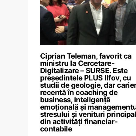
Ciprian Teleman, favorit ca
ministru la Cercetare-
Digitalizare – SURSE. Este
președintele PLUS Ilfov, cu
studii de geologie, dar carie
recentă în coaching de
business, inteligență
emoțională și managementu
stresului și venituri principa
din activități financiar-
contabile