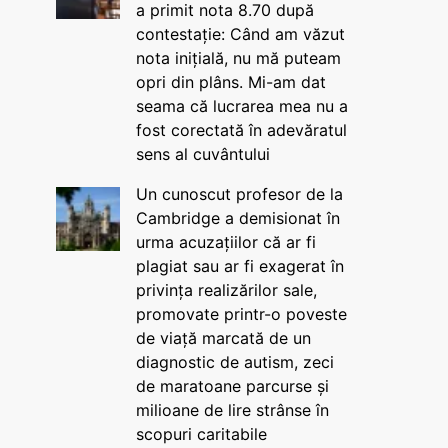
a primit nota 8.70 după
contestație: Când am văzut
nota inițială, nu mă puteam
opri din plâns. Mi-am dat
seama că lucrarea mea nu a
fost corectată în adevăratul
sens al cuvântului
Un cunoscut profesor de la
Cambridge a demisionat în
urma acuzațiilor că ar fi
plagiat sau ar fi exagerat în
privința realizărilor sale,
promovate printr-o poveste
de viață marcată de un
diagnostic de autism, zeci
de maratoane parcurse și
milioane de lire strânse în
scopuri caritabile