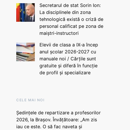
Secretarul de stat Sorin Ion:
La disciplinele din zona
tehnologică există o criză de
personal calificat pe zona de
maiștri-instructori
Elevii de clasa a IX-a încep
anul școlar 2026-2027 cu
manuale noi / Cărțile sunt
gratuite și diferă în funcție
de profil și specializare
CELE MAI NOI
Ședințele de repartizare a profesorilor
2026, la Brașov. Învățătoare: „Am zis
iau ce este. O să fac naveta și