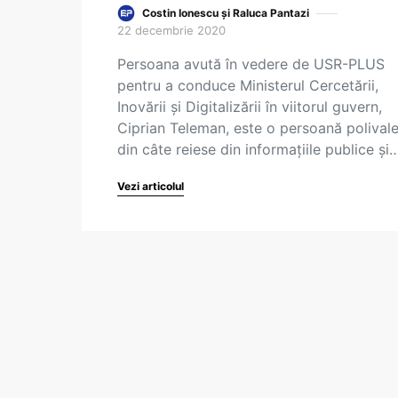
Costin Ionescu și Raluca Pantazi
22 decembrie 2020
Persoana avută în vedere de USR-PLUS
pentru a conduce Ministerul Cercetării,
Inovării și Digitalizării în viitorul guvern,
Ciprian Teleman, este o persoană polivale
din câte reiese din informațiile publice și
Vezi articolul