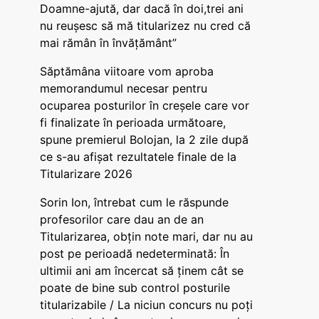
Doamne-ajută, dar dacă în doi,trei ani
nu reușesc să mă titularizez nu cred că
mai rămân în învățământ”
Săptămâna viitoare vom aproba
memorandumul necesar pentru
ocuparea posturilor în creșele care vor
fi finalizate în perioada următoare,
spune premierul Bolojan, la 2 zile după
ce s-au afișat rezultatele finale de la
Titularizare 2026
Sorin Ion, întrebat cum le răspunde
profesorilor care dau an de an
Titularizarea, obțin note mari, dar nu au
post pe perioadă nedeterminată: În
ultimii ani am încercat să ținem cât se
poate de bine sub control posturile
titularizabile / La niciun concurs nu poți