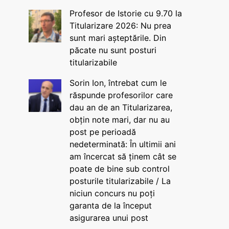
Profesor de Istorie cu 9.70 la
Titularizare 2026: Nu prea
sunt mari așteptările. Din
păcate nu sunt posturi
titularizabile
Sorin Ion, întrebat cum le
răspunde profesorilor care
dau an de an Titularizarea,
obțin note mari, dar nu au
post pe perioadă
nedeterminată: În ultimii ani
am încercat să ținem cât se
poate de bine sub control
posturile titularizabile / La
niciun concurs nu poți
garanta de la început
asigurarea unui post