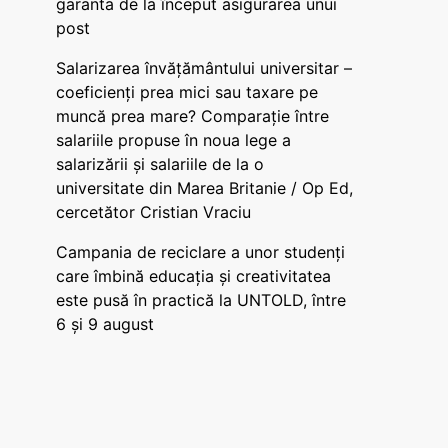
garanta de la început asigurarea unui
post
Salarizarea învățământului universitar –
coeficienți prea mici sau taxare pe
muncă prea mare? Comparație între
salariile propuse în noua lege a
salarizării și salariile de la o
universitate din Marea Britanie / Op Ed,
cercetător Cristian Vraciu
Campania de reciclare a unor studenți
care îmbină educația și creativitatea
este pusă în practică la UNTOLD, între
6 și 9 august