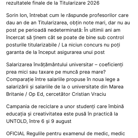
rezultatele finale de la Titularizare 2026
Sorin Ion, întrebat cum le răspunde profesorilor care
dau an de an Titularizarea, obțin note mari, dar nu au
post pe perioadă nedeterminată: În ultimii ani am
încercat să ținem cât se poate de bine sub control
posturile titularizabile / La niciun concurs nu poți
garanta de la început asigurarea unui post
Salarizarea învățământului universitar – coeficienți
prea mici sau taxare pe muncă prea mare?
Comparație între salariile propuse în noua lege a
salarizării și salariile de la o universitate din Marea
Britanie / Op Ed, cercetător Cristian Vraciu
Campania de reciclare a unor studenți care îmbină
educația și creativitatea este pusă în practică la
UNTOLD, între 6 și 9 august
OFICIAL Regulile pentru examenul de medic, medic