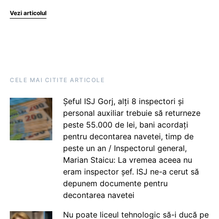
Vezi articolul
CELE MAI CITITE ARTICOLE
Șeful ISJ Gorj, alți 8 inspectori și
personal auxiliar trebuie să returneze
peste 55.000 de lei, bani acordați
pentru decontarea navetei, timp de
peste un an / Inspectorul general,
Marian Staicu: La vremea aceea nu
eram inspector șef. ISJ ne-a cerut să
depunem documente pentru
decontarea navetei
Nu poate liceul tehnologic să-i ducă pe