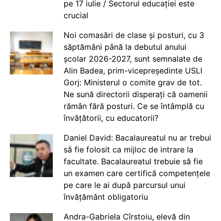
pe 17 iulie / Sectorul educației este
crucial
Noi comasări de clase și posturi, cu 3
săptămâni până la debutul anului
școlar 2026-2027, sunt semnalate de
Alin Badea, prim-vicepreședinte USLI
Gorj: Ministerul o comite grav de tot.
Ne sună directorii disperați că oamenii
rămân fără posturi. Ce se întâmplă cu
învățătorii, cu educatorii?
Daniel David: Bacalaureatul nu ar trebui
să fie folosit ca mijloc de intrare la
facultate. Bacalaureatul trebuie să fie
un examen care certifică competențele
pe care le ai după parcursul unui
învățământ obligatoriu
Andra-Gabriela Cîrstoiu, elevă din