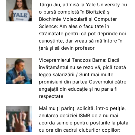
Târgu Jiu, admisă la Yale University cu
o bursă completă în Biofizică și
Biochimie Moleculară și Computer
Science: Am ales o facultate în
străinătate pentru că pot deprinde noi
cunoștințe, dar vreau să mă întorc în
țară și să devin profesor
Vicepremierul Tanczos Barna: Dacă
învățământul nu se rezolvă, pică toată
legea salarizării / Sunt mai multe
promisiuni din partea Guvernului către
angajații din educație și nu par a fi
respectate
Mai mulți părinți solicită, într-o petiție,
anularea deciziei ISMB de a nu mai
acorda sumele pentru posturile la plata
cu ora din cadrul cluburilor copiilor: