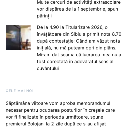
Multe cercuri de activități extrașcolare
vor dispărea de la 1 septembrie, spun
părinții
De la 4.90 la Titularizare 2026, o
învățătoare din Sibiu a primit nota 8.70
după contestație: Când am văzut nota
inițială, nu mă puteam opri din plâns.
Mi-am dat seama că lucrarea mea nu a
fost corectată în adevăratul sens al
cuvântului
CELE MAI NOI
Săptămâna viitoare vom aproba memorandumul
necesar pentru ocuparea posturilor în creșele care
vor fi finalizate în perioada următoare, spune
premierul Bolojan, la 2 zile după ce s-au afișat