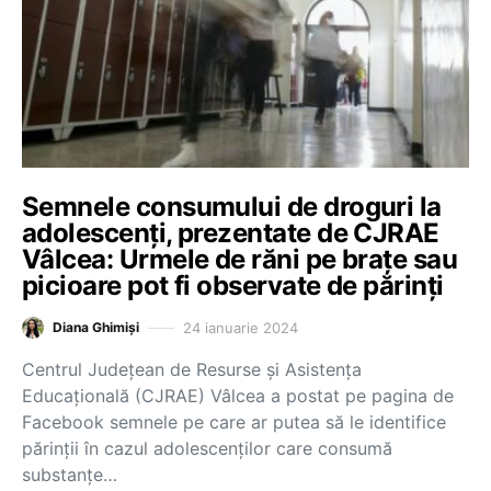
Semnele consumului de droguri la
adolescenți, prezentate de CJRAE
Vâlcea: Urmele de răni pe brațe sau
picioare pot fi observate de părinți
24 ianuarie 2024
Diana Ghimiși
Centrul Județean de Resurse și Asistența
Educațională (CJRAE) Vâlcea a postat pe pagina de
Facebook semnele pe care ar putea să le identifice
părinții în cazul adolescenților care consumă
substanțe…