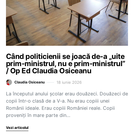
Când politicienii se joacă de-a „uite
prim-ministrul, nu e prim-ministrul”
/ Op Ed Claudia Osiceanu
18 iunie 2026
Claudia Osiceanu
La începutul anului școlar erau douăzeci. Douăzeci de
copii într-o clasă de a V-a. Nu erau copiii unei
Românii ideale. Erau copiii României reale. Copii
proveniți în mare parte din…
Vezi articolul