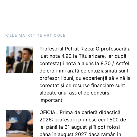
CELE MAI CITITE ARTICOLE
Profesorul Petruț Rizea: O profesoară a
luat nota 4.90 la Titularizare, iar după
contestații nota a ajuns la 8.70 / Astfel
de erori îmi arată ce entuziasmați sunt
profesorii buni, cu experiență să vină la
corectat și ce resurse financiare sunt
alocate unui astfel de concurs
important
OFICIAL Prima de carieră didactică
2026: profesorii primesc cei 1.500 de
lei până la 31 august și îi pot folosi
până în august 2027 dacă rămân în