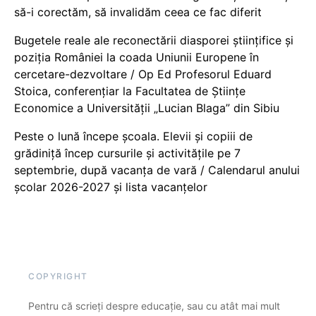
să-i corectăm, să invalidăm ceea ce fac diferit
Bugetele reale ale reconectării diasporei științifice și
poziția României la coada Uniunii Europene în
cercetare-dezvoltare / Op Ed Profesorul Eduard
Stoica, conferențiar la Facultatea de Științe
Economice a Universității „Lucian Blaga” din Sibiu
Peste o lună începe școala. Elevii și copiii de
grădiniță încep cursurile și activitățile pe 7
septembrie, după vacanța de vară / Calendarul anului
școlar 2026-2027 și lista vacanțelor
COPYRIGHT
Pentru că scrieți despre educație, sau cu atât mai mult