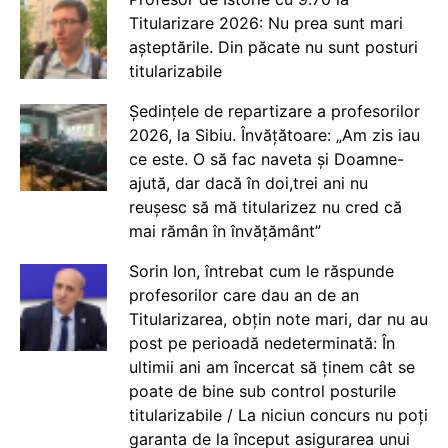
Titularizare 2026: Nu prea sunt mari
așteptările. Din păcate nu sunt posturi
titularizabile
Ședințele de repartizare a profesorilor
2026, la Sibiu. Învățătoare: „Am zis iau
ce este. O să fac naveta și Doamne-
ajută, dar dacă în doi,trei ani nu
reușesc să mă titularizez nu cred că
mai rămân în învățământ”
Sorin Ion, întrebat cum le răspunde
profesorilor care dau an de an
Titularizarea, obțin note mari, dar nu au
post pe perioadă nedeterminată: În
ultimii ani am încercat să ținem cât se
poate de bine sub control posturile
titularizabile / La niciun concurs nu poți
garanta de la început asigurarea unui