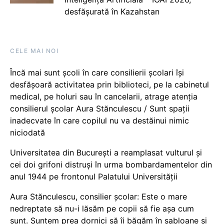
desfășurată în Kazahstan
CELE MAI NOI
Încă mai sunt școli în care consilierii școlari își
desfășoară activitatea prin biblioteci, pe la cabinetul
medical, pe holuri sau în cancelarii, atrage atenția
consilierul școlar Aura Stănculescu / Sunt spații
inadecvate în care copilul nu va destăinui nimic
niciodată
Universitatea din București a reamplasat vulturul și
cei doi grifoni distruși în urma bombardamentelor din
anul 1944 pe frontonul Palatului Universității
Aura Stănculescu, consilier școlar: Este o mare
nedreptate să nu-i lăsăm pe copii să fie așa cum
sunt. Suntem prea dornici să îi băgăm în șabloane și