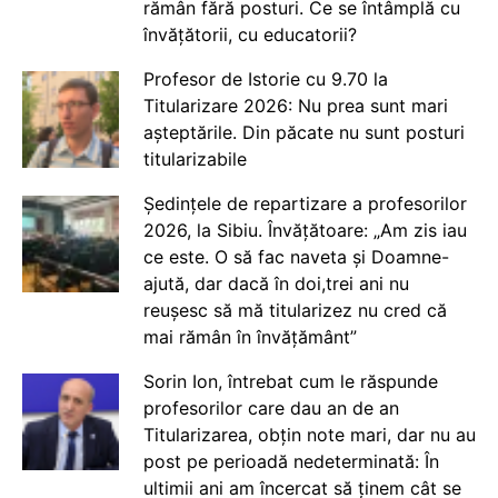
rămân fără posturi. Ce se întâmplă cu
învățătorii, cu educatorii?
Profesor de Istorie cu 9.70 la
Titularizare 2026: Nu prea sunt mari
așteptările. Din păcate nu sunt posturi
titularizabile
Ședințele de repartizare a profesorilor
2026, la Sibiu. Învățătoare: „Am zis iau
ce este. O să fac naveta și Doamne-
ajută, dar dacă în doi,trei ani nu
reușesc să mă titularizez nu cred că
mai rămân în învățământ”
Sorin Ion, întrebat cum le răspunde
profesorilor care dau an de an
Titularizarea, obțin note mari, dar nu au
post pe perioadă nedeterminată: În
ultimii ani am încercat să ținem cât se