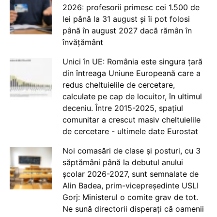
2026: profesorii primesc cei 1.500 de
lei până la 31 august și îi pot folosi
până în august 2027 dacă rămân în
învățământ
Unici în UE: România este singura țară
din întreaga Uniune Europeană care a
redus cheltuielile de cercetare,
calculate pe cap de locuitor, în ultimul
deceniu. Între 2015-2025, spațiul
comunitar a crescut masiv cheltuielile
de cercetare - ultimele date Eurostat
Noi comasări de clase și posturi, cu 3
săptămâni până la debutul anului
școlar 2026-2027, sunt semnalate de
Alin Badea, prim-vicepreședinte USLI
Gorj: Ministerul o comite grav de tot.
Ne sună directorii disperați că oamenii