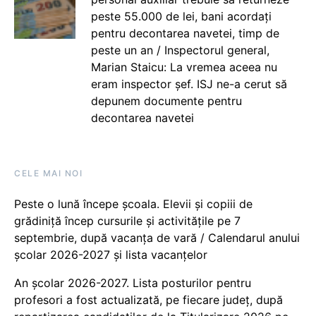
peste 55.000 de lei, bani acordați
pentru decontarea navetei, timp de
peste un an / Inspectorul general,
Marian Staicu: La vremea aceea nu
eram inspector șef. ISJ ne-a cerut să
depunem documente pentru
decontarea navetei
CELE MAI NOI
Peste o lună începe școala. Elevii și copiii de
grădiniță încep cursurile și activitățile pe 7
septembrie, după vacanța de vară / Calendarul anului
școlar 2026-2027 și lista vacanțelor
An școlar 2026-2027. Lista posturilor pentru
profesori a fost actualizată, pe fiecare județ, după