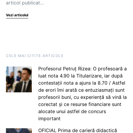
articol publicat…
Vezi articolul
CELE MAI CITITE ARTICOLE
Profesorul Petruț Rizea: O profesoară a
luat nota 4.90 la Titularizare, iar după
contestații nota a ajuns la 8.70 / Astfel
de erori îmi arată ce entuziasmați sunt
profesorii buni, cu experiență să vină la
corectat și ce resurse financiare sunt
alocate unui astfel de concurs
important
OFICIAL Prima de carieră didactică