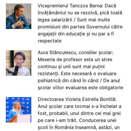
Vicepremierul Tanczos Barna: Dacă
învățământul nu se rezolvă, pică toată
legea salarizării / Sunt mai multe
promisiuni din partea Guvernului către
angajații din educație și nu par a fi
respectate
Aura Stănculescu, consilier școlar:
Meseria de profesor este un stres
continuu și unii sunt mai puțini
rezistenți. Este necesară o evaluare
psihiatrică din când în când / De anul
școlar viitor evaluarea este obligatorie
Directoarea Violeta Estrella Bontilă:
Anul școlar care tocmai s-a încheiat a
fost, probabil, unul dintre cei mai grei
pe care i-am trăit. Conducerea unei
școli în România înseamnă, astăzi, un