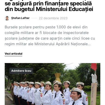
se asigură prin finanțare specială
din bugetul Ministerului Educației
22 decembrie 2023
Ștefan Lefter
Bursele școlare pentru peste 1.000 de elevi din
colegiile militare ar fi blocate de inspectoratele
școlare județene de care aparțin cele cinci licee cu
regim militar ale Ministerului Apărării Naționale…
Vezi articolul
Admitere liceu