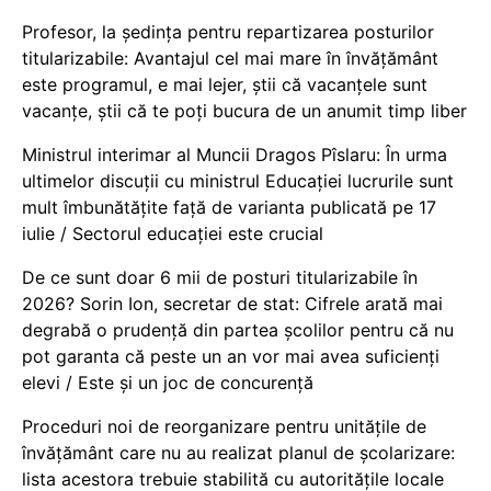
Profesor, la ședința pentru repartizarea posturilor
titularizabile: Avantajul cel mai mare în învățământ
este programul, e mai lejer, știi că vacanțele sunt
vacanţe, știi că te poți bucura de un anumit timp liber
Ministrul interimar al Muncii Dragos Pîslaru: În urma
ultimelor discuții cu ministrul Educației lucrurile sunt
mult îmbunătățite față de varianta publicată pe 17
iulie / Sectorul educației este crucial
De ce sunt doar 6 mii de posturi titularizabile în
2026? Sorin Ion, secretar de stat: Cifrele arată mai
degrabă o prudență din partea școlilor pentru că nu
pot garanta că peste un an vor mai avea suficienți
elevi / Este și un joc de concurență
Proceduri noi de reorganizare pentru unitățile de
învățământ care nu au realizat planul de școlarizare:
lista acestora trebuie stabilită cu autoritățile locale