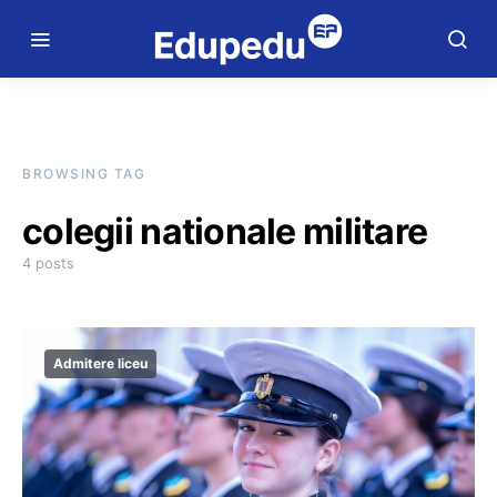
BROWSING TAG
colegii nationale militare
4 posts
Admitere liceu