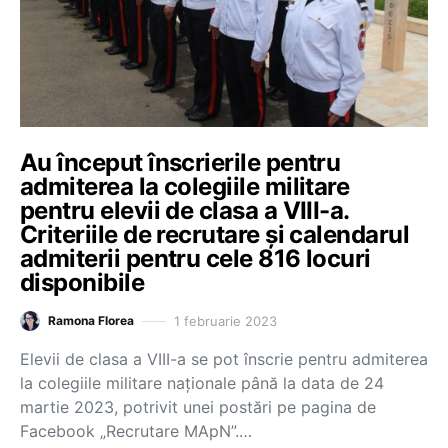
Au început înscrierile pentru
admiterea la colegiile militare
pentru elevii de clasa a VIII-a.
Criteriile de recrutare și calendarul
admiterii pentru cele 816 locuri
disponibile
1 februarie 2023
Ramona Florea
Elevii de clasa a VIII-a se pot înscrie pentru admiterea
la colegiile militare naționale până la data de 24
martie 2023, potrivit unei postări pe pagina de
Facebook „Recrutare MApN”.…