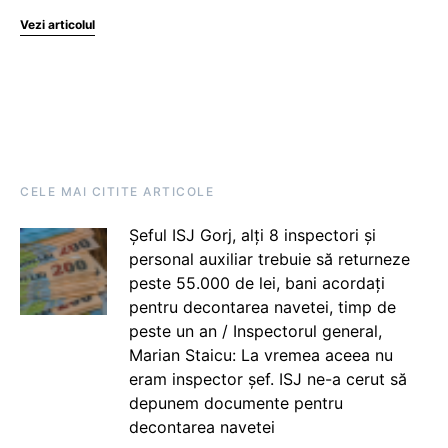
Vezi articolul
CELE MAI CITITE ARTICOLE
Șeful ISJ Gorj, alți 8 inspectori și
personal auxiliar trebuie să returneze
peste 55.000 de lei, bani acordați
pentru decontarea navetei, timp de
peste un an / Inspectorul general,
Marian Staicu: La vremea aceea nu
eram inspector șef. ISJ ne-a cerut să
depunem documente pentru
decontarea navetei