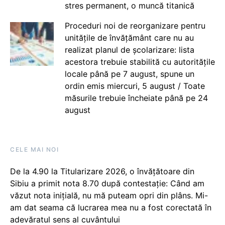
stres permanent, o muncă titanică
Proceduri noi de reorganizare pentru
unitățile de învățământ care nu au
realizat planul de școlarizare: lista
acestora trebuie stabilită cu autoritățile
locale până pe 7 august, spune un
ordin emis miercuri, 5 august / Toate
măsurile trebuie încheiate până pe 24
august
CELE MAI NOI
De la 4.90 la Titularizare 2026, o învățătoare din
Sibiu a primit nota 8.70 după contestație: Când am
văzut nota inițială, nu mă puteam opri din plâns. Mi-
am dat seama că lucrarea mea nu a fost corectată în
adevăratul sens al cuvântului