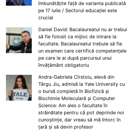
îmbunătățite față de varianta publicată
pe 17 iulie / Sectorul educației este
crucial
Daniel David: Bacalaureatul nu ar trebui
să fie folosit ca mijloc de intrare la
facultate. Bacalaureatul trebuie să fie
un examen care certifică competențele
pe care le ai după parcursul unui
învățământ obligatoriu
Andra-Gabriela Cîrstoiu, elevă din
Târgu Jiu, admisă la Yale University cu
o bursă completă în Biofizică și
Biochimie Moleculară și Computer
Science: Am ales o facultate în
străinătate pentru că pot deprinde noi
cunoștințe, dar vreau să mă întorc în
țară și să devin profesor