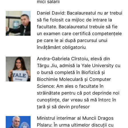
mici salarii
Daniel David: Bacalaureatul nu ar trebui
să fie folosit ca mijloc de intrare la
facultate. Bacalaureatul trebuie să fie
un examen care certifică competențele
pe care le ai după parcursul unui
învățământ obligatoriu
Andra-Gabriela Cîrstoiu, elevă din
Târgu Jiu, admisă la Yale University cu
o bursă completă în Biofizică și
Biochimie Moleculară și Computer
Science: Am ales o facultate în
străinătate pentru că pot deprinde noi
cunoștințe, dar vreau să mă întorc în
țară și să devin profesor
Ministrul interimar al Muncii Dragos
Pîslaru: În urma ultimelor discuții cu