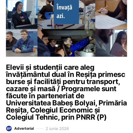
Elevii și studenții care aleg
învățământul dual în Reșița primesc
burse și facilități pentru transport,
cazare și masă / Programele sunt
făcute în parteneriat de
Universitatea Babeș Bolyai, Primăria
Reșița, Colegiul Economic și
Colegiul Tehnic, prin PNRR (P)
2 iunie 2026
Advertorial