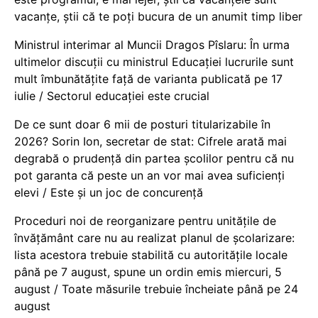
vacanţe, știi că te poți bucura de un anumit timp liber
Ministrul interimar al Muncii Dragos Pîslaru: În urma
ultimelor discuții cu ministrul Educației lucrurile sunt
mult îmbunătățite față de varianta publicată pe 17
iulie / Sectorul educației este crucial
De ce sunt doar 6 mii de posturi titularizabile în
2026? Sorin Ion, secretar de stat: Cifrele arată mai
degrabă o prudență din partea școlilor pentru că nu
pot garanta că peste un an vor mai avea suficienți
elevi / Este și un joc de concurență
Proceduri noi de reorganizare pentru unitățile de
învățământ care nu au realizat planul de școlarizare:
lista acestora trebuie stabilită cu autoritățile locale
până pe 7 august, spune un ordin emis miercuri, 5
august / Toate măsurile trebuie încheiate până pe 24
august