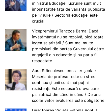
ministrul Educației lucrurile sunt mult
îmbunătățite față de varianta publicată
pe 17 iulie / Sectorul educației este
crucial
Vicepremierul Tanczos Barna: Dacă
învățământul nu se rezolvă, pică toată
legea salarizării / Sunt mai multe
promisiuni din partea Guvernului către
angajații din educație și nu par a fi
respectate
Aura Stănculescu, consilier școlar:
Meseria de profesor este un stres
continuu și unii sunt mai puțini
rezistenți. Este necesară o evaluare
psihiatrică din când în când / De anul
școlar viitor evaluarea este obligatorie
Directoarea Violeta Estrella Bontilă: