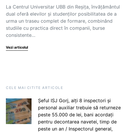
La Centrul Universitar UBB din Reșița, învățământul
dual oferă elevilor și studenților posibilitatea de a
urma un traseu complet de formare, combinând
studiile cu practica direct în companii, burse
consistente…
Vezi articolul
CELE MAI CITITE ARTICOLE
Șeful ISJ Gorj, alți 8 inspectori și
personal auxiliar trebuie să returneze
peste 55.000 de lei, bani acordați
pentru decontarea navetei, timp de
peste un an / Inspectorul general,