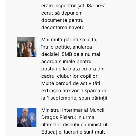
eram inspector șef. ISJ ne-a
cerut să depunem
documente pentru
decontarea navetei
Mai mulți părinți solicită,
într-o petiție, anularea
deciziei ISMB de a nu mai
acorda sumele pentru
posturile la plata cu ora din
cadrul cluburilor copiilor:
Multe cercuri de activități
extrașcolare vor dispărea de
la 1 septembrie, spun părinții
Ministrul interimar al Muncii
Dragos Pîslaru: În urma
ultimelor discuții cu ministrul
Educației lucrurile sunt mult