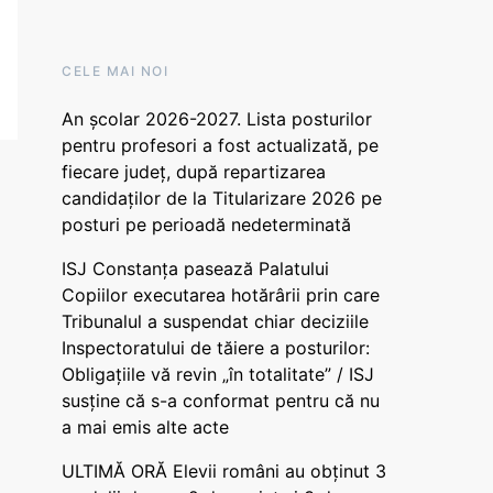
CELE MAI NOI
An școlar 2026-2027. Lista posturilor
pentru profesori a fost actualizată, pe
fiecare județ, după repartizarea
candidaților de la Titularizare 2026 pe
posturi pe perioadă nedeterminată
ISJ Constanța pasează Palatului
Copiilor executarea hotărârii prin care
Tribunalul a suspendat chiar deciziile
Inspectoratului de tăiere a posturilor:
Obligațiile vă revin „în totalitate” / ISJ
susține că s-a conformat pentru că nu
a mai emis alte acte
ULTIMĂ ORĂ Elevii români au obținut 3