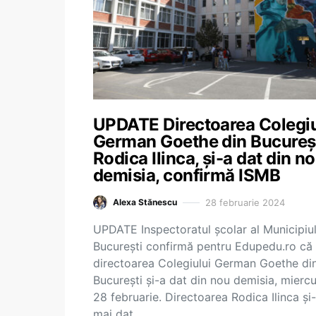
UPDATE Directoarea Colegiu
German Goethe din Bucureșt
Rodica Ilinca, și-a dat din n
demisia, confirmă ISMB
28 februarie 2024
Alexa Stănescu
UPDATE Inspectoratul școlar al Municipiul
București confirmă pentru Edupedu.ro că
directoarea Colegiului German Goethe di
București și-a dat din nou demisia, miercu
28 februarie. Directoarea Rodica Ilinca și
mai dat…