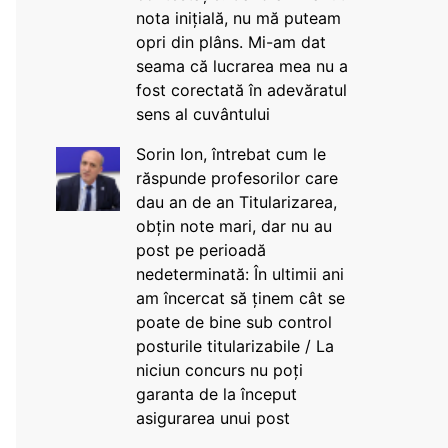
nota inițială, nu mă puteam
opri din plâns. Mi-am dat
seama că lucrarea mea nu a
fost corectată în adevăratul
sens al cuvântului
Sorin Ion, întrebat cum le
răspunde profesorilor care
dau an de an Titularizarea,
obțin note mari, dar nu au
post pe perioadă
nedeterminată: În ultimii ani
am încercat să ținem cât se
poate de bine sub control
posturile titularizabile / La
niciun concurs nu poți
garanta de la început
asigurarea unui post