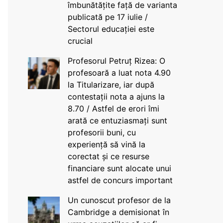
îmbunătățite față de varianta
publicată pe 17 iulie /
Sectorul educației este
crucial
Profesorul Petruț Rizea: O
profesoară a luat nota 4.90
la Titularizare, iar după
contestații nota a ajuns la
8.70 / Astfel de erori îmi
arată ce entuziasmați sunt
profesorii buni, cu
experiență să vină la
corectat și ce resurse
financiare sunt alocate unui
astfel de concurs important
Un cunoscut profesor de la
Cambridge a demisionat în