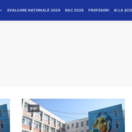
EVALUARE NAȚIONALĂ 2026
BAC 2026
PROFESORI
AI LA ȘC
Știri