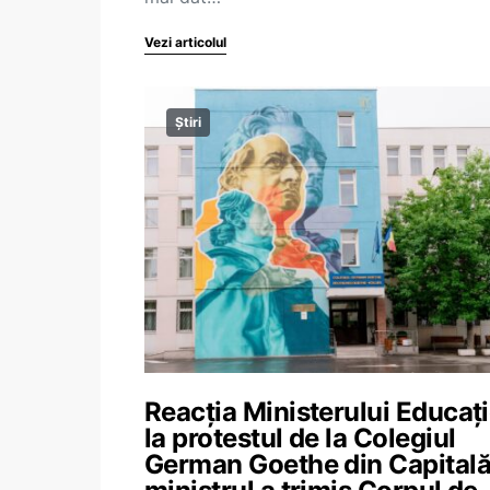
Vezi articolul
Știri
Reacția Ministerului Educați
la protestul de la Colegiul
German Goethe din Capitală