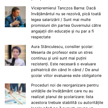
Vicepremierul Tanczos Barna: Dacă
învățământul nu se rezolvă, pică toată
legea salarizării / Sunt mai multe
promisiuni din partea Guvernului către
angajații din educație și nu par a fi
respectate
Aura Stănculescu, consilier școlar:
Meseria de profesor este un stres
continuu și unii sunt mai puțini
rezistenți. Este necesară o evaluare
psihiatrică din când în când / De anul
școlar viitor evaluarea este obligatorie
Proceduri noi de reorganizare pentru
unitățile de învățământ care nu au
realizat planul de școlarizare: lista
acestora trebuie stabilită cu autoritățile