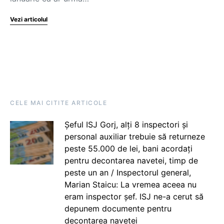
Vezi articolul
CELE MAI CITITE ARTICOLE
Șeful ISJ Gorj, alți 8 inspectori și
personal auxiliar trebuie să returneze
peste 55.000 de lei, bani acordați
pentru decontarea navetei, timp de
peste un an / Inspectorul general,
Marian Staicu: La vremea aceea nu
eram inspector șef. ISJ ne-a cerut să
depunem documente pentru
decontarea navetei