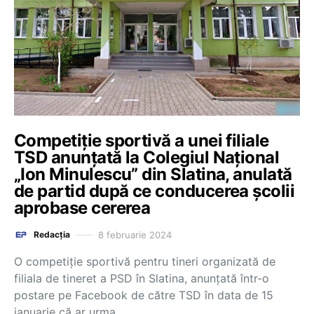
Competiție sportivă a unei filiale
TSD anunțată la Colegiul Național
„Ion Minulescu” din Slatina, anulată
de partid după ce conducerea școlii
aprobase cererea
8 februarie 2024
Redacția
O competiție sportivă pentru tineri organizată de
filiala de tineret a PSD în Slatina, anunțată într-o
postare pe Facebook de către TSD în data de 15
ianuarie că ar urma…