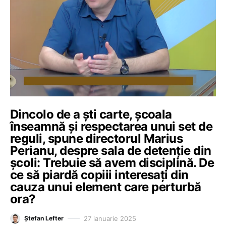
Dincolo de a ști carte, școala
înseamnă și respectarea unui set de
reguli, spune directorul Marius
Perianu, despre sala de detenție din
școli: Trebuie să avem disciplină. De
ce să piardă copiii interesați din
cauza unui element care perturbă
ora?
27 ianuarie 2025
Ștefan Lefter