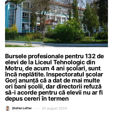
Bursele profesionale pentru 132 de
elevi de la Liceul Tehnologic din
Motru, de acum 4 ani școlari, sunt
încă neplătite. Inspectoratul școlar
Gorj anunță că a dat de mai multe
ori bani școlii, dar directorii refuză
să-i acorde pentru că elevii nu ar fi
depus cereri în termen
20 august 2024
Ștefan Lefter