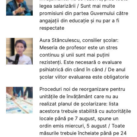
legea salarizării / Sunt mai multe
promisiuni din partea Guvernului către
angajații din educație și nu par a fi
respectate
Aura Stănculescu, consilier școlar:
Meseria de profesor este un stres
continuu și unii sunt mai puțini
rezistenți. Este necesară o evaluare
psihiatrică din când în când / De anul
școlar viitor evaluarea este obligatorie
Proceduri noi de reorganizare pentru
unitățile de învățământ care nu au
realizat planul de școlarizare: lista
acestora trebuie stabilită cu autoritățile
locale până pe 7 august, spune un
ordin emis miercuri, 5 august / Toate
măsurile trebuie încheiate până pe 24