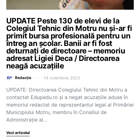
UPDATE Peste 130 de elevi de la
Colegiul Tehnic din Motru nu și-ar fi
primit bursa profesională pentru un
întreg an școlar. Banii ar fi fost
deturnați de directoare – memoriu
adresat Ligiei Deca / Directoarea
neagă acuzațiile
14 noiembrie 2023
Redacția
UPDATE: Directoarea Colegiului Tehnic din Motru a
contactat Edupedu.ro și a negat acuzațiile aduse în
memoriul redactat de reprezentantul legal al Primăriei
Municipiului Motru, membru în Consiliul de
Administrație al…
Vezi articolul