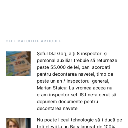
CELE MAI CITITE ARTICOLE
Șeful ISJ Gorj, alți 8 inspectori și
personal auxiliar trebuie să returneze
peste 55.000 de lei, bani acordați
pentru decontarea navetei, timp de
peste un an / Inspectorul general,
Marian Staicu: La vremea aceea nu
eram inspector șef. ISJ ne-a cerut să
depunem documente pentru
decontarea navetei
Nu poate liceul tehnologic să-i ducă pe
toți elevii la un Bacalaureat de 100%