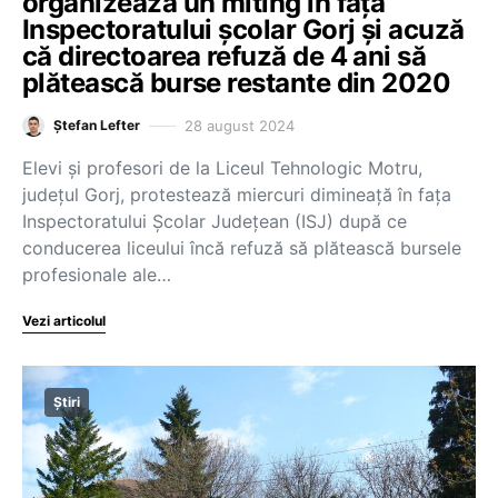
organizează un miting în fața
Inspectoratului școlar Gorj și acuză
că directoarea refuză de 4 ani să
plătească burse restante din 2020
28 august 2024
Ștefan Lefter
Elevi și profesori de la Liceul Tehnologic Motru,
județul Gorj, protestează miercuri dimineață în fața
Inspectoratului Școlar Județean (ISJ) după ce
conducerea liceului încă refuză să plătească bursele
profesionale ale…
Vezi articolul
Știri