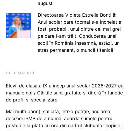
august
Directoarea Violeta Estrella Bontilă:
Anul școlar care tocmai s-a încheiat a
fost, probabil, unul dintre cei mai grei
pe care i-am trăit. Conducerea unei
școli în România înseamnă, astăzi, un
stres permanent, o muncă titanică
CELE MAI NOI
Elevii de clasa a IX-a încep anul școlar 2026-2027 cu
manuale noi / Cărțile sunt gratuite și diferă în funcție
de profil și specializare
Mai mulți părinți solicită, într-o petiție, anularea
deciziei ISMB de a nu mai acorda sumele pentru
posturile la plata cu ora din cadrul cluburilor copiilor: