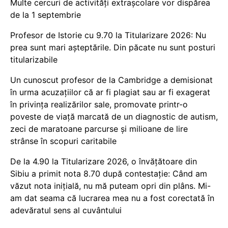
Multe cercuri de activități extrașcolare vor dispărea
de la 1 septembrie
Profesor de Istorie cu 9.70 la Titularizare 2026: Nu
prea sunt mari așteptările. Din păcate nu sunt posturi
titularizabile
Un cunoscut profesor de la Cambridge a demisionat
în urma acuzațiilor că ar fi plagiat sau ar fi exagerat
în privința realizărilor sale, promovate printr-o
poveste de viață marcată de un diagnostic de autism,
zeci de maratoane parcurse și milioane de lire
strânse în scopuri caritabile
De la 4.90 la Titularizare 2026, o învățătoare din
Sibiu a primit nota 8.70 după contestație: Când am
văzut nota inițială, nu mă puteam opri din plâns. Mi-
am dat seama că lucrarea mea nu a fost corectată în
adevăratul sens al cuvântului