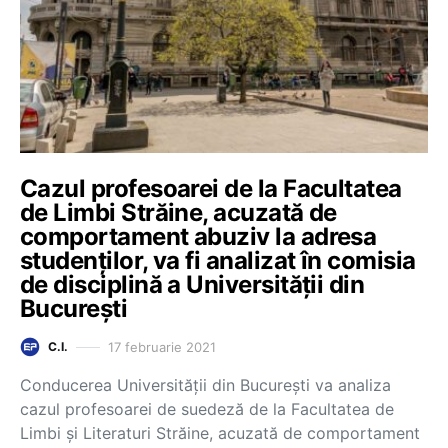
Cazul profesoarei de la Facultatea
de Limbi Străine, acuzată de
comportament abuziv la adresa
studenților, va fi analizat în comisia
de disciplină a Universității din
București
17 februarie 2021
C.I.
Conducerea Universității din București va analiza
cazul profesoarei de suedeză de la Facultatea de
Limbi și Literaturi Străine, acuzată de comportament