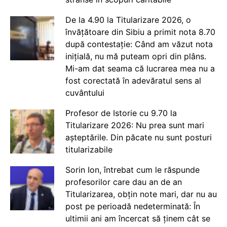
De la 4.90 la Titularizare 2026, o
învățătoare din Sibiu a primit nota 8.70
după contestație: Când am văzut nota
inițială, nu mă puteam opri din plâns.
Mi-am dat seama că lucrarea mea nu a
fost corectată în adevăratul sens al
cuvântului
Profesor de Istorie cu 9.70 la
Titularizare 2026: Nu prea sunt mari
așteptările. Din păcate nu sunt posturi
titularizabile
Sorin Ion, întrebat cum le răspunde
profesorilor care dau an de an
Titularizarea, obțin note mari, dar nu au
post pe perioadă nedeterminată: În
ultimii ani am încercat să ținem cât se