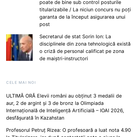
poate de bine sub control posturile
titularizabile / La niciun concurs nu poți
garanta de la început asigurarea unui
post
Secretarul de stat Sorin Ion: La
disciplinele din zona tehnologică există
o criză de personal calificat pe zona
de maiștri-instructori
CELE MAI NOI
ULTIMĂ ORĂ Elevii români au obținut 3 medalii de
aur, 2 de argint și 3 de bronz la Olimpiada
Internațională de Inteligență Artificială – IOAI 2026,
desfășurată în Kazahstan
Profesorul Petruț Rizea: O profesoară a luat nota 4.90