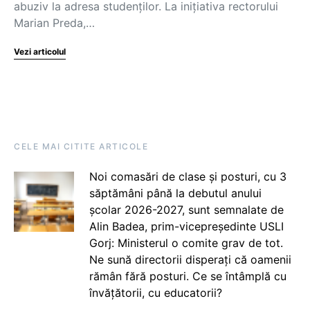
abuziv la adresa studenților. La inițiativa rectorului
Marian Preda,…
Vezi articolul
CELE MAI CITITE ARTICOLE
Noi comasări de clase și posturi, cu 3
săptămâni până la debutul anului
școlar 2026-2027, sunt semnalate de
Alin Badea, prim-vicepreședinte USLI
Gorj: Ministerul o comite grav de tot.
Ne sună directorii disperați că oamenii
rămân fără posturi. Ce se întâmplă cu
învățătorii, cu educatorii?