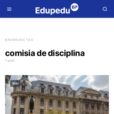
BROWSING TAG
comisia de disciplina
1 post
Știri