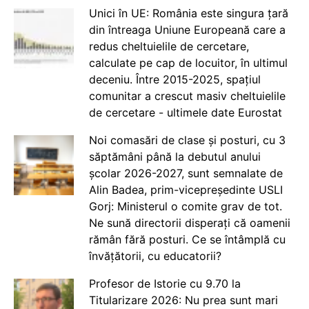
Unici în UE: România este singura țară
din întreaga Uniune Europeană care a
redus cheltuielile de cercetare,
calculate pe cap de locuitor, în ultimul
deceniu. Între 2015-2025, spațiul
comunitar a crescut masiv cheltuielile
de cercetare - ultimele date Eurostat
Noi comasări de clase și posturi, cu 3
săptămâni până la debutul anului
școlar 2026-2027, sunt semnalate de
Alin Badea, prim-vicepreședinte USLI
Gorj: Ministerul o comite grav de tot.
Ne sună directorii disperați că oamenii
rămân fără posturi. Ce se întâmplă cu
învățătorii, cu educatorii?
Profesor de Istorie cu 9.70 la
Titularizare 2026: Nu prea sunt mari