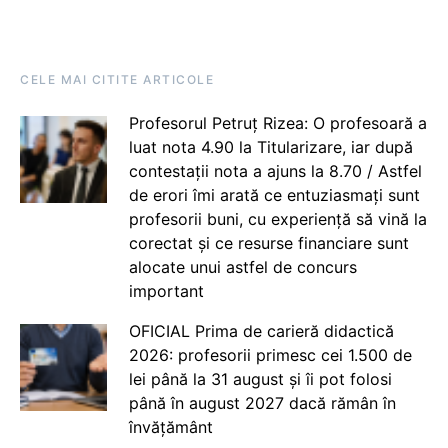
CELE MAI CITITE ARTICOLE
Profesorul Petruț Rizea: O profesoară a
luat nota 4.90 la Titularizare, iar după
contestații nota a ajuns la 8.70 / Astfel
de erori îmi arată ce entuziasmați sunt
profesorii buni, cu experiență să vină la
corectat și ce resurse financiare sunt
alocate unui astfel de concurs
important
OFICIAL Prima de carieră didactică
2026: profesorii primesc cei 1.500 de
lei până la 31 august și îi pot folosi
până în august 2027 dacă rămân în
învățământ