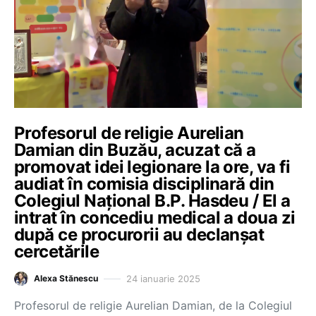
Profesorul de religie Aurelian
Damian din Buzău, acuzat că a
promovat idei legionare la ore, va fi
audiat în comisia disciplinară din
Colegiul Național B.P. Hasdeu / El a
intrat în concediu medical a doua zi
după ce procurorii au declanșat
cercetările
24 ianuarie 2025
Alexa Stănescu
Profesorul de religie Aurelian Damian, de la Colegiul