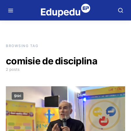
BROWSING TAG
comisie de disciplina
2 posts
Știri