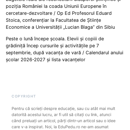
poziția României la coada Uniunii Europene în
cercetare-dezvoltare / Op Ed Profesorul Eduard
Stoica, conferențiar la Facultatea de Științe
Economice a Universității „Lucian Blaga” din Sibiu
Peste o lună începe școala. Elevii și copiii de
grădiniță încep cursurile și activitățile pe 7
septembrie, după vacanța de vară / Calendarul anului
școlar 2026-2027 și lista vacanțelor
COPYRIGHT
Pentru că scrieți despre educație, sau cu atât mai mult
datorită acestui lucru, ar fi util să citați cu link, atunci
când preluați un articol, părți dintr-un articol sau o idee
care v-a inspirat. Noi, la EduPedu.ro ne-am asumat