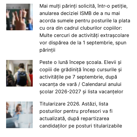
Mai mulți părinți solicită, într-o petiție,
anularea deciziei ISMB de a nu mai
acorda sumele pentru posturile la plata
cu ora din cadrul cluburilor copiilor:
Multe cercuri de activități extrașcolare
vor dispărea de la 1 septembrie, spun
părinții
Peste o lună începe școala. Elevii și
copiii de grădiniță încep cursurile și
activitățile pe 7 septembrie, după
vacanța de vară / Calendarul anului
școlar 2026-2027 și lista vacanțelor
Titularizare 2026. Astăzi, lista
posturilor pentru profesori va fi
actualizată, după repartizarea
candidaților pe posturi titularizabile