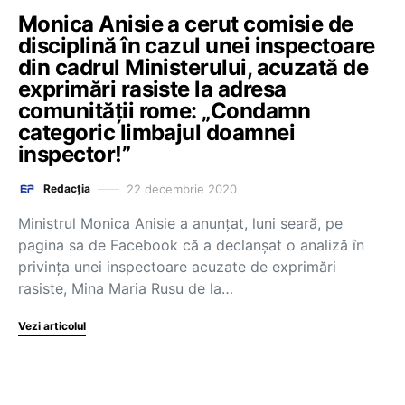
Monica Anisie a cerut comisie de
disciplină în cazul unei inspectoare
din cadrul Ministerului, acuzată de
exprimări rasiste la adresa
comunității rome: „Condamn
categoric limbajul doamnei
inspector!”
22 decembrie 2020
Redacția
Ministrul Monica Anisie a anunțat, luni seară, pe
pagina sa de Facebook că a declanșat o analiză în
privința unei inspectoare acuzate de exprimări
rasiste, Mina Maria Rusu de la…
Vezi articolul