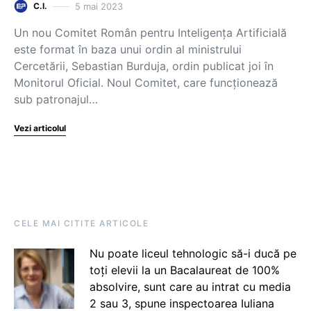
5 mai 2023
C.I.
Un nou Comitet Român pentru Inteligența Artificială
este format în baza unui ordin al ministrului
Cercetării, Sebastian Burduja, ordin publicat joi în
Monitorul Oficial. Noul Comitet, care funcționează
sub patronajul…
Vezi articolul
CELE MAI CITITE ARTICOLE
Nu poate liceul tehnologic să-i ducă pe
toți elevii la un Bacalaureat de 100%
absolvire, sunt care au intrat cu media
2 sau 3, spune inspectoarea Iuliana