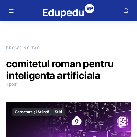
BROWSING TAG
comitetul roman pentru
inteligenta artificiala
1 post
Cercetare și Știință
Știri