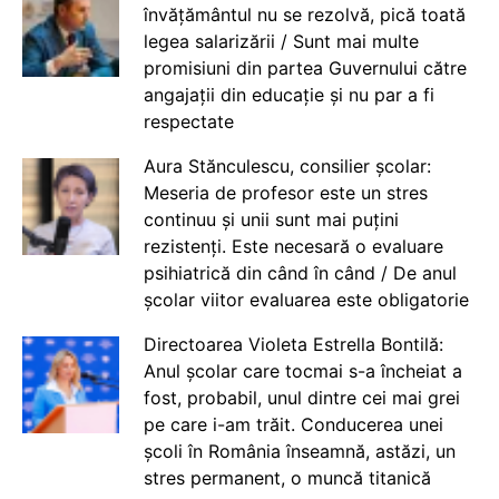
învățământul nu se rezolvă, pică toată
legea salarizării / Sunt mai multe
promisiuni din partea Guvernului către
angajații din educație și nu par a fi
respectate
Aura Stănculescu, consilier școlar:
Meseria de profesor este un stres
continuu și unii sunt mai puțini
rezistenți. Este necesară o evaluare
psihiatrică din când în când / De anul
școlar viitor evaluarea este obligatorie
Directoarea Violeta Estrella Bontilă:
Anul școlar care tocmai s-a încheiat a
fost, probabil, unul dintre cei mai grei
pe care i-am trăit. Conducerea unei
școli în România înseamnă, astăzi, un
stres permanent, o muncă titanică