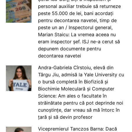
personal auxiliar trebuie să returneze
peste 55.000 de lei, bani acordați
pentru decontarea navetei, timp de
peste un an / Inspectorul general,
Marian Staicu: La vremea aceea nu
eram inspector șef. ISJ ne-a cerut să
depunem documente pentru
decontarea navetei
Andra-Gabriela Cîrstoiu, elevă din
Târgu Jiu, admisă la Yale University cu
o bursă completă în Biofizică și
Biochimie Moleculară și Computer
Science: Am ales o facultate în
străinătate pentru că pot deprinde noi
cunoștințe, dar vreau să mă întorc în
țară și să devin profesor
Vicepremierul Tanczos Barna: Dacă