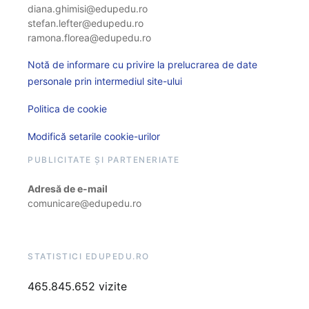
diana.ghimisi@edupedu.ro
stefan.lefter@edupedu.ro
ramona.florea@edupedu.ro
Notă de informare cu privire la prelucrarea de date
personale prin intermediul site-ului
Politica de cookie
Modifică setarile cookie-urilor
PUBLICITATE ȘI PARTENERIATE
Adresă de e-mail
comunicare@edupedu.ro
STATISTICI EDUPEDU.RO
465.845.652 vizite