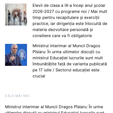
Elevii de clasa a IX-a încep anul școlar
2026-2027 cu programe noi / Mai mult
timp pentru recapitulare și exerciții
practice, iar dirigenția este înlocuită de
materia dezvoltare personală și
consiliere care va fi obligatorie
Ministrul interimar al Muncii Dragos
Pîslaru: În urma ultimelor discuții cu
ministrul Educației lucrurile sunt mult
îmbunătățite față de varianta publicată
pe 17 iulie / Sectorul educației este
crucial
CELE MAI NOI
Ministrul interimar al Muncii Dragos Pîslaru: În urma
ultimelor discuții cu ministrul Educației lucrurile sunt