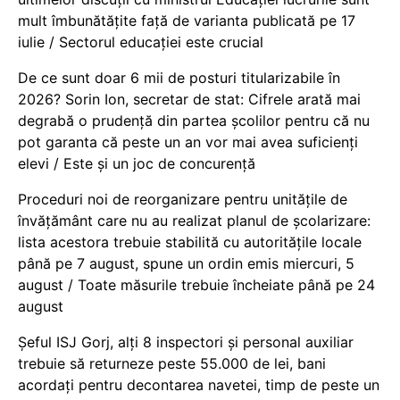
mult îmbunătățite față de varianta publicată pe 17
iulie / Sectorul educației este crucial
De ce sunt doar 6 mii de posturi titularizabile în
2026? Sorin Ion, secretar de stat: Cifrele arată mai
degrabă o prudență din partea școlilor pentru că nu
pot garanta că peste un an vor mai avea suficienți
elevi / Este și un joc de concurență
Proceduri noi de reorganizare pentru unitățile de
învățământ care nu au realizat planul de școlarizare:
lista acestora trebuie stabilită cu autoritățile locale
până pe 7 august, spune un ordin emis miercuri, 5
august / Toate măsurile trebuie încheiate până pe 24
august
Șeful ISJ Gorj, alți 8 inspectori și personal auxiliar
trebuie să returneze peste 55.000 de lei, bani
acordați pentru decontarea navetei, timp de peste un