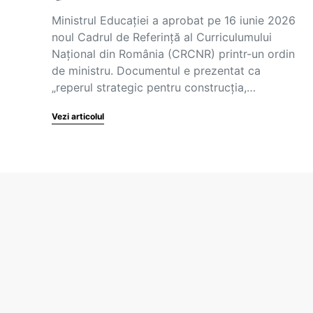
Ministrul Educației a aprobat pe 16 iunie 2026
noul Cadrul de Referință al Curriculumului
Național din România (CRCNR) printr-un ordin
de ministru. Documentul e prezentat ca
„reperul strategic pentru construcția,…
Vezi articolul