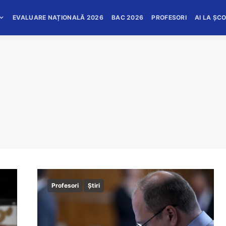
EVALUARE NAȚIONALĂ 2026
BAC 2026
PROFESORI
AI LA ȘC
Profesori
Știri