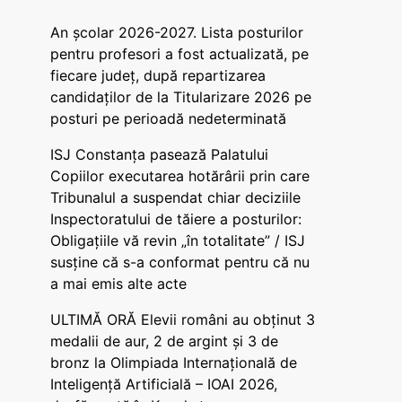
An școlar 2026-2027. Lista posturilor
pentru profesori a fost actualizată, pe
fiecare județ, după repartizarea
candidaților de la Titularizare 2026 pe
posturi pe perioadă nedeterminată
ISJ Constanța pasează Palatului
Copiilor executarea hotărârii prin care
Tribunalul a suspendat chiar deciziile
Inspectoratului de tăiere a posturilor:
Obligațiile vă revin „în totalitate” / ISJ
susține că s-a conformat pentru că nu
a mai emis alte acte
ULTIMĂ ORĂ Elevii români au obținut 3
medalii de aur, 2 de argint și 3 de
bronz la Olimpiada Internațională de
Inteligență Artificială – IOAI 2026,