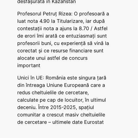
desfășurată în Kazahstan
Profesorul Petruț Rizea: O profesoară a
luat nota 4.90 la Titularizare, iar după
contestații nota a ajuns la 8.70 / Astfel
de erori îmi arată ce entuziasmați sunt
profesorii buni, cu experiență să vină la
corectat și ce resurse financiare sunt
alocate unui astfel de concurs
important
Unici în UE: România este singura țară
din întreaga Uniune Europeană care a
redus cheltuielile de cercetare,
calculate pe cap de locuitor, în ultimul
deceniu. Între 2015-2025, spațiul
comunitar a crescut masiv cheltuielile
de cercetare – ultimele date Eurostat