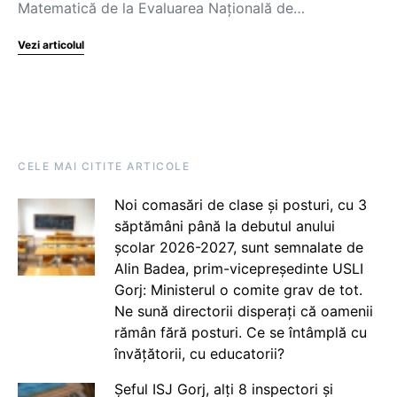
Matematică de la Evaluarea Națională de…
Vezi articolul
CELE MAI CITITE ARTICOLE
Noi comasări de clase și posturi, cu 3
săptămâni până la debutul anului
școlar 2026-2027, sunt semnalate de
Alin Badea, prim-vicepreședinte USLI
Gorj: Ministerul o comite grav de tot.
Ne sună directorii disperați că oamenii
rămân fără posturi. Ce se întâmplă cu
învățătorii, cu educatorii?
Șeful ISJ Gorj, alți 8 inspectori și