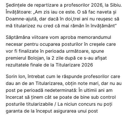
Ședințele de repartizare a profesorilor 2026, la Sibiu.
Învățătoare: „Am zis iau ce este. O să fac naveta și
Doamne-ajută, dar dacă în doi,trei ani nu reușesc să
mă titularizez nu cred că mai rămân în învățământ”
Săptămâna viitoare vom aproba memorandumul
necesar pentru ocuparea posturilor în creșele care
vor fi finalizate în perioada următoare, spune
premierul Bolojan, la 2 zile după ce s-au afișat
rezultatele finale de la Titularizare 2026
Sorin Ion, întrebat cum le răspunde profesorilor care
dau an de an Titularizarea, obțin note mari, dar nu au
post pe perioadă nedeterminată: În ultimii ani am
încercat să ținem cât se poate de bine sub control
posturile titularizabile / La niciun concurs nu poți
garanta de la început asigurarea unui post