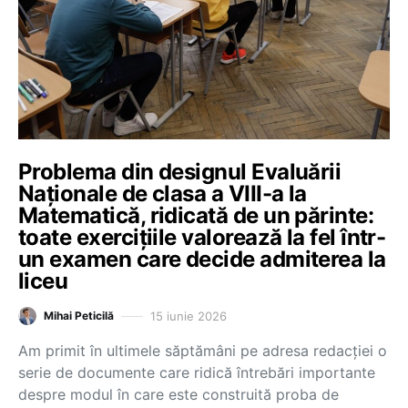
Problema din designul Evaluării
Naționale de clasa a VIII-a la
Matematică, ridicată de un părinte:
toate exercițiile valorează la fel într-
un examen care decide admiterea la
liceu
15 iunie 2026
Mihai Peticilă
Am primit în ultimele săptămâni pe adresa redacției o
serie de documente care ridică întrebări importante
despre modul în care este construită proba de