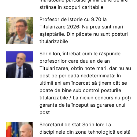
strânse în scopuri caritabile
Profesor de Istorie cu 9.70 la
Titularizare 2026: Nu prea sunt mari
așteptările. Din păcate nu sunt posturi
titularizabile
Sorin Ion, întrebat cum le răspunde
profesorilor care dau an de an
Titularizarea, obțin note mari, dar nu au
post pe perioadă nedeterminată: În
ultimii ani am încercat să ținem cât se
poate de bine sub control posturile
titularizabile / La niciun concurs nu poți
garanta de la început asigurarea unui
post
Secretarul de stat Sorin Ion: La
disciplinele din zona tehnologică există