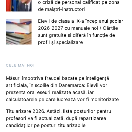
o criză de personal calificat pe zona
de maiștri-instructori
Elevii de clasa a IX-a încep anul școlar
2026-2027 cu manuale noi / Cărțile
sunt gratuite și diferă în funcție de
profil și specializare
CELE MAI NOI
Măsuri împotriva fraudei bazate pe inteligență
artificială, în școlile din Danemarca: Elevii vor
prezenta oral eseuri realizate acasă, iar
calculatoarele pe care lucrează vor fi monitorizate
Titularizare 2026. Astăzi, lista posturilor pentru
profesori va fi actualizată, după repartizarea
candidaților pe posturi titularizabile