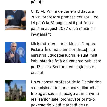
părinții
OFICIAL Prima de carieră didactică
2026: profesorii primesc cei 1.500 de
lei până la 31 august și îi pot folosi
până în august 2027 dacă rămân în
învățământ
Ministrul interimar al Muncii Dragos
Pîslaru: În urma ultimelor discuții cu
ministrul Educației lucrurile sunt mult
îmbunătățite față de varianta publicată
pe 17 iulie / Sectorul educației este
crucial
Un cunoscut profesor de la Cambridge
a demisionat în urma acuzațiilor că ar
fi plagiat sau ar fi exagerat în privința
realizărilor sale, promovate printr-o
poveste de viață marcată de un