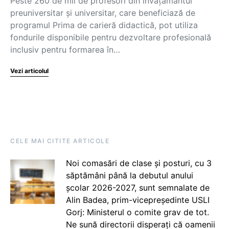
Peste 260 de mii de profesori din învățământul
preuniversitar și universitar, care beneficiază de
programul Prima de carieră didactică, pot utiliza
fondurile disponibile pentru dezvoltare profesională
inclusiv pentru formarea în…
Vezi articolul
CELE MAI CITITE ARTICOLE
Noi comasări de clase și posturi, cu 3
săptămâni până la debutul anului
școlar 2026-2027, sunt semnalate de
Alin Badea, prim-vicepreședinte USLI
Gorj: Ministerul o comite grav de tot.
Ne sună directorii disperați că oamenii