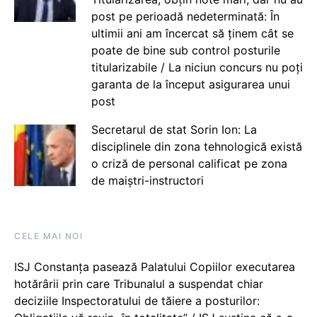
post pe perioadă nedeterminată: În
ultimii ani am încercat să ținem cât se
poate de bine sub control posturile
titularizabile / La niciun concurs nu poți
garanta de la început asigurarea unui
post
Secretarul de stat Sorin Ion: La
disciplinele din zona tehnologică există
o criză de personal calificat pe zona
de maiștri-instructori
CELE MAI NOI
ISJ Constanța pasează Palatului Copiilor executarea
hotărârii prin care Tribunalul a suspendat chiar
deciziile Inspectoratului de tăiere a posturilor: