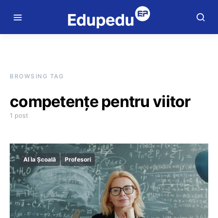
BROWSING TAG
competențe pentru viitor
1 post
AI la Școală
Profesori