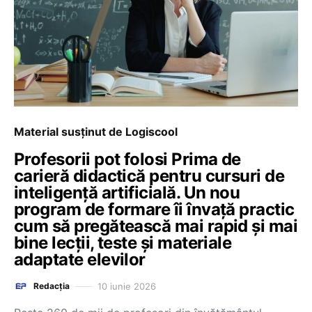
Material susținut de Logiscool
Profesorii pot folosi Prima de
carieră didactică pentru cursuri de
inteligență artificială. Un nou
program de formare îi învață practic
cum să pregătească mai rapid și mai
bine lecții, teste și materiale
adaptate elevilor
10 iunie 2026
Redacția