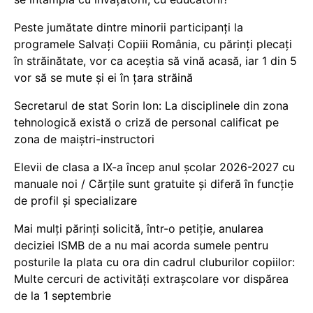
Peste jumătate dintre minorii participanți la
programele Salvați Copiii România, cu părinți plecați
în străinătate, vor ca aceștia să vină acasă, iar 1 din 5
vor să se mute și ei în țara străină
Secretarul de stat Sorin Ion: La disciplinele din zona
tehnologică există o criză de personal calificat pe
zona de maiștri-instructori
Elevii de clasa a IX-a încep anul școlar 2026-2027 cu
manuale noi / Cărțile sunt gratuite și diferă în funcție
de profil și specializare
Mai mulți părinți solicită, într-o petiție, anularea
deciziei ISMB de a nu mai acorda sumele pentru
posturile la plata cu ora din cadrul cluburilor copiilor:
Multe cercuri de activități extrașcolare vor dispărea
de la 1 septembrie