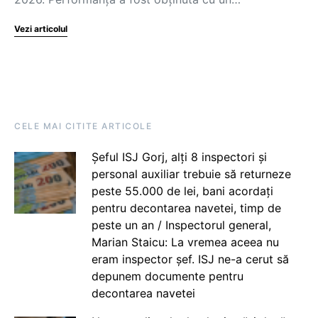
Vezi articolul
CELE MAI CITITE ARTICOLE
Șeful ISJ Gorj, alți 8 inspectori și
personal auxiliar trebuie să returneze
peste 55.000 de lei, bani acordați
pentru decontarea navetei, timp de
peste un an / Inspectorul general,
Marian Staicu: La vremea aceea nu
eram inspector șef. ISJ ne-a cerut să
depunem documente pentru
decontarea navetei