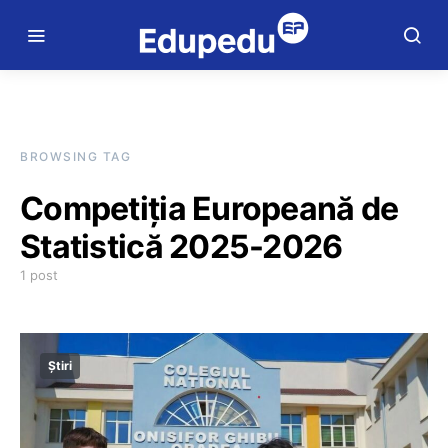
BROWSING TAG
Competiția Europeană de
Statistică 2025-2026
1 post
Știri