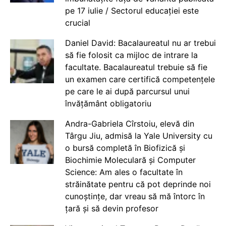
pe 17 iulie / Sectorul educației este
crucial
Daniel David: Bacalaureatul nu ar trebui
să fie folosit ca mijloc de intrare la
facultate. Bacalaureatul trebuie să fie
un examen care certifică competențele
pe care le ai după parcursul unui
învățământ obligatoriu
Andra-Gabriela Cîrstoiu, elevă din
Târgu Jiu, admisă la Yale University cu
o bursă completă în Biofizică și
Biochimie Moleculară și Computer
Science: Am ales o facultate în
străinătate pentru că pot deprinde noi
cunoștințe, dar vreau să mă întorc în
țară și să devin profesor