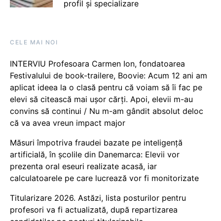
profil și specializare
CELE MAI NOI
INTERVIU Profesoara Carmen Ion, fondatoarea
Festivalului de book-trailere, Boovie: Acum 12 ani am
aplicat ideea la o clasă pentru că voiam să îi fac pe
elevi să citească mai ușor cărți. Apoi, elevii m-au
convins să continui / Nu m-am gândit absolut deloc
că va avea vreun impact major
Măsuri împotriva fraudei bazate pe inteligență
artificială, în școlile din Danemarca: Elevii vor
prezenta oral eseuri realizate acasă, iar
calculatoarele pe care lucrează vor fi monitorizate
Titularizare 2026. Astăzi, lista posturilor pentru
profesori va fi actualizată, după repartizarea