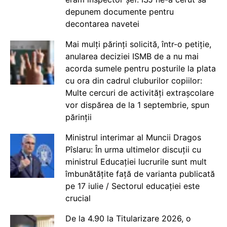
depunem documente pentru
decontarea navetei
Mai mulți părinți solicită, într-o petiție,
anularea deciziei ISMB de a nu mai
acorda sumele pentru posturile la plata
cu ora din cadrul cluburilor copiilor:
Multe cercuri de activități extrașcolare
vor dispărea de la 1 septembrie, spun
părinții
Ministrul interimar al Muncii Dragos
Pîslaru: În urma ultimelor discuții cu
ministrul Educației lucrurile sunt mult
îmbunătățite față de varianta publicată
pe 17 iulie / Sectorul educației este
crucial
De la 4.90 la Titularizare 2026, o