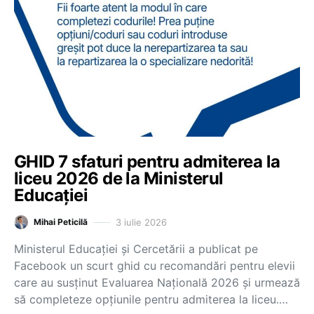
GHID 7 sfaturi pentru admiterea la
liceu 2026 de la Ministerul
Educației
3 iulie 2026
Mihai Peticilă
Ministerul Educației și Cercetării a publicat pe
Facebook un scurt ghid cu recomandări pentru elevii
care au susținut Evaluarea Națională 2026 și urmează
să completeze opțiunile pentru admiterea la liceu.…