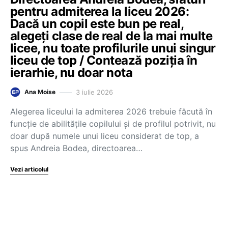
pentru admiterea la liceu 2026:
Dacă un copil este bun pe real,
alegeți clase de real de la mai multe
licee, nu toate profilurile unui singur
liceu de top / Contează poziția în
ierarhie, nu doar nota
3 iulie 2026
Ana Moise
Alegerea liceului la admiterea 2026 trebuie făcută în
funcție de abilitățile copilului și de profilul potrivit, nu
doar după numele unui liceu considerat de top, a
spus Andreia Bodea, directoarea…
Vezi articolul