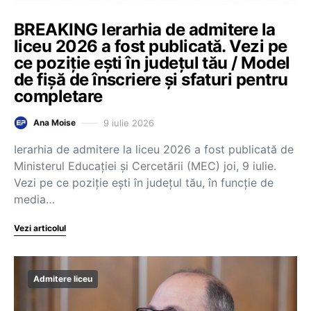
BREAKING Ierarhia de admitere la
liceu 2026 a fost publicată. Vezi pe
ce poziție ești în județul tău / Model
de fișă de înscriere și sfaturi pentru
completare
9 iulie 2026
Ana Moise
Ierarhia de admitere la liceu 2026 a fost publicată de
Ministerul Educației și Cercetării (MEC) joi, 9 iulie.
Vezi pe ce poziție ești în județul tău, în funcție de
media…
Vezi articolul
Admitere liceu