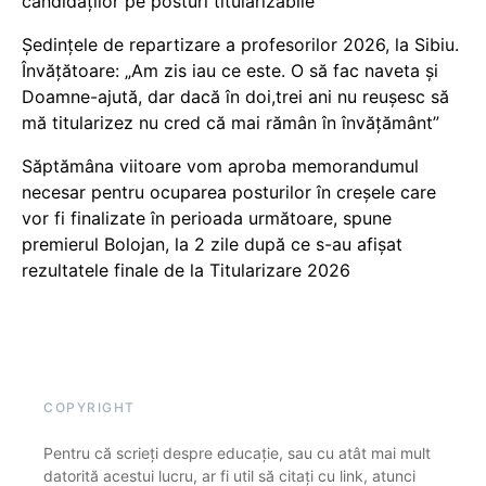
candidaților pe posturi titularizabile
Ședințele de repartizare a profesorilor 2026, la Sibiu.
Învățătoare: „Am zis iau ce este. O să fac naveta și
Doamne-ajută, dar dacă în doi,trei ani nu reușesc să
mă titularizez nu cred că mai rămân în învățământ”
Săptămâna viitoare vom aproba memorandumul
necesar pentru ocuparea posturilor în creșele care
vor fi finalizate în perioada următoare, spune
premierul Bolojan, la 2 zile după ce s-au afișat
rezultatele finale de la Titularizare 2026
COPYRIGHT
Pentru că scrieți despre educație, sau cu atât mai mult
datorită acestui lucru, ar fi util să citați cu link, atunci