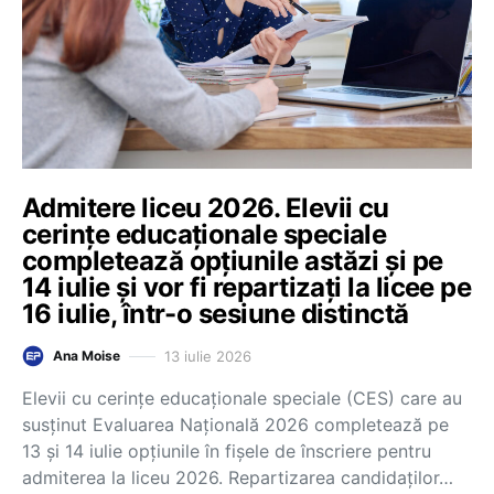
Admitere liceu 2026. Elevii cu
cerințe educaționale speciale
completează opțiunile astăzi și pe
14 iulie și vor fi repartizați la licee pe
16 iulie, într-o sesiune distinctă
13 iulie 2026
Ana Moise
Elevii cu cerințe educaționale speciale (CES) care au
susținut Evaluarea Națională 2026 completează pe
13 și 14 iulie opțiunile în fișele de înscriere pentru
admiterea la liceu 2026. Repartizarea candidaților…