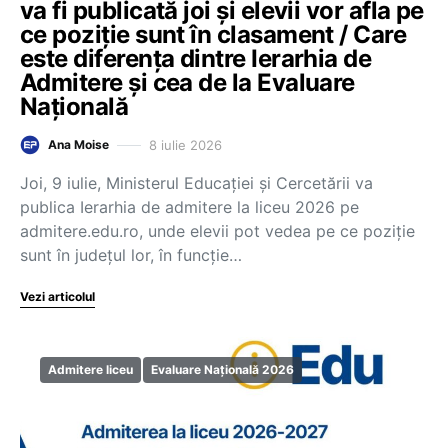
va fi publicată joi și elevii vor afla pe
ce poziție sunt în clasament / Care
este diferența dintre Ierarhia de
Admitere și cea de la Evaluare
Națională
8 iulie 2026
Ana Moise
Joi, 9 iulie, Ministerul Educației și Cercetării va
publica Ierarhia de admitere la liceu 2026 pe
admitere.edu.ro, unde elevii pot vedea pe ce poziție
sunt în județul lor, în funcție…
Vezi articolul
Admitere liceu
Evaluare Națională 2026