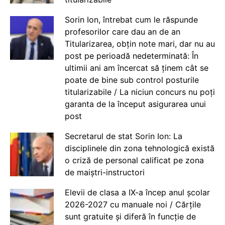
Sorin Ion, întrebat cum le răspunde
profesorilor care dau an de an
Titularizarea, obțin note mari, dar nu au
post pe perioadă nedeterminată: În
ultimii ani am încercat să ținem cât se
poate de bine sub control posturile
titularizabile / La niciun concurs nu poți
garanta de la început asigurarea unui
post
Secretarul de stat Sorin Ion: La
disciplinele din zona tehnologică există
o criză de personal calificat pe zona
de maiștri-instructori
Elevii de clasa a IX-a încep anul școlar
2026-2027 cu manuale noi / Cărțile
sunt gratuite și diferă în funcție de