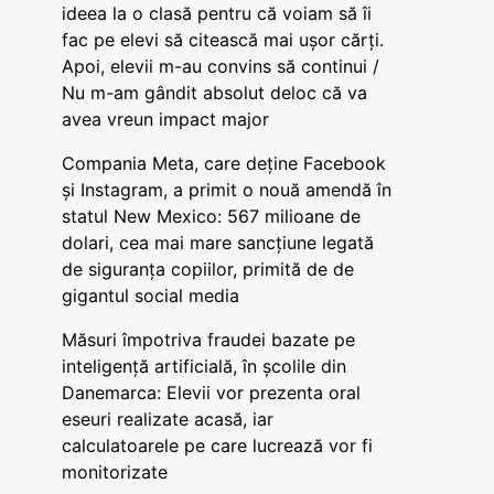
ideea la o clasă pentru că voiam să îi
fac pe elevi să citească mai ușor cărți.
Apoi, elevii m-au convins să continui /
Nu m-am gândit absolut deloc că va
avea vreun impact major
Compania Meta, care deține Facebook
și Instagram, a primit o nouă amendă în
statul New Mexico: 567 milioane de
dolari, cea mai mare sancțiune legată
de siguranța copiilor, primită de de
gigantul social media
Măsuri împotriva fraudei bazate pe
inteligență artificială, în școlile din
Danemarca: Elevii vor prezenta oral
eseuri realizate acasă, iar
calculatoarele pe care lucrează vor fi
monitorizate