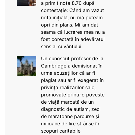
a primit nota 8.70 după
contestație: Când am văzut
nota inițială, nu mă puteam
opri din plâns. Mi-am dat
seama că lucrarea mea nu a
fost corectată în adevăratul
sens al cuvântului
Un cunoscut profesor de la
Cambridge a demisionat în
urma acuzațiilor că ar fi
plagiat sau ar fi exagerat în
privința realizărilor sale,
promovate printr-o poveste
de viață marcată de un
diagnostic de autism, zeci
de maratoane parcurse și
milioane de lire strânse în
scopuri caritabile