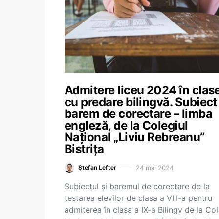
Admitere liceu 2024 în clas
cu predare bilingvă. Subiect 
barem de corectare – limba
engleză, de la Colegiul
Național „Liviu Rebreanu”
Bistrița
24 mai 2024
Ștefan Lefter
Subiectul și baremul de corectare de la
testarea elevilor de clasa a VIII-a pentru
admiterea în clasa a IX-a Bilingv de la Col