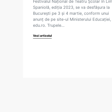
Festivalul Național de Teatru Școlar în Li
Spaniolă, ediția 2023, se va desfășura la
București pe 3 și 4 martie, conform unui
anunț de pe site-ul Ministerului Educației,
edu.ro. Trupele…
Vezi articolul