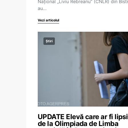
Național „Liviu Rebreanu” (CNLR) din Bistr
au…
Vezi articolul
Știri
UPDATE Elevă care ar fi lipsi
de la Olimpiada de Limba