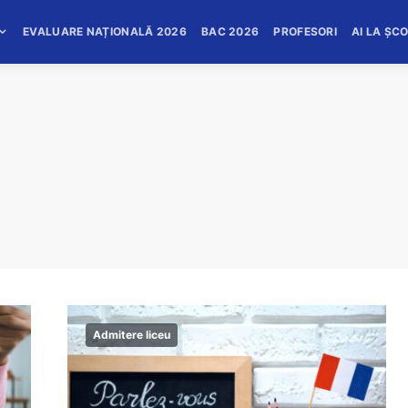
EVALUARE NAȚIONALĂ 2026
BAC 2026
PROFESORI
AI LA ȘC
Admitere liceu