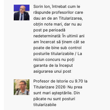
Sorin Ion, întrebat cum le
răspunde profesorilor care
dau an de an Titularizarea,
obțin note mari, dar nu au
post pe perioadă
nedeterminată: În ultimii ani
am încercat să ținem cât se
poate de bine sub control
posturile titularizabile / La
niciun concurs nu poți
garanta de la început
asigurarea unui post
Profesor de Istorie cu 9.70 la
Titularizare 2026: Nu prea
sunt mari așteptările. Din
păcate nu sunt posturi
titularizabile