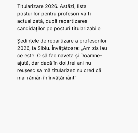
Titularizare 2026. Astăzi, lista
posturilor pentru profesori va fi
actualizată, după repartizarea
candidaților pe posturi titularizabile
Ședințele de repartizare a profesorilor
2026, la Sibiu. Învățătoare: „Am zis iau
ce este. O să fac naveta și Doamne-
ajută, dar dacă în doi,trei ani nu
reușesc să mă titularizez nu cred că
mai rămân în învățământ”