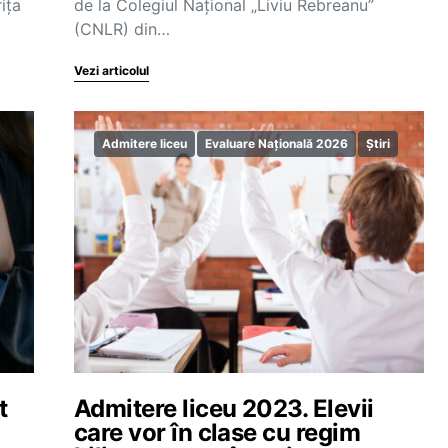
ița
de la Colegiul Național „Liviu Rebreanu”
(CNLR) din…
Vezi articolul
Admitere liceu
Evaluare Națională 2026
Știri
t
Admitere liceu 2023. Elevii
care vor în clase cu regim