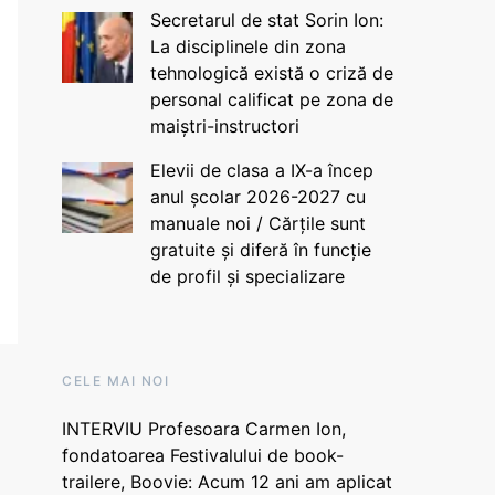
Secretarul de stat Sorin Ion:
La disciplinele din zona
tehnologică există o criză de
personal calificat pe zona de
maiștri-instructori
Elevii de clasa a IX-a încep
anul școlar 2026-2027 cu
manuale noi / Cărțile sunt
gratuite și diferă în funcție
de profil și specializare
CELE MAI NOI
INTERVIU Profesoara Carmen Ion,
fondatoarea Festivalului de book-
trailere, Boovie: Acum 12 ani am aplicat