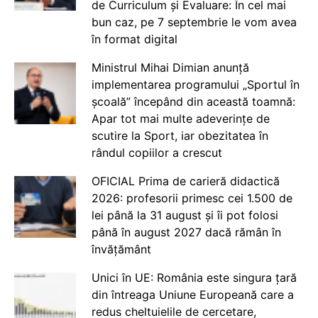
de Curriculum și Evaluare: În cel mai
bun caz, pe 7 septembrie le vom avea
în format digital
Ministrul Mihai Dimian anunță
implementarea programului „Sportul în
școală” începând din această toamnă:
Apar tot mai multe adeverințe de
scutire la Sport, iar obezitatea în
rândul copiilor a crescut
OFICIAL Prima de carieră didactică
2026: profesorii primesc cei 1.500 de
lei până la 31 august și îi pot folosi
până în august 2027 dacă rămân în
învățământ
Unici în UE: România este singura țară
din întreaga Uniune Europeană care a
redus cheltuielile de cercetare,