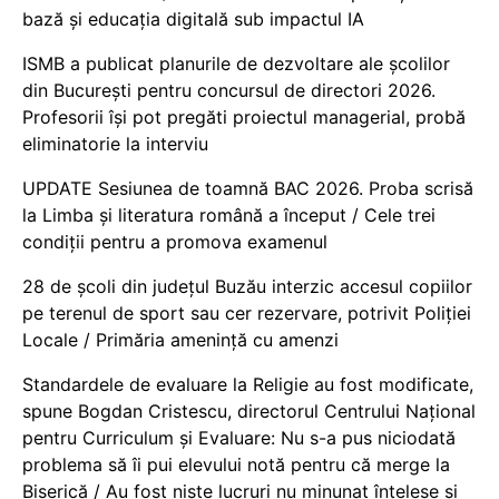
bază și educația digitală sub impactul IA
ISMB a publicat planurile de dezvoltare ale școlilor
din București pentru concursul de directori 2026.
Profesorii își pot pregăti proiectul managerial, probă
eliminatorie la interviu
UPDATE Sesiunea de toamnă BAC 2026. Proba scrisă
la Limba și literatura română a început / Cele trei
condiții pentru a promova examenul
28 de școli din județul Buzău interzic accesul copiilor
pe terenul de sport sau cer rezervare, potrivit Poliției
Locale / Primăria amenință cu amenzi
Standardele de evaluare la Religie au fost modificate,
spune Bogdan Cristescu, directorul Centrului Național
pentru Curriculum și Evaluare: Nu s-a pus niciodată
problema să îi pui elevului notă pentru că merge la
Biserică / Au fost niște lucruri nu minunat înțelese și