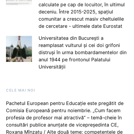
calculate pe cap de locuitor, în ultimul
deceniu. Între 2015-2025, spațiul
comunitar a crescut masiv cheltuielile
de cercetare - ultimele date Eurostat
Universitatea din București a
reamplasat vulturul și cei doi grifoni
distruși în urma bombardamentelor din
anul 1944 pe frontonul Palatului
Universității
CELE MAI NOI
Pachetul European pentru Educație este pregătit de
Comisia Europeană pentru noiembrie. „Cum facem
profesia de profesor mai atractivă” – temă-cheie în
consultări publice anunțate de vicepreședinta CE,
Roxana Mînzatu / Alte două teme: competențele de