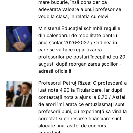
mare bucurie, însă consider că
adevărata valoare a unui profesor se
vede la clasă, în relația cu elevii
Ministerul Educației schimbă regulile
din calendarul de mobilitate pentru
anul școlar 2026-2027 / Ordinea în
care se va face repartizarea
profesorilor pe posturi începând cu 20
august, după reorganizarea școlilor -
adresă oficială
Profesorul Petruț Rizea: O profesoară a
luat nota 4.90 la Titularizare, iar după
contestații nota a ajuns la 8.70 / Astfel
de erori îmi arată ce entuziasmați sunt
profesorii buni, cu experiență să vină la
corectat și ce resurse financiare sunt
alocate unui astfel de concurs
important