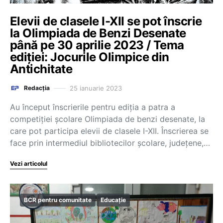
Elevii de clasele I-XII se pot înscrie
la Olimpiada de Benzi Desenate
până pe 30 aprilie 2023 / Tema
ediției: Jocurile Olimpice din
Antichitate
25 ianuarie 2023
Redacția
Au început înscrierile pentru ediția a patra a
competiției școlare Olimpiada de benzi desenate, la
care pot participa elevii de clasele I-XII. Înscrierea se
face prin intermediul bibliotecilor școlare, județene,…
Vezi articolul
BCR pentru comunitate
Educație