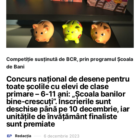
Competiție susținută de BCR, prin programul Școala
de Bani
Concurs național de desene pentru
toate școlile cu elevi de clase
primare – 6-11 ani: „Școala banilor
bine-crescuți”. Înscrierile sunt
deschise până pe 10 decembrie, iar
unitățile de învățământ finaliste
sunt premiate
6 decembrie 2023
Redacția