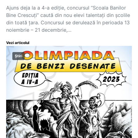
Ajuns deja la a 4-a ediție, concursul “Scoala Banilor
Bine Crescuți” caută din nou elevi talentați din școlile
din toată țara. Concursul se derulează în perioada 13
noiembrie – 21 decembrie,…
Vezi articolul
Știri