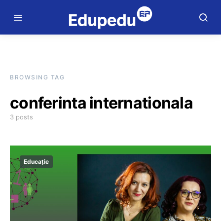
BROWSING TAG
conferinta internationala
3 posts
Educație