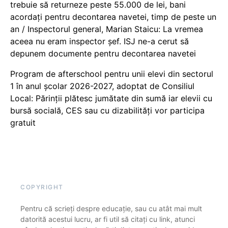
trebuie să returneze peste 55.000 de lei, bani
acordați pentru decontarea navetei, timp de peste un
an / Inspectorul general, Marian Staicu: La vremea
aceea nu eram inspector șef. ISJ ne-a cerut să
depunem documente pentru decontarea navetei
Program de afterschool pentru unii elevi din sectorul
1 în anul școlar 2026-2027, adoptat de Consiliul
Local: Părinții plătesc jumătate din sumă iar elevii cu
bursă socială, CES sau cu dizabilităţi vor participa
gratuit
COPYRIGHT
Pentru că scrieți despre educație, sau cu atât mai mult
datorită acestui lucru, ar fi util să citați cu link, atunci