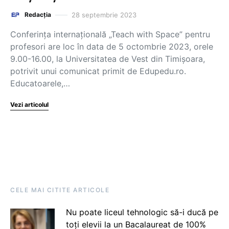
28 septembrie 2023
Redacția
Conferința internațională „Teach with Space” pentru
profesori are loc în data de 5 octombrie 2023, orele
9.00-16.00, la Universitatea de Vest din Timișoara,
potrivit unui comunicat primit de Edupedu.ro.
Educatoarele,…
Vezi articolul
CELE MAI CITITE ARTICOLE
Nu poate liceul tehnologic să-i ducă pe
toți elevii la un Bacalaureat de 100%