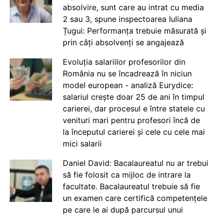
absolvire, sunt care au intrat cu media
2 sau 3, spune inspectoarea Iuliana
Țugui: Performanța trebuie măsurată și
prin câți absolvenți se angajează
Evoluția salariilor profesorilor din
România nu se încadrează în niciun
model european - analiză Eurydice:
salariul crește doar 25 de ani în timpul
carierei, dar procesul e între statele cu
venituri mari pentru profesori încă de
la începutul carierei și cele cu cele mai
mici salarii
Daniel David: Bacalaureatul nu ar trebui
să fie folosit ca mijloc de intrare la
facultate. Bacalaureatul trebuie să fie
un examen care certifică competențele
pe care le ai după parcursul unui