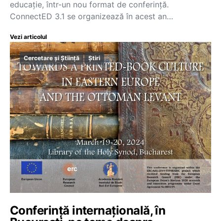
educație, într-un nou format de conferință.
ConnectED 3.1 se organizează în acest an…
Vezi articolul
Cercetare și Știință
Știri
Conferință internațională, în