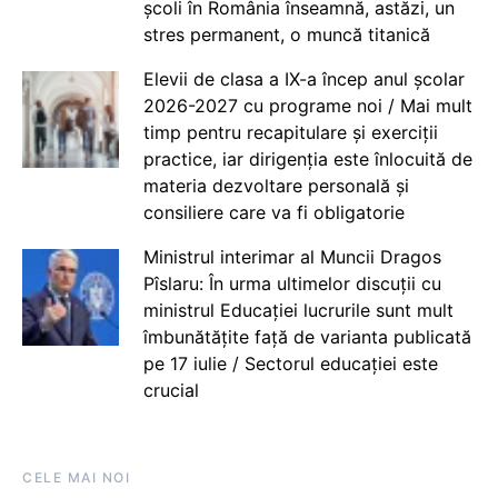
școli în România înseamnă, astăzi, un
stres permanent, o muncă titanică
Elevii de clasa a IX-a încep anul școlar
2026-2027 cu programe noi / Mai mult
timp pentru recapitulare și exerciții
practice, iar dirigenția este înlocuită de
materia dezvoltare personală și
consiliere care va fi obligatorie
Ministrul interimar al Muncii Dragos
Pîslaru: În urma ultimelor discuții cu
ministrul Educației lucrurile sunt mult
îmbunătățite față de varianta publicată
pe 17 iulie / Sectorul educației este
crucial
CELE MAI NOI