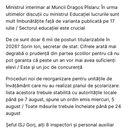
Ministrul interimar al Muncii Dragos Pîslaru: În urma
ultimelor discuții cu ministrul Educației lucrurile sunt
mult îmbunătățite față de varianta publicată pe 17
iulie / Sectorul educației este crucial
De ce sunt doar 6 mii de posturi titularizabile în
2026? Sorin Ion, secretar de stat: Cifrele arată mai
degrabă o prudență din partea școlilor pentru că nu
pot garanta că peste un an vor mai avea suficienți
elevi / Este și un joc de concurență
Proceduri noi de reorganizare pentru unitățile de
învățământ care nu au realizat planul de școlarizare:
lista acestora trebuie stabilită cu autoritățile locale
până pe 7 august, spune un ordin emis miercuri, 5
august / Toate măsurile trebuie încheiate până pe 24
august
Șeful ISJ Gorj, alți 8 inspectori și personal auxiliar