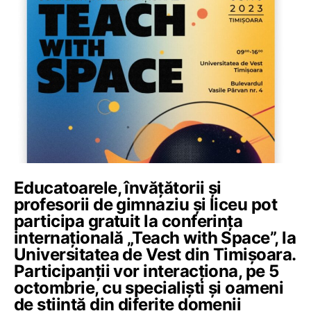
Educatoarele, învățătorii și
profesorii de gimnaziu și liceu pot
participa gratuit la conferința
internațională „Teach with Space”, la
Universitatea de Vest din Timișoara.
Participanții vor interacționa, pe 5
octombrie, cu specialiști și oameni
de știință din diferite domenii