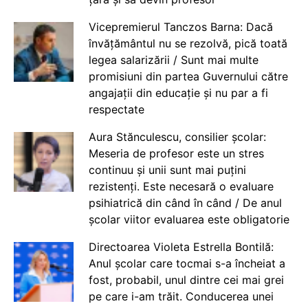
Vicepremierul Tanczos Barna: Dacă
învățământul nu se rezolvă, pică toată
legea salarizării / Sunt mai multe
promisiuni din partea Guvernului către
angajații din educație și nu par a fi
respectate
Aura Stănculescu, consilier școlar:
Meseria de profesor este un stres
continuu și unii sunt mai puțini
rezistenți. Este necesară o evaluare
psihiatrică din când în când / De anul
școlar viitor evaluarea este obligatorie
Directoarea Violeta Estrella Bontilă:
Anul școlar care tocmai s-a încheiat a
fost, probabil, unul dintre cei mai grei
pe care i-am trăit. Conducerea unei