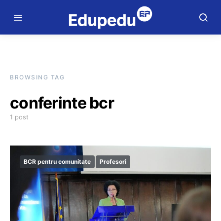
BROWSING TAG
conferinte bcr
1 post
BCR pentru comunitate
Profesori