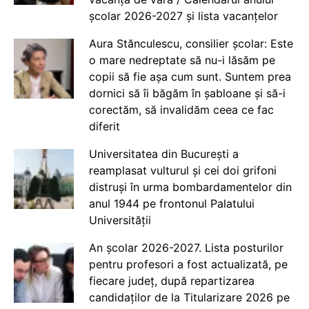
școlar 2026-2027 și lista vacanțelor
Aura Stănculescu, consilier școlar: Este
o mare nedreptate să nu-i lăsăm pe
copii să fie așa cum sunt. Suntem prea
dornici să îi băgăm în șabloane și să-i
corectăm, să invalidăm ceea ce fac
diferit
Universitatea din București a
reamplasat vulturul și cei doi grifoni
distruși în urma bombardamentelor din
anul 1944 pe frontonul Palatului
Universității
An școlar 2026-2027. Lista posturilor
pentru profesori a fost actualizată, pe
fiecare județ, după repartizarea
candidaților de la Titularizare 2026 pe