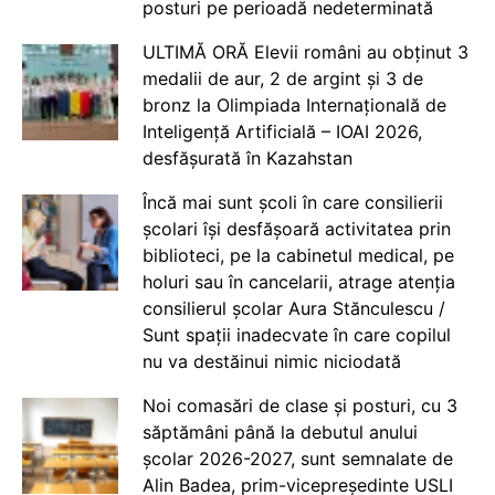
posturi pe perioadă nedeterminată
ULTIMĂ ORĂ Elevii români au obținut 3
medalii de aur, 2 de argint și 3 de
bronz la Olimpiada Internațională de
Inteligență Artificială – IOAI 2026,
desfășurată în Kazahstan
Încă mai sunt școli în care consilierii
școlari își desfășoară activitatea prin
biblioteci, pe la cabinetul medical, pe
holuri sau în cancelarii, atrage atenția
consilierul școlar Aura Stănculescu /
Sunt spații inadecvate în care copilul
nu va destăinui nimic niciodată
Noi comasări de clase și posturi, cu 3
săptămâni până la debutul anului
școlar 2026-2027, sunt semnalate de
Alin Badea, prim-vicepreședinte USLI