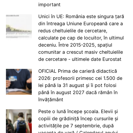
important
Unici în UE: România este singura țară
din întreaga Uniune Europeană care a
redus cheltuielile de cercetare,
calculate pe cap de locuitor, în ultimul
deceniu. Între 2015-2025, spațiul
comunitar a crescut masiv cheltuielile
de cercetare - ultimele date Eurostat
OFICIAL Prima de carieră didactică
2026: profesorii primesc cei 1.500 de
lei până la 31 august și îi pot folosi
până în august 2027 dacă rămân în
învățământ
Peste o lună începe școala. Elevii și
copiii de grădiniță încep cursurile și
activitățile pe 7 septembrie, după
vacanța de vară / Calendarul anului