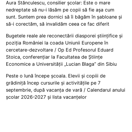
Aura Stănculescu, consilier școlar: Este o mare
nedreptate să nu-i lăsăm pe copii să fie așa cum
sunt. Suntem prea dornici să îi băgăm în șabloane și
să-i corectăm, să invalidăm ceea ce fac diferit
Bugetele reale ale reconectării diasporei științifice și
poziția României la coada Uniunii Europene în
cercetare-dezvoltare / Op Ed Profesorul Eduard
Stoica, conferențiar la Facultatea de Științe
Economice a Universității „Lucian Blaga” din Sibiu
Peste o lună începe școala. Elevii și copiii de
grădiniță încep cursurile și activitățile pe 7
septembrie, după vacanța de vară / Calendarul anului
școlar 2026-2027 și lista vacanțelor