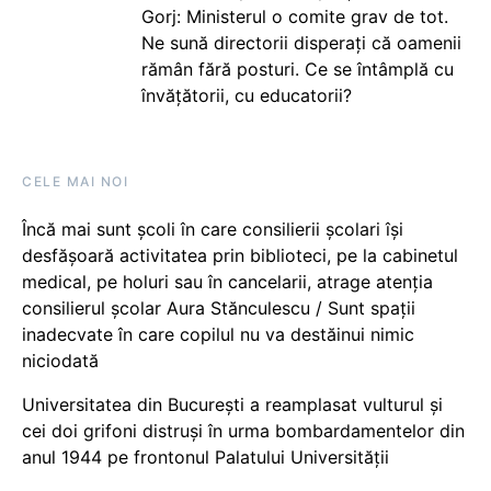
Gorj: Ministerul o comite grav de tot.
Ne sună directorii disperați că oamenii
rămân fără posturi. Ce se întâmplă cu
învățătorii, cu educatorii?
CELE MAI NOI
Încă mai sunt școli în care consilierii școlari își
desfășoară activitatea prin biblioteci, pe la cabinetul
medical, pe holuri sau în cancelarii, atrage atenția
consilierul școlar Aura Stănculescu / Sunt spații
inadecvate în care copilul nu va destăinui nimic
niciodată
Universitatea din București a reamplasat vulturul și
cei doi grifoni distruși în urma bombardamentelor din
anul 1944 pe frontonul Palatului Universității