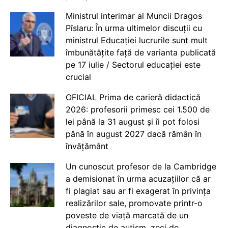
Ministrul interimar al Muncii Dragos
Pîslaru: În urma ultimelor discuții cu
ministrul Educației lucrurile sunt mult
îmbunătățite față de varianta publicată
pe 17 iulie / Sectorul educației este
crucial
OFICIAL Prima de carieră didactică
2026: profesorii primesc cei 1.500 de
lei până la 31 august și îi pot folosi
până în august 2027 dacă rămân în
învățământ
Un cunoscut profesor de la Cambridge
a demisionat în urma acuzațiilor că ar
fi plagiat sau ar fi exagerat în privința
realizărilor sale, promovate printr-o
poveste de viață marcată de un
diagnostic de autism, zeci de