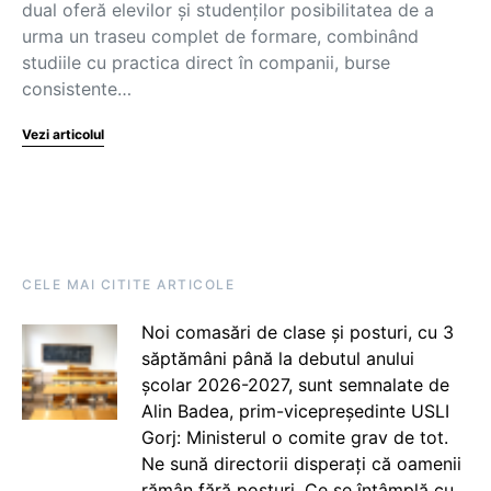
dual oferă elevilor și studenților posibilitatea de a
urma un traseu complet de formare, combinând
studiile cu practica direct în companii, burse
consistente…
Vezi articolul
CELE MAI CITITE ARTICOLE
Noi comasări de clase și posturi, cu 3
săptămâni până la debutul anului
școlar 2026-2027, sunt semnalate de
Alin Badea, prim-vicepreședinte USLI
Gorj: Ministerul o comite grav de tot.
Ne sună directorii disperați că oamenii
rămân fără posturi. Ce se întâmplă cu