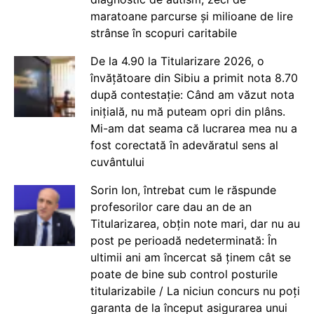
maratoane parcurse și milioane de lire
strânse în scopuri caritabile
De la 4.90 la Titularizare 2026, o
învățătoare din Sibiu a primit nota 8.70
după contestație: Când am văzut nota
inițială, nu mă puteam opri din plâns.
Mi-am dat seama că lucrarea mea nu a
fost corectată în adevăratul sens al
cuvântului
Sorin Ion, întrebat cum le răspunde
profesorilor care dau an de an
Titularizarea, obțin note mari, dar nu au
post pe perioadă nedeterminată: În
ultimii ani am încercat să ținem cât se
poate de bine sub control posturile
titularizabile / La niciun concurs nu poți
garanta de la început asigurarea unui