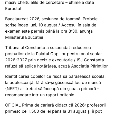
masiv cheltuielile de cercetare – ultimele date
Eurostat
Bacalaureat 2026, sesiunea de toamnă. Probele
scrise încep luni, 10 august / Accesul în sala de
examen este permis până la ora 8:30, anunță
Ministerul Educației
Tribunalul Constanța a suspendat reducerea
posturilor de la Palatul Copiilor pentru anul școlar
2026-2027 prin decizie executorie / ISJ Constanța
refuză să aplice hotărârea, acuză Asociația Părinților
Identificarea copiilor ce riscă să părăsească școala,
la adolescență, fără să-și găsească loc de muncă
(NEET) ar trebui să înceapă din școala primară –
recomandare într-un raport britanic
OFICIAL Prima de carieră didactică 2026: profesorii
primesc cei 1.500 de lei până la 31 august și îi pot