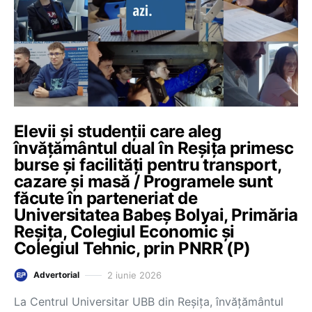
Elevii și studenții care aleg
învățământul dual în Reșița primesc
burse și facilități pentru transport,
cazare și masă / Programele sunt
făcute în parteneriat de
Universitatea Babeș Bolyai, Primăria
Reșița, Colegiul Economic și
Colegiul Tehnic, prin PNRR (P)
2 iunie 2026
Advertorial
La Centrul Universitar UBB din Reșița, învățământul