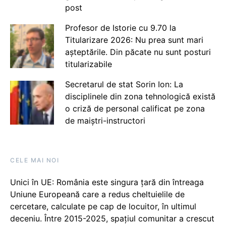
post
Profesor de Istorie cu 9.70 la
Titularizare 2026: Nu prea sunt mari
așteptările. Din păcate nu sunt posturi
titularizabile
Secretarul de stat Sorin Ion: La
disciplinele din zona tehnologică există
o criză de personal calificat pe zona
de maiștri-instructori
CELE MAI NOI
Unici în UE: România este singura țară din întreaga
Uniune Europeană care a redus cheltuielile de
cercetare, calculate pe cap de locuitor, în ultimul
deceniu. Între 2015-2025, spațiul comunitar a crescut