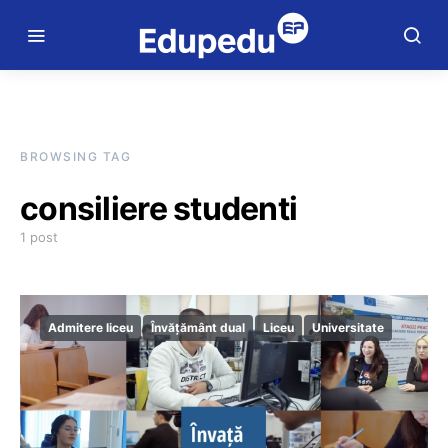
BROWSING TAG
consiliere studenti
1 post
Admitere liceu
Învățământ dual
Liceu
Universitate