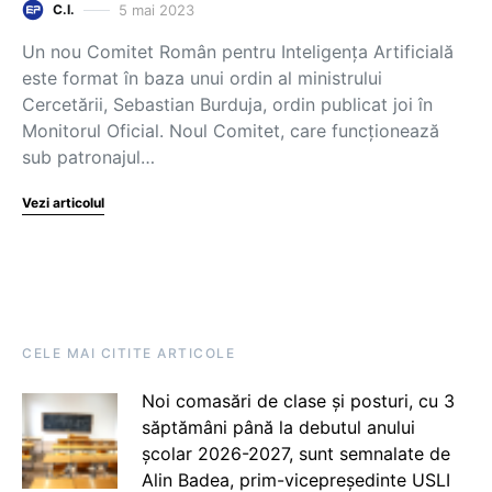
5 mai 2023
C.I.
Un nou Comitet Român pentru Inteligența Artificială
este format în baza unui ordin al ministrului
Cercetării, Sebastian Burduja, ordin publicat joi în
Monitorul Oficial. Noul Comitet, care funcționează
sub patronajul…
Vezi articolul
CELE MAI CITITE ARTICOLE
Noi comasări de clase și posturi, cu 3
săptămâni până la debutul anului
școlar 2026-2027, sunt semnalate de
Alin Badea, prim-vicepreședinte USLI