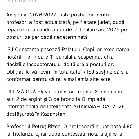
CELE MAI NOI
An școlar 2026-2027. Lista posturilor pentru
profesori a fost actualizată, pe fiecare județ, după
repartizarea candidaților de la Titularizare 2026 pe
posturi pe perioadă nedeterminată
ISJ Constanța pasează Palatului Copiilor executarea
hotărârii prin care Tribunalul a suspendat chiar
deciziile Inspectoratului de tăiere a posturilor:
Obligațiile vă revin „în totalitate” / ISJ susține că s-a
conformat pentru că nu a mai emis alte acte
ULTIMĂ ORĂ Elevii români au obținut 3 medalii de
aur, 2 de argint și 3 de bronz la Olimpiada
Internațională de Inteligență Artificială – IOAI 2026,
desfășurată în Kazahstan
Profesorul Petruț Rizea: O profesoară a luat nota 4.90
la Titularizare, iar după contestații nota a ajuns la