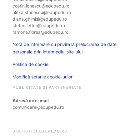
costin.ionescu@edupedu.ro
alexa.stanescu@edupedu.ro
diana.ghimisi@edupedu.ro
stefan.lefter@edupedu.ro
ramona.florea@edupedu.ro
Notă de informare cu privire la prelucrarea de date
personale prin intermediul site-ului
Politica de cookie
Modifică setarile cookie-urilor
PUBLICITATE ȘI PARTENERIATE
Adresă de e-mail
comunicare@edupedu.ro
STATISTICI EDUPEDU.RO