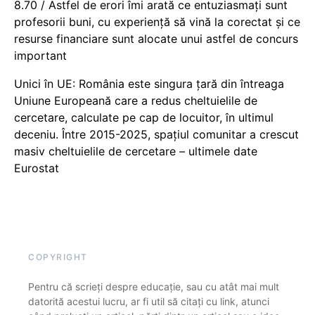
8.70 / Astfel de erori îmi arată ce entuziasmați sunt
profesorii buni, cu experiență să vină la corectat și ce
resurse financiare sunt alocate unui astfel de concurs
important
Unici în UE: România este singura țară din întreaga
Uniune Europeană care a redus cheltuielile de
cercetare, calculate pe cap de locuitor, în ultimul
deceniu. Între 2015-2025, spațiul comunitar a crescut
masiv cheltuielile de cercetare – ultimele date
Eurostat
COPYRIGHT
Pentru că scrieți despre educație, sau cu atât mai mult
datorită acestui lucru, ar fi util să citați cu link, atunci