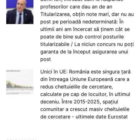
profesorilor care dau an de an
Titularizarea, obțin note mari, dar nu au
post pe perioadă nedeterminată: În
ultimii ani am încercat să ținem cât se
poate de bine sub control posturile
titularizabile / La niciun concurs nu poți
garanta de la început asigurarea unui
post
Unici în UE: România este singura țară
din întreaga Uniune Europeană care a
redus cheltuielile de cercetare,
calculate pe cap de locuitor, în ultimul
deceniu. Între 2015-2025, spațiul
comunitar a crescut masiv cheltuielile
de cercetare - ultimele date Eurostat