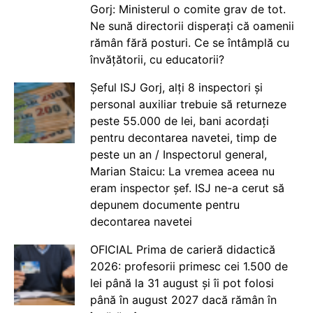
Gorj: Ministerul o comite grav de tot.
Ne sună directorii disperați că oamenii
rămân fără posturi. Ce se întâmplă cu
învățătorii, cu educatorii?
Șeful ISJ Gorj, alți 8 inspectori și
personal auxiliar trebuie să returneze
peste 55.000 de lei, bani acordați
pentru decontarea navetei, timp de
peste un an / Inspectorul general,
Marian Staicu: La vremea aceea nu
eram inspector șef. ISJ ne-a cerut să
depunem documente pentru
decontarea navetei
OFICIAL Prima de carieră didactică
2026: profesorii primesc cei 1.500 de
lei până la 31 august și îi pot folosi
până în august 2027 dacă rămân în