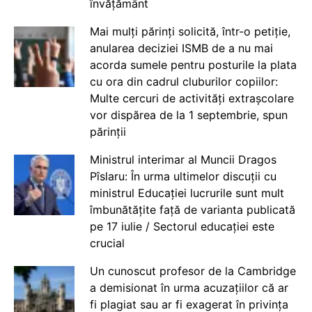
învățământ
Mai mulți părinți solicită, într-o petiție,
anularea deciziei ISMB de a nu mai
acorda sumele pentru posturile la plata
cu ora din cadrul cluburilor copiilor:
Multe cercuri de activități extrașcolare
vor dispărea de la 1 septembrie, spun
părinții
Ministrul interimar al Muncii Dragos
Pîslaru: În urma ultimelor discuții cu
ministrul Educației lucrurile sunt mult
îmbunătățite față de varianta publicată
pe 17 iulie / Sectorul educației este
crucial
Un cunoscut profesor de la Cambridge
a demisionat în urma acuzațiilor că ar
fi plagiat sau ar fi exagerat în privința