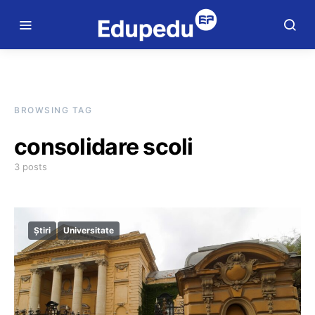
BROWSING TAG
consolidare scoli
3 posts
Știri
Universitate