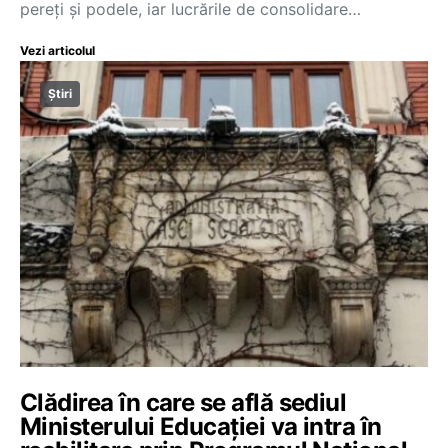
pereți și podele, iar lucrările de consolidare…
Vezi articolul
Știri
Clădirea în care se află sediul
Ministerului Educației va intra în