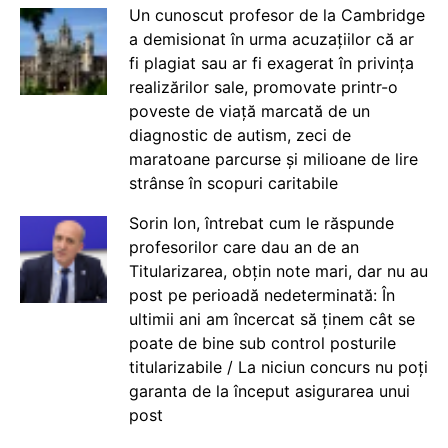
Un cunoscut profesor de la Cambridge
a demisionat în urma acuzațiilor că ar
fi plagiat sau ar fi exagerat în privința
realizărilor sale, promovate printr-o
poveste de viață marcată de un
diagnostic de autism, zeci de
maratoane parcurse și milioane de lire
strânse în scopuri caritabile
Sorin Ion, întrebat cum le răspunde
profesorilor care dau an de an
Titularizarea, obțin note mari, dar nu au
post pe perioadă nedeterminată: În
ultimii ani am încercat să ținem cât se
poate de bine sub control posturile
titularizabile / La niciun concurs nu poți
garanta de la început asigurarea unui
post