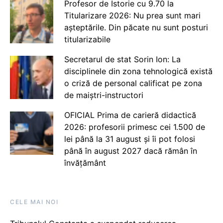
Profesor de Istorie cu 9.70 la
Titularizare 2026: Nu prea sunt mari
așteptările. Din păcate nu sunt posturi
titularizabile
Secretarul de stat Sorin Ion: La
disciplinele din zona tehnologică există
o criză de personal calificat pe zona
de maiștri-instructori
OFICIAL Prima de carieră didactică
2026: profesorii primesc cei 1.500 de
lei până la 31 august și îi pot folosi
până în august 2027 dacă rămân în
învățământ
CELE MAI NOI