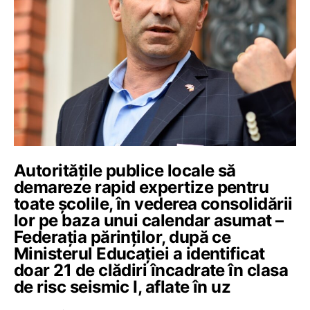
Autoritățile publice locale să
demareze rapid expertize pentru
toate școlile, în vederea consolidării
lor pe baza unui calendar asumat –
Federația părinților, după ce
Ministerul Educației a identificat
doar 21 de clădiri încadrate în clasa
de risc seismic I, aflate în uz