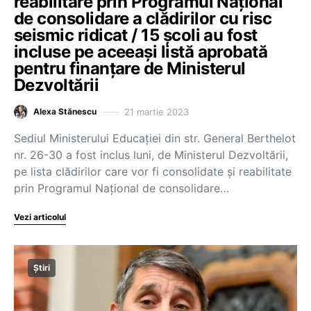
reabilitare prin Programul Naţional
de consolidare a clădirilor cu risc
seismic ridicat / 15 școli au fost
incluse pe aceeași listă aprobată
pentru finanțare de Ministerul
Dezvoltării
21 martie 2023
Alexa Stănescu
Sediul Ministerului Educației din str. General Berthelot
nr. 26-30 a fost inclus luni, de Ministerul Dezvoltării,
pe lista clădirilor care vor fi consolidate și reabilitate
prin Programul Naţional de consolidare…
Vezi articolul
Știri