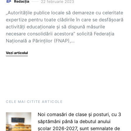
22 februarie 2023
Redacția
„Autoritățile publice locale să demareze cu celeritate
expertize pentru toate clădirile în care se desfășoară
activități educaționale și să dispună măsurile
necesare consolidării acestora” solicită Federația
Națională a Părinților (FNAP),…
Vezi articolul
CELE MAI CITITE ARTICOLE
Noi comasări de clase și posturi, cu 3
săptămâni până la debutul anului
școlar 2026-2027, sunt semnalate de