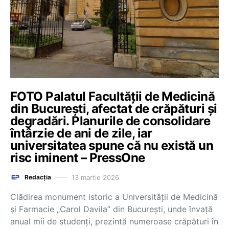
FOTO Palatul Facultății de Medicină
din București, afectat de crăpături și
degradări. Planurile de consolidare
întârzie de ani de zile, iar
universitatea spune că nu există un
risc iminent – PressOne
13 martie 2026
Redacția
Clădirea monument istoric a Universității de Medicină
și Farmacie „Carol Davila” din București, unde învață
anual mii de studenți, prezintă numeroase crăpături în