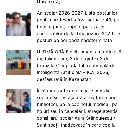
Universității
An școlar 2026-2027. Lista posturilor
pentru profesori a fost actualizată, pe
fiecare județ, după repartizarea
candidaților de la Titularizare 2026 pe
posturi pe perioadă nedeterminată
ULTIMĂ ORĂ Elevii români au obținut 3
medalii de aur, 2 de argint și 3 de
bronz la Olimpiada Internațională de
Inteligență Artificială – IOAI 2026,
desfășurată în Kazahstan
Încă mai sunt școli în care consilierii
școlari își desfășoară activitatea prin
biblioteci, pe la cabinetul medical, pe
holuri sau în cancelarii, atrage atenția
consilierul școlar Aura Stănculescu /
Sunt spații inadecvate în care copilul