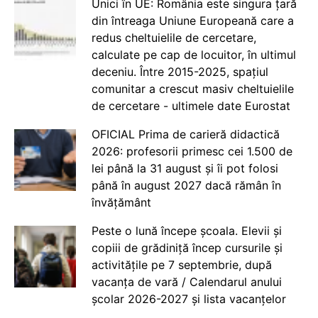
Unici în UE: România este singura țară
din întreaga Uniune Europeană care a
redus cheltuielile de cercetare,
calculate pe cap de locuitor, în ultimul
deceniu. Între 2015-2025, spațiul
comunitar a crescut masiv cheltuielile
de cercetare - ultimele date Eurostat
OFICIAL Prima de carieră didactică
2026: profesorii primesc cei 1.500 de
lei până la 31 august și îi pot folosi
până în august 2027 dacă rămân în
învățământ
Peste o lună începe școala. Elevii și
copiii de grădiniță încep cursurile și
activitățile pe 7 septembrie, după
vacanța de vară / Calendarul anului
școlar 2026-2027 și lista vacanțelor