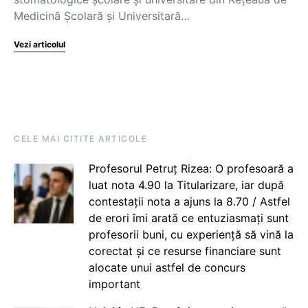
Medicină Școlară și Universitară…
Vezi articolul
CELE MAI CITITE ARTICOLE
Profesorul Petruț Rizea: O profesoară a
luat nota 4.90 la Titularizare, iar după
contestații nota a ajuns la 8.70 / Astfel
de erori îmi arată ce entuziasmați sunt
profesorii buni, cu experiență să vină la
corectat și ce resurse financiare sunt
alocate unui astfel de concurs
important