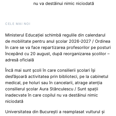
nu va destăinui nimic niciodată
CELE MAI NOI
Ministerul Educației schimbă regulile din calendarul
de mobilitate pentru anul școlar 2026-2027 / Ordinea
în care se va face repartizarea profesorilor pe posturi
începând cu 20 august, după reorganizarea școlilor –
adresă oficială
Încă mai sunt școli în care consilierii școlari își
desfășoară activitatea prin biblioteci, pe la cabinetul
medical, pe holuri sau în cancelarii, atrage atenția
consilierul școlar Aura Stănculescu / Sunt spații
inadecvate în care copilul nu va destăinui nimic
niciodată
Universitatea din București a reamplasat vulturul și