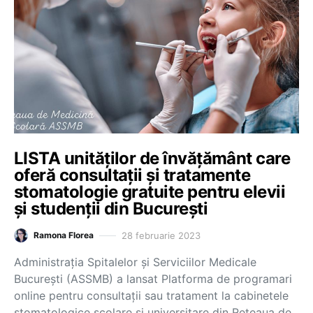
LISTA unităților de învățământ care
oferă consultații și tratamente
stomatologie gratuite pentru elevii
și studenții din București
28 februarie 2023
Ramona Florea
Administrația Spitalelor și Serviciilor Medicale
București (ASSMB) a lansat Platforma de programari
online pentru consultații sau tratament la cabinetele
stomatologice școlare și universitare din Rețeaua de