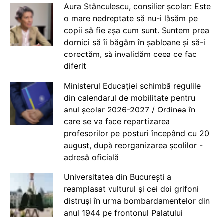
Aura Stănculescu, consilier școlar: Este
o mare nedreptate să nu-i lăsăm pe
copii să fie așa cum sunt. Suntem prea
dornici să îi băgăm în șabloane și să-i
corectăm, să invalidăm ceea ce fac
diferit
Ministerul Educației schimbă regulile
din calendarul de mobilitate pentru
anul școlar 2026-2027 / Ordinea în
care se va face repartizarea
profesorilor pe posturi începând cu 20
august, după reorganizarea școlilor -
adresă oficială
Universitatea din București a
reamplasat vulturul și cei doi grifoni
distruși în urma bombardamentelor din
anul 1944 pe frontonul Palatului