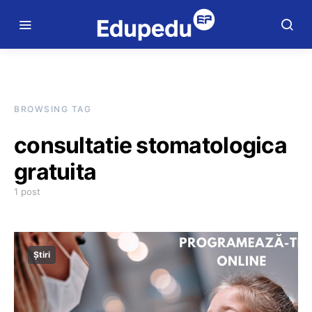
BROWSING TAG
consultatie stomatologica
gratuita
1 post
Știri