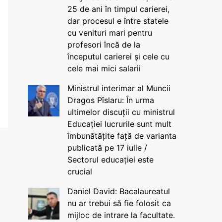
25 de ani în timpul carierei,
dar procesul e între statele
cu venituri mari pentru
profesori încă de la
începutul carierei și cele cu
cele mai mici salarii
Ministrul interimar al Muncii
Dragos Pîslaru: În urma
ultimelor discuții cu ministrul
Educației lucrurile sunt mult
îmbunătățite față de varianta
publicată pe 17 iulie /
Sectorul educației este
crucial
Daniel David: Bacalaureatul
nu ar trebui să fie folosit ca
mijloc de intrare la facultate.