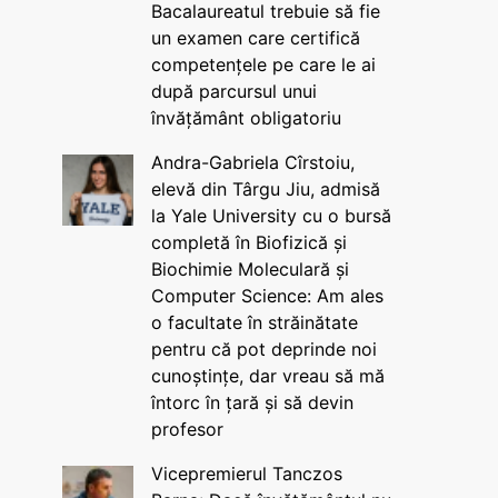
Bacalaureatul trebuie să fie
un examen care certifică
competențele pe care le ai
după parcursul unui
învățământ obligatoriu
Andra-Gabriela Cîrstoiu,
elevă din Târgu Jiu, admisă
la Yale University cu o bursă
completă în Biofizică și
Biochimie Moleculară și
Computer Science: Am ales
o facultate în străinătate
pentru că pot deprinde noi
cunoștințe, dar vreau să mă
întorc în țară și să devin
profesor
Vicepremierul Tanczos