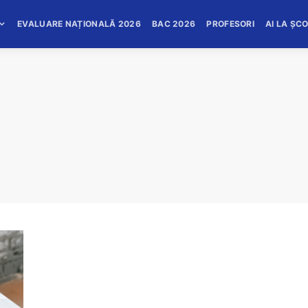
EVALUARE NAȚIONALĂ 2026
BAC 2026
PROFESORI
AI LA ȘC