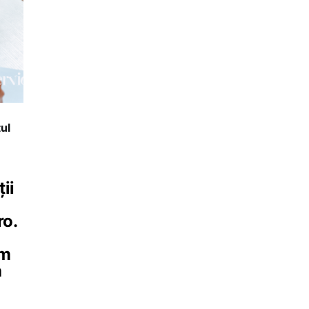
ul
ii
ro.
em
a