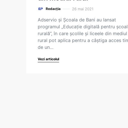
26 mai 2021
Redacția
Adservio și Școala de Bani au lansat
programul „Educație digitală pentru școa
rurală”, în care școlile și liceele din mediul
rural pot aplica pentru a câștiga acces ti
de un…
Vezi articolul