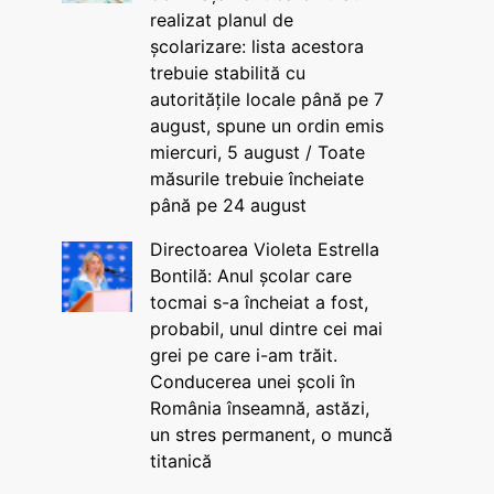
realizat planul de
școlarizare: lista acestora
trebuie stabilită cu
autoritățile locale până pe 7
august, spune un ordin emis
miercuri, 5 august / Toate
măsurile trebuie încheiate
până pe 24 august
Directoarea Violeta Estrella
Bontilă: Anul școlar care
tocmai s-a încheiat a fost,
probabil, unul dintre cei mai
grei pe care i-am trăit.
Conducerea unei școli în
România înseamnă, astăzi,
un stres permanent, o muncă
titanică