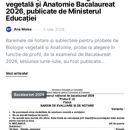
vegetală și Anatomie Bacalaureat
2026, publicate de Ministerul
Educației
2 iulie 2026
Ana Moise
Baremele de notare și subiectele pentru probele de
Biologie vegetală și Anatomie, probe la alegere în
funcție de profil, de la examenul de Bacalaureat
2026, sesiunea iunie-iulie, au fost publicate…
Vezi articolul
Bacalaureat 2026