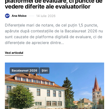
platformei de evaluare, ci puncte de
vedere diferite ale evaluatorilor
14 iulie 2026
Ana Moise
Diferențele mari de notare, de cel puțin 1,5 puncte,
apărute după contestațiile de la Bacalaureat 2026 nu
sunt cauzate de platforma digitală de evaluare, ci de
diferențele de apreciere dintre…
Vezi articolul
Bacalaureat 2026
Știri