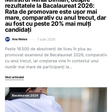
rezultatele la Bacalaureat 2026:
Rata de promovare este ușor mai
mare, comparativ cu anul trecut, dar
au fost cu peste 20% mai mulți
candidați
7 iulie 2026
Ana Moise
Peste 16.500 de absolvenți de liceu în plus au
promovat examenul de Bacalaureat 2026, comparativ
cu anul trecut, iar creșterea vine în contextul unui
număr mai mare de participanți la…
Vezi articolul
Bacalaureat 2026