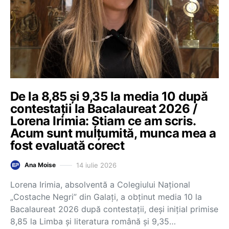
De la 8,85 și 9,35 la media 10 după
contestații la Bacalaureat 2026 /
Lorena Irimia: Știam ce am scris.
Acum sunt mulțumită, munca mea a
fost evaluată corect
14 iulie 2026
Ana Moise
Lorena Irimia, absolventă a Colegiului Național
„Costache Negri” din Galați, a obținut media 10 la
Bacalaureat 2026 după contestații, deși inițial primise
8,85 la Limba și literatura română și 9,35…