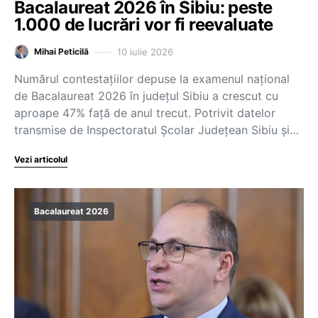
Bacalaureat 2026 în Sibiu: peste
1.000 de lucrări vor fi reevaluate
10 iulie 2026
Mihai Peticilă
Numărul contestațiilor depuse la examenul național
de Bacalaureat 2026 în județul Sibiu a crescut cu
aproape 47% față de anul trecut. Potrivit datelor
transmise de Inspectoratul Școlar Județean Sibiu și…
Vezi articolul
Bacalaureat 2026