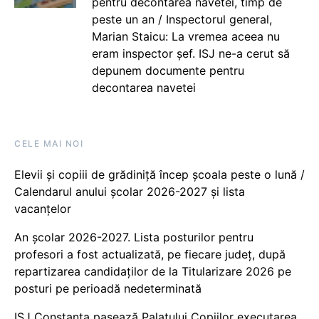
pentru decontarea navetei, timp de
peste un an / Inspectorul general,
Marian Staicu: La vremea aceea nu
eram inspector șef. ISJ ne-a cerut să
depunem documente pentru
decontarea navetei
CELE MAI NOI
Elevii și copiii de grădiniță încep școala peste o lună /
Calendarul anului școlar 2026-2027 și lista
vacanțelor
An școlar 2026-2027. Lista posturilor pentru
profesori a fost actualizată, pe fiecare județ, după
repartizarea candidaților de la Titularizare 2026 pe
posturi pe perioadă nedeterminată
ISJ Constanța pasează Palatului Copiilor executarea