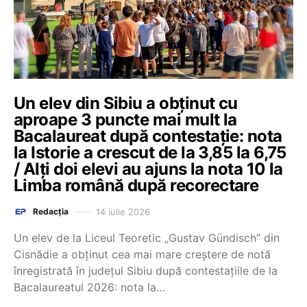
Un elev din Sibiu a obținut cu
aproape 3 puncte mai mult la
Bacalaureat după contestație: nota
la Istorie a crescut de la 3,85 la 6,75
/ Alți doi elevi au ajuns la nota 10 la
Limba română după recorectare
14 iulie 2026
Redacția
Un elev de la Liceul Teoretic „Gustav Gündisch” din
Cisnădie a obținut cea mai mare creștere de notă
înregistrată în județul Sibiu după contestațiile de la
Bacalaureatul 2026: nota la…