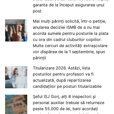
garanta de la început asigurarea unui
post
Mai mulți părinți solicită, într-o petiție,
anularea deciziei ISMB de a nu mai
acorda sumele pentru posturile la plata
cu ora din cadrul cluburilor copiilor:
Multe cercuri de activități extrașcolare
vor dispărea de la 1 septembrie, spun
părinții
Titularizare 2026. Astăzi, lista
posturilor pentru profesori va fi
actualizată, după repartizarea
candidaților pe posturi titularizabile
Șeful ISJ Gorj, alți 8 inspectori și
personal auxiliar trebuie să returneze
peste 55.000 de lei, bani acordați