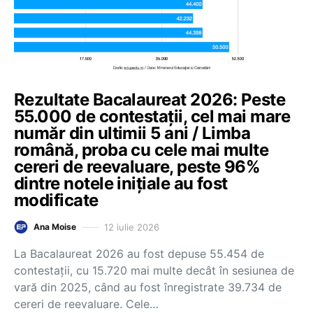
Rezultate Bacalaureat 2026: Peste
55.000 de contestații, cel mai mare
număr din ultimii 5 ani / Limba
română, proba cu cele mai multe
cereri de reevaluare, peste 96%
dintre notele inițiale au fost
modificate
12 iulie 2026
Ana Moise
La Bacalaureat 2026 au fost depuse 55.454 de
contestații, cu 15.720 mai multe decât în sesiunea de
vară din 2025, când au fost înregistrate 39.734 de
cereri de reevaluare. Cele…