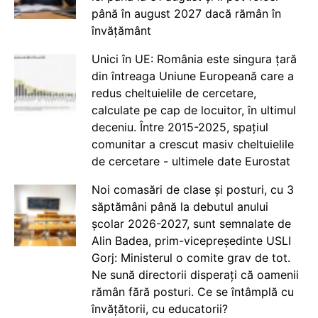
până în august 2027 dacă rămân în
învățământ
Unici în UE: România este singura țară
din întreaga Uniune Europeană care a
redus cheltuielile de cercetare,
calculate pe cap de locuitor, în ultimul
deceniu. Între 2015-2025, spațiul
comunitar a crescut masiv cheltuielile
de cercetare - ultimele date Eurostat
Noi comasări de clase și posturi, cu 3
săptămâni până la debutul anului
școlar 2026-2027, sunt semnalate de
Alin Badea, prim-vicepreședinte USLI
Gorj: Ministerul o comite grav de tot.
Ne sună directorii disperați că oamenii
rămân fără posturi. Ce se întâmplă cu
învățătorii, cu educatorii?