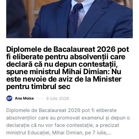
Diplomele de Bacalaureat 2026 pot
fi eliberate pentru absolvenții care
declară că nu depun contestații,
spune ministrul Mihai Dimian: Nu
este nevoie de aviz de la Minister
pentru timbrul sec
9 iulie 2026
Ana Moise
Diplomele de Bacalaureat 2026 pot fi eliberate
absolvenților care au promovat examenul și depun o
declarație că nu vor face contestație, a precizat
ministrul Educației, Mihai Dimian, pe 7 iulie,…