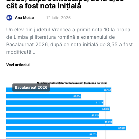
cât a fost nota inițială
12 iulie 2026
Ana Moise
Un elev din județul Vrancea a primit nota 10 la proba
de Limba și literatura română a examenului de
Bacalaureat 2026, după ce nota inițială de 8,55 a fost
modificată…
Vezi articolul
Bacalaureat 2026