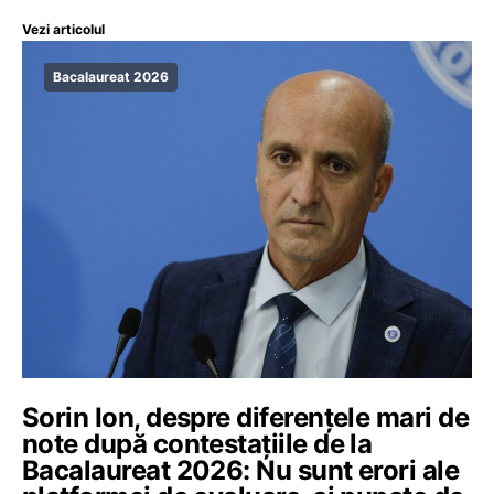
Vezi articolul
Bacalaureat 2026
Sorin Ion, despre diferențele mari de
note după contestațiile de la
Bacalaureat 2026: Nu sunt erori ale