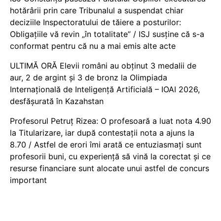
hotărârii prin care Tribunalul a suspendat chiar
deciziile Inspectoratului de tăiere a posturilor:
Obligațiile vă revin „în totalitate” / ISJ susține că s-a
conformat pentru că nu a mai emis alte acte
ULTIMĂ ORĂ Elevii români au obținut 3 medalii de
aur, 2 de argint și 3 de bronz la Olimpiada
Internațională de Inteligență Artificială – IOAI 2026,
desfășurată în Kazahstan
Profesorul Petruț Rizea: O profesoară a luat nota 4.90
la Titularizare, iar după contestații nota a ajuns la
8.70 / Astfel de erori îmi arată ce entuziasmați sunt
profesorii buni, cu experiență să vină la corectat și ce
resurse financiare sunt alocate unui astfel de concurs
important