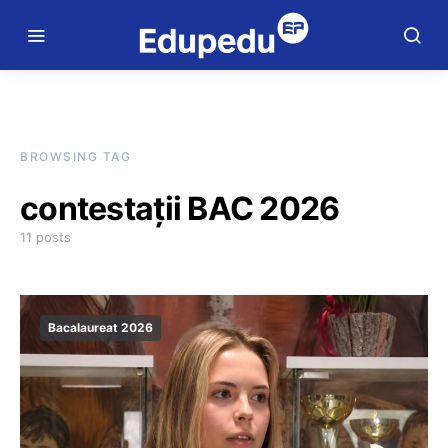
BROWSING TAG
contestații BAC 2026
11 posts
Bacalaureat 2026