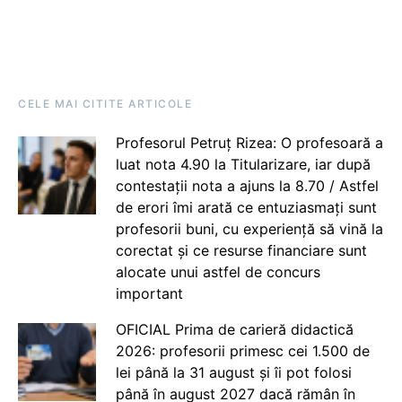
CELE MAI CITITE ARTICOLE
Profesorul Petruț Rizea: O profesoară a
luat nota 4.90 la Titularizare, iar după
contestații nota a ajuns la 8.70 / Astfel
de erori îmi arată ce entuziasmați sunt
profesorii buni, cu experiență să vină la
corectat și ce resurse financiare sunt
alocate unui astfel de concurs
important
OFICIAL Prima de carieră didactică
2026: profesorii primesc cei 1.500 de
lei până la 31 august și îi pot folosi
până în august 2027 dacă rămân în