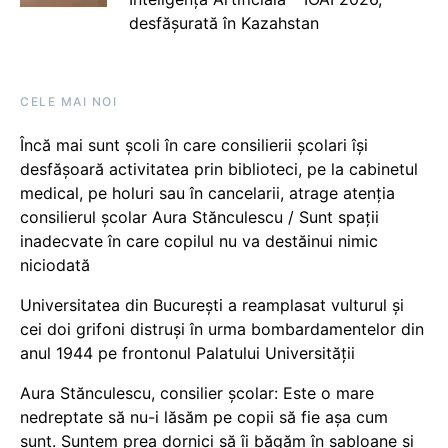
desfășurată în Kazahstan
CELE MAI NOI
Încă mai sunt școli în care consilierii școlari își
desfășoară activitatea prin biblioteci, pe la cabinetul
medical, pe holuri sau în cancelarii, atrage atenția
consilierul școlar Aura Stănculescu / Sunt spații
inadecvate în care copilul nu va destăinui nimic
niciodată
Universitatea din București a reamplasat vulturul și
cei doi grifoni distruși în urma bombardamentelor din
anul 1944 pe frontonul Palatului Universității
Aura Stănculescu, consilier școlar: Este o mare
nedreptate să nu-i lăsăm pe copii să fie așa cum
sunt. Suntem prea dornici să îi băgăm în șabloane și