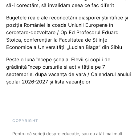
să-i corectăm, să invalidăm ceea ce fac diferit
Bugetele reale ale reconectării diasporei științifice și
poziția României la coada Uniunii Europene în
cercetare-dezvoltare / Op Ed Profesorul Eduard
Stoica, conferențiar la Facultatea de Științe
Economice a Universității „Lucian Blaga” din Sibiu
Peste o lună începe școala. Elevii și copiii de
grădiniță încep cursurile și activitățile pe 7
septembrie, după vacanța de vară / Calendarul anului
școlar 2026-2027 și lista vacanțelor
COPYRIGHT
Pentru că scrieți despre educație, sau cu atât mai mult