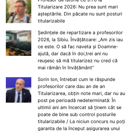
Titularizare 2026: Nu prea sunt mari
așteptările. Din păcate nu sunt posturi
titularizabile
Ședințele de repartizare a profesorilor
2026, la Sibiu. Învățătoare: „Am zis iau
ce este. O să fac naveta și Doamne-
ajută, dar dacă în doi,trei ani nu
reușesc să mă titularizez nu cred că
mai rămân în învățământ”
Sorin Ion, întrebat cum le răspunde
profesorilor care dau an de an
Titularizarea, obțin note mari, dar nu au
post pe perioadă nedeterminată: În
ultimii ani am încercat să ținem cât se
poate de bine sub control posturile
titularizabile / La niciun concurs nu poți
garanta de la început asigurarea unui