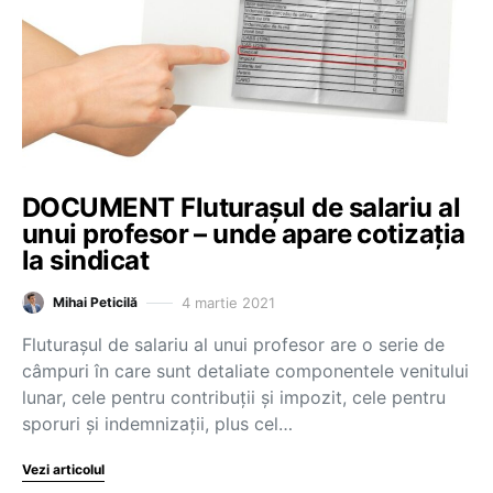
DOCUMENT Fluturașul de salariu al
unui profesor – unde apare cotizația
la sindicat
4 martie 2021
Mihai Peticilă
Fluturașul de salariu al unui profesor are o serie de
câmpuri în care sunt detaliate componentele venitului
lunar, cele pentru contribuții și impozit, cele pentru
sporuri și indemnizații, plus cel…
Vezi articolul