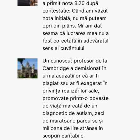
a primit nota 8.70 după
contestație: Când am văzut
nota inițială, nu mă puteam
opri din plâns. Mi-am dat
seama că lucrarea mea nu a
fost corectată în adevăratul
sens al cuvântului
Un cunoscut profesor de la
Cambridge a demisionat în
urma acuzațiilor că ar fi
plagiat sau ar fi exagerat în
privința realizărilor sale,
promovate printr-o poveste
de viață marcată de un
diagnostic de autism, zeci
de maratoane parcurse și
milioane de lire strânse în
scopuri caritabile