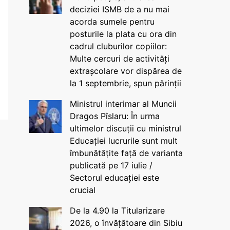
deciziei ISMB de a nu mai
acorda sumele pentru
posturile la plata cu ora din
cadrul cluburilor copiilor:
Multe cercuri de activități
extrașcolare vor dispărea de
la 1 septembrie, spun părinții
Ministrul interimar al Muncii
Dragos Pîslaru: În urma
ultimelor discuții cu ministrul
Educației lucrurile sunt mult
îmbunătățite față de varianta
publicată pe 17 iulie /
Sectorul educației este
crucial
De la 4.90 la Titularizare
2026, o învățătoare din Sibiu