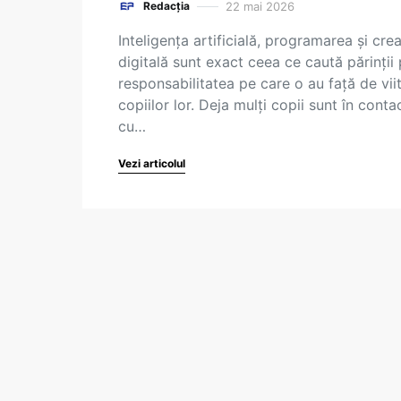
22 mai 2026
Redacția
Inteligența artificială, programarea și crea
digitală sunt exact ceea ce caută părinții 
responsabilitatea pe care o au față de vii
copiilor lor. Deja mulți copii sunt în conta
cu…
Vezi articolul