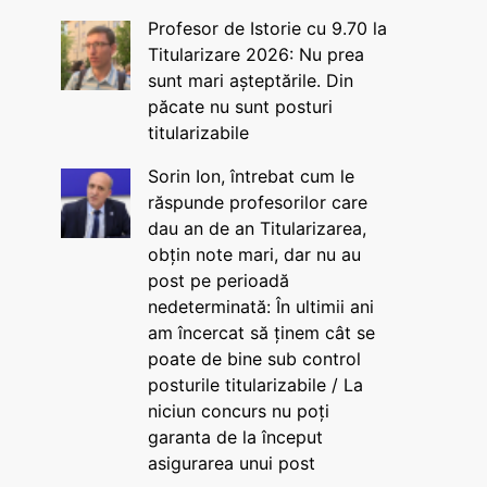
Profesor de Istorie cu 9.70 la
Titularizare 2026: Nu prea
sunt mari așteptările. Din
păcate nu sunt posturi
titularizabile
Sorin Ion, întrebat cum le
răspunde profesorilor care
dau an de an Titularizarea,
obțin note mari, dar nu au
post pe perioadă
nedeterminată: În ultimii ani
am încercat să ținem cât se
poate de bine sub control
posturile titularizabile / La
niciun concurs nu poți
garanta de la început
asigurarea unui post