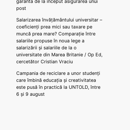
garanta de la început asigurarea unui
post
Salarizarea învățământului universitar –
coeficienți prea mici sau taxare pe
muncă prea mare? Comparație între
salariile propuse în noua lege a
salarizării și salariile de la o
universitate din Marea Britanie / Op Ed,
cercetător Cristian Vraciu
Campania de reciclare a unor studenți
care îmbină educația și creativitatea
este pusă în practică la UNTOLD, între
6 și 9 august