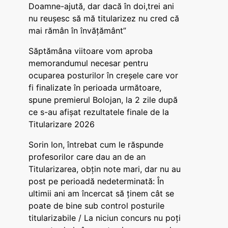
Doamne-ajută, dar dacă în doi,trei ani
nu reușesc să mă titularizez nu cred că
mai rămân în învățământ”
Săptămâna viitoare vom aproba
memorandumul necesar pentru
ocuparea posturilor în creșele care vor
fi finalizate în perioada următoare,
spune premierul Bolojan, la 2 zile după
ce s-au afișat rezultatele finale de la
Titularizare 2026
Sorin Ion, întrebat cum le răspunde
profesorilor care dau an de an
Titularizarea, obțin note mari, dar nu au
post pe perioadă nedeterminată: În
ultimii ani am încercat să ținem cât se
poate de bine sub control posturile
titularizabile / La niciun concurs nu poți