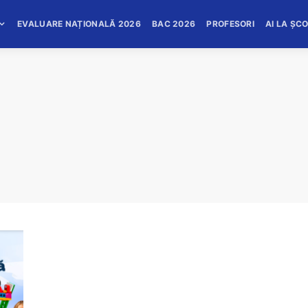
EVALUARE NAȚIONALĂ 2026
BAC 2026
PROFESORI
AI LA ȘC