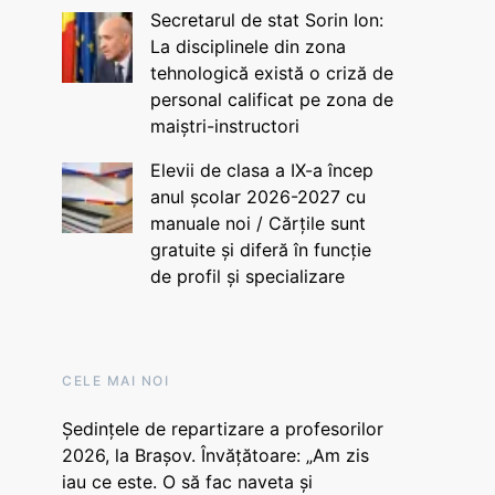
Secretarul de stat Sorin Ion:
La disciplinele din zona
tehnologică există o criză de
personal calificat pe zona de
maiștri-instructori
Elevii de clasa a IX-a încep
anul școlar 2026-2027 cu
manuale noi / Cărțile sunt
gratuite și diferă în funcție
de profil și specializare
CELE MAI NOI
Ședințele de repartizare a profesorilor
2026, la Brașov. Învățătoare: „Am zis
iau ce este. O să fac naveta și