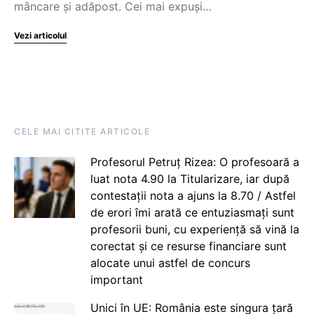
mâncare și adăpost. Cei mai expuși…
Vezi articolul
CELE MAI CITITE ARTICOLE
Profesorul Petruț Rizea: O profesoară a
luat nota 4.90 la Titularizare, iar după
contestații nota a ajuns la 8.70 / Astfel
de erori îmi arată ce entuziasmați sunt
profesorii buni, cu experiență să vină la
corectat și ce resurse financiare sunt
alocate unui astfel de concurs
important
Unici în UE: România este singura țară