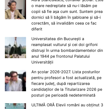
o mare nedreptate să nu-i lăsăm pe
copii să fie așa cum sunt. Suntem prea
dornici să îi băgăm în șabloane și să-i
corectăm, să invalidăm ceea ce fac
diferit
Universitatea din București a
reamplasat vulturul și cei doi grifoni
distruși în urma bombardamentelor din
anul 1944 pe frontonul Palatului
Universității
An școlar 2026-2027. Lista posturilor
pentru profesori a fost actualizată, pe
fiecare județ, după repartizarea
candidaților de la Titularizare 2026 pe
posturi pe perioadă nedeterminată
ULTIMĂ ORĂ Elevii români au obținut 3