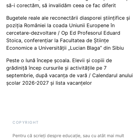
să-i corectăm, să invalidăm ceea ce fac diferit
Bugetele reale ale reconectării diasporei științifice și
poziția României la coada Uniunii Europene în
cercetare-dezvoltare / Op Ed Profesorul Eduard
Stoica, conferențiar la Facultatea de Științe
Economice a Universității „Lucian Blaga” din Sibiu
Peste o lună începe școala. Elevii și copiii de
grădiniță încep cursurile și activitățile pe 7
septembrie, după vacanța de vară / Calendarul anului
școlar 2026-2027 și lista vacanțelor
COPYRIGHT
Pentru că scrieți despre educație, sau cu atât mai mult