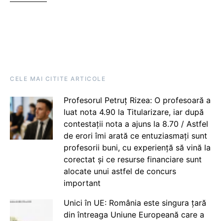
CELE MAI CITITE ARTICOLE
Profesorul Petruț Rizea: O profesoară a
luat nota 4.90 la Titularizare, iar după
contestații nota a ajuns la 8.70 / Astfel
de erori îmi arată ce entuziasmați sunt
profesorii buni, cu experiență să vină la
corectat și ce resurse financiare sunt
alocate unui astfel de concurs
important
Unici în UE: România este singura țară
din întreaga Uniune Europeană care a