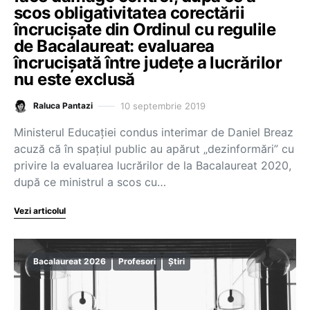
scos obligativitatea corectării
încrucișate din Ordinul cu regulile
de Bacalaureat: evaluarea
încrucișată între județe a lucrărilor
nu este exclusă
10 septembrie 2019
Raluca Pantazi
Ministerul Educației condus interimar de Daniel Breaz
acuză că în spațiul public au apărut „dezinformări” cu
privire la evaluarea lucrărilor de la Bacalaureat 2020,
după ce ministrul a scos cu…
Vezi articolul
Bacalaureat 2026
Profesori
Știri