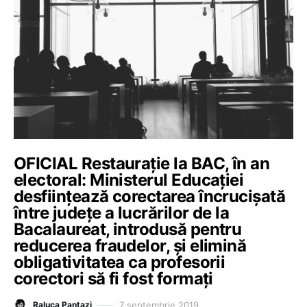
OFICIAL Restaurație la BAC, în an
electoral: Ministerul Educației
desființează corectarea încrucișată
între județe a lucrărilor de la
Bacalaureat, introdusă pentru
reducerea fraudelor, și elimină
obligativitatea ca profesorii
corectori să fi fost formați
7 septembrie 2019
Raluca Pantazi