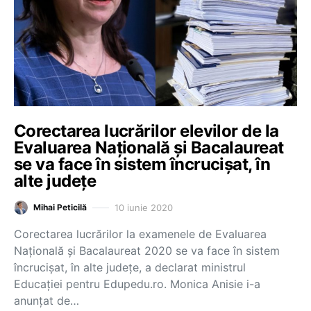
Corectarea lucrărilor elevilor de la
Evaluarea Națională și Bacalaureat
se va face în sistem încrucișat, în
alte județe
10 iunie 2020
Mihai Peticilă
Corectarea lucrărilor la examenele de Evaluarea
Națională și Bacalaureat 2020 se va face în sistem
încrucișat, în alte județe, a declarat ministrul
Educației pentru Edupedu.ro. Monica Anisie i-a
anunțat de…