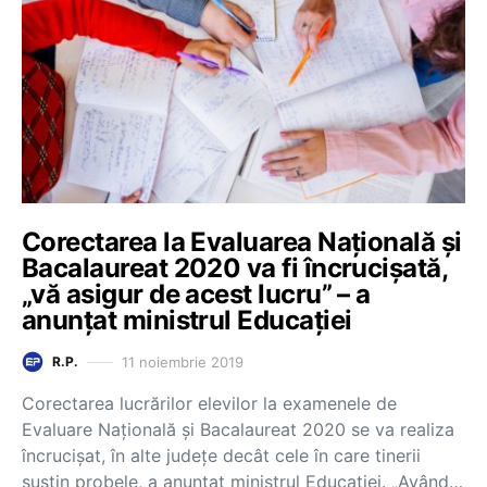
Corectarea la Evaluarea Națională și
Bacalaureat 2020 va fi încrucișată,
„vă asigur de acest lucru” – a
anunțat ministrul Educației
11 noiembrie 2019
R.P.
Corectarea lucrărilor elevilor la examenele de
Evaluare Națională și Bacalaureat 2020 se va realiza
încrucișat, în alte județe decât cele în care tinerii
susțin probele, a anunțat ministrul Educației. „Având…