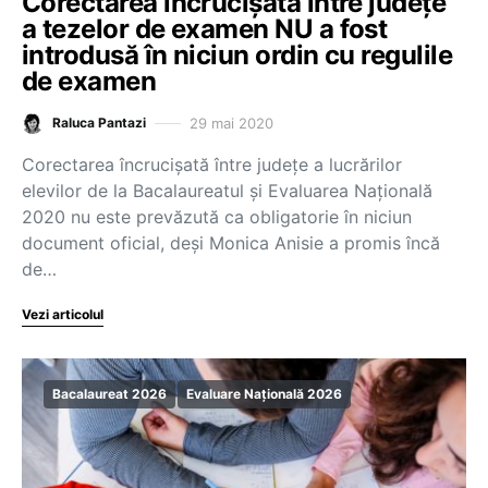
Corectarea încrucișată între județe
a tezelor de examen NU a fost
introdusă în niciun ordin cu regulile
de examen
29 mai 2020
Raluca Pantazi
Corectarea încrucișată între județe a lucrărilor
elevilor de la Bacalaureatul și Evaluarea Națională
2020 nu este prevăzută ca obligatorie în niciun
document oficial, deși Monica Anisie a promis încă
de…
Vezi articolul
Bacalaureat 2026
Evaluare Națională 2026