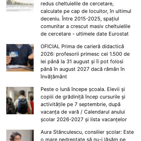
redus cheltuielile de cercetare,
calculate pe cap de locuitor, în ultimul
deceniu. Între 2015-2025, spațiul
comunitar a crescut masiv cheltuielile
de cercetare - ultimele date Eurostat
OFICIAL Prima de carieră didactică
2026: profesorii primesc cei 1.500 de
lei până la 31 august și îi pot folosi
până în august 2027 dacă rămân în
învățământ
Peste o lună începe școala. Elevii și
copiii de grădiniță încep cursurile și
activitățile pe 7 septembrie, după
vacanța de vară / Calendarul anului
școlar 2026-2027 și lista vacanțelor
Aura Stănculescu, consilier școlar: Este
o mare nedreptate să nu-i lăsăm pe