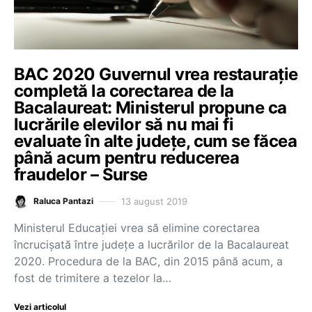
BAC 2020 Guvernul vrea restaurație
completă la corectarea de la
Bacalaureat: Ministerul propune ca
lucrările elevilor să nu mai fi
evaluate în alte județe, cum se făcea
până acum pentru reducerea
fraudelor – Surse
13 august 2019
Raluca Pantazi
Ministerul Educației vrea să elimine corectarea
încrucișată între județe a lucrărilor de la Bacalaureat
2020. Procedura de la BAC, din 2015 până acum, a
fost de trimitere a tezelor la…
Vezi articolul