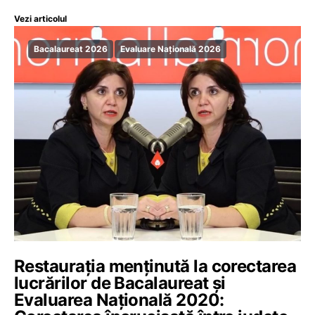
Vezi articolul
Bacalaureat 2026
Evaluare Națională 2026
Restaurația menținută la corectarea
lucrărilor de Bacalaureat și
Evaluarea Națională 2020: