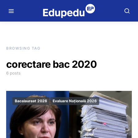
BROWSING TAG
corectare bac 2020
6 posts
Bacalaureat 2026
Evaluare Națională 2026