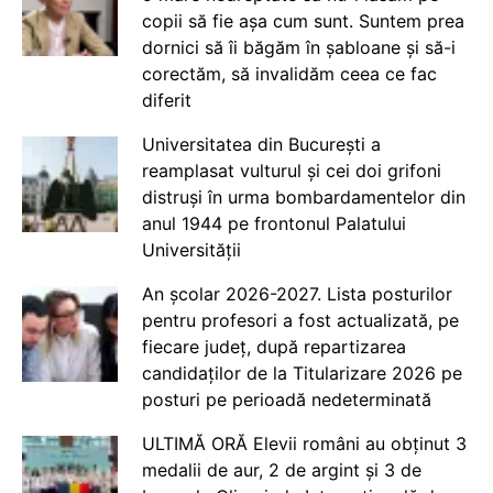
copii să fie așa cum sunt. Suntem prea
dornici să îi băgăm în șabloane și să-i
corectăm, să invalidăm ceea ce fac
diferit
Universitatea din București a
reamplasat vulturul și cei doi grifoni
distruși în urma bombardamentelor din
anul 1944 pe frontonul Palatului
Universității
An școlar 2026-2027. Lista posturilor
pentru profesori a fost actualizată, pe
fiecare județ, după repartizarea
candidaților de la Titularizare 2026 pe
posturi pe perioadă nedeterminată
ULTIMĂ ORĂ Elevii români au obținut 3
medalii de aur, 2 de argint și 3 de