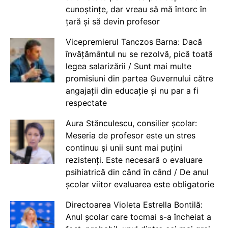
cunoștințe, dar vreau să mă întorc în
țară și să devin profesor
Vicepremierul Tanczos Barna: Dacă
învățământul nu se rezolvă, pică toată
legea salarizării / Sunt mai multe
promisiuni din partea Guvernului către
angajații din educație și nu par a fi
respectate
Aura Stănculescu, consilier școlar:
Meseria de profesor este un stres
continuu și unii sunt mai puțini
rezistenți. Este necesară o evaluare
psihiatrică din când în când / De anul
școlar viitor evaluarea este obligatorie
Directoarea Violeta Estrella Bontilă:
Anul școlar care tocmai s-a încheiat a