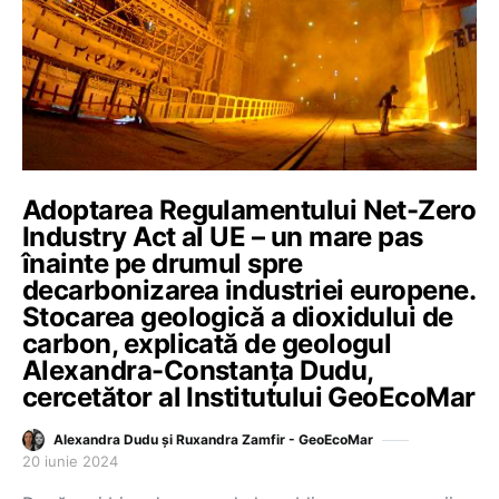
Adoptarea Regulamentului Net-Zero
Industry Act al UE – un mare pas
înainte pe drumul spre
decarbonizarea industriei europene.
Stocarea geologică a dioxidului de
carbon, explicată de geologul
Alexandra-Constanța Dudu,
cercetător al Institutului GeoEcoMar
Alexandra Dudu și Ruxandra Zamfir - GeoEcoMar
20 iunie 2024