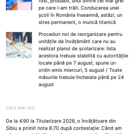
fost, probabil, unul dintre cei mai grei
pe care i-am trăit. Conducerea unei
școli în România înseamnă, astăzi, un
stres permanent, o muncă titanică
Proceduri noi de reorganizare pentru
unitățile de învățământ care nu au
realizat planul de școlarizare: lista
acestora trebuie stabilită cu autoritățile
locale până pe 7 august, spune un
ordin emis miercuri, 5 august / Toate
măsurile trebuie încheiate până pe 24
august
CELE MAI NOI
De la 4.90 la Titularizare 2026, o învățătoare din
Sibiu a primit nota 8.70 după contestație: Când am