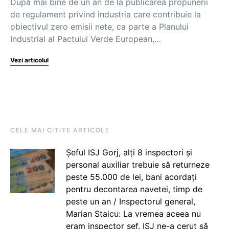
După mai bine de un an de la publicarea propunerii
de regulament privind industria care contribuie la
obiectivul zero emisii nete, ca parte a Planului
Industrial al Pactului Verde European,…
Vezi articolul
CELE MAI CITITE ARTICOLE
Șeful ISJ Gorj, alți 8 inspectori și
personal auxiliar trebuie să returneze
peste 55.000 de lei, bani acordați
pentru decontarea navetei, timp de
peste un an / Inspectorul general,
Marian Staicu: La vremea aceea nu
eram inspector șef. ISJ ne-a cerut să