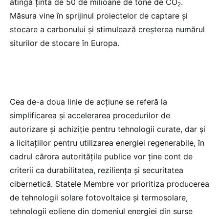
atingă ținta de 50 de milioane de tone de CO
.
2
Măsura vine în sprijinul proiectelor de captare și
stocare a carbonului și stimulează creșterea numărul
siturilor de stocare în Europa.
Cea de-a doua linie de acțiune se referă la
simplificarea și accelerarea procedurilor de
autorizare și achiziție pentru tehnologii curate, dar și
a licitațiilor pentru utilizarea energiei regenerabile, în
cadrul cărora autoritățile publice vor ține cont de
criterii ca durabilitatea, reziliența și securitatea
cibernetică. Statele Membre vor prioritiza producerea
de tehnologii solare fotovoltaice și termosolare,
tehnologii eoliene din domeniul energiei din surse