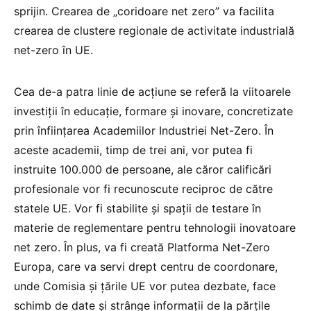
sprijin. Crearea de „coridoare net zero” va facilita
crearea de clustere regionale de activitate industrială
net-zero în UE.
Cea de-a patra linie de acțiune se referă la viitoarele
investiții în educație, formare și inovare, concretizate
prin înființarea Academiilor Industriei Net-Zero. În
aceste academii, timp de trei ani, vor putea fi
instruite 100.000 de persoane, ale căror calificări
profesionale vor fi recunoscute reciproc de către
statele UE. Vor fi stabilite și spații de testare în
materie de reglementare pentru tehnologii inovatoare
net zero. În plus, va fi creată Platforma Net-Zero
Europa, care va servi drept centru de coordonare,
unde Comisia și țările UE vor putea dezbate, face
schimb de date și strânge informații de la părțile