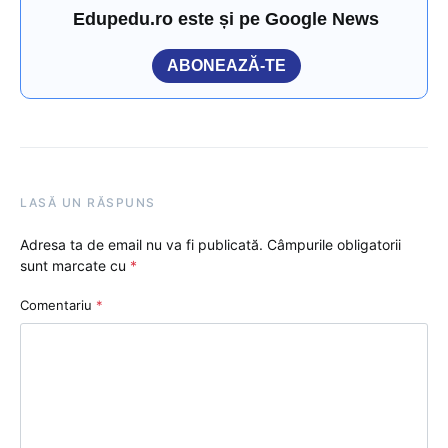
Edupedu.ro este și pe Google News
ABONEAZĂ-TE
LASĂ UN RĂSPUNS
Adresa ta de email nu va fi publicată.
Câmpurile obligatorii
sunt marcate cu
*
Comentariu
*