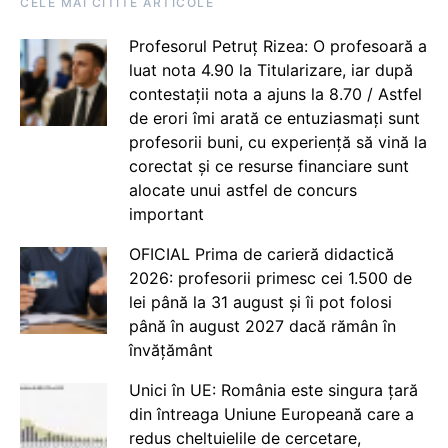
CELE MAI CITITE ARTICOLE
Profesorul Petruț Rizea: O profesoară a
luat nota 4.90 la Titularizare, iar după
contestații nota a ajuns la 8.70 / Astfel
de erori îmi arată ce entuziasmați sunt
profesorii buni, cu experiență să vină la
corectat și ce resurse financiare sunt
alocate unui astfel de concurs
important
OFICIAL Prima de carieră didactică
2026: profesorii primesc cei 1.500 de
lei până la 31 august și îi pot folosi
până în august 2027 dacă rămân în
învățământ
Unici în UE: România este singura țară
din întreaga Uniune Europeană care a
redus cheltuielile de cercetare,