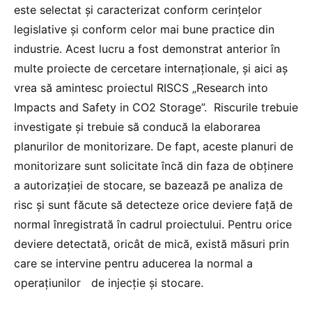
este selectat și caracterizat conform cerințelor
legislative și conform celor mai bune practice din
industrie. Acest lucru a fost demonstrat anterior în
multe proiecte de cercetare internaționale, și aici aș
vrea să amintesc proiectul RISCS „Research into
Impacts and Safety in CO2 Storage”. Riscurile trebuie
investigate și trebuie să conducă la elaborarea
planurilor de monitorizare. De fapt, aceste planuri de
monitorizare sunt solicitate încă din faza de obținere
a autorizației de stocare, se bazează pe analiza de
risc și sunt făcute să detecteze orice deviere față de
normal înregistrată în cadrul proiectului. Pentru orice
deviere detectată, oricât de mică, există măsuri prin
care se intervine pentru aducerea la normal a
operațiunilor de injecție și stocare.