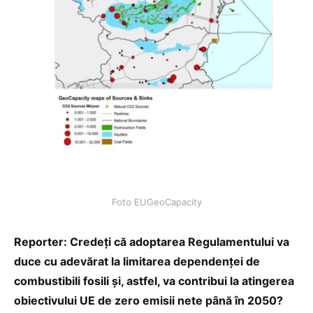
Foto EUGeoCapacity
Reporter: Credeți că adoptarea Regulamentului va
duce cu adevărat la limitarea dependenței de
combustibili fosili și, astfel, va contribui la atingerea
obiectivului UE de zero emisii nete până în 2050?