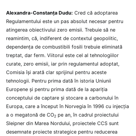
Alexandra-Constanța Dudu:
Cred că adoptarea
Regulamentului este un pas absolut necesar pentru
atingerea obiectivului zero emisii. Trebuie să ne
reamintim, că, indiferent de contextul geopolitic,
dependența de combustibili fosili trebuie eliminată
treptat, dar ferm. Viitorul este cel al tehnologiilor
curate, zero emisii, iar prin regulamentul adoptat,
Comisia își arată clar sprijinul pentru aceste
tehnologii. Pentru prima dată în istoria Uniunii
Europene și pentru prima dată de la apariția
conceptului de captare și stocare a carbonului în
Europa, care a început în Norvegia în 1996 cu injecția
a o megatonă de CO
pe an, în cadrul proiectului
2
Sleipner din Marea Nordului, proiectele CCS sunt
desemnate proiecte strategice pentru reducerea