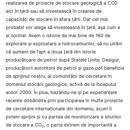
realizarea de proiecte de stocare geologică a CO2
aici în țară sau să investească în crearea de
capacități de stocare în afara țării. Dar cel mai
probabil vor alege să investească în țară, așa cum e
și normal. Avem o istorie de mai bine de 160 de
explorare și exploatare a hidrocarburilor, să nu uităm
că suntem de fapt a doua țară din istorie
producătoare de petrol după Statele Unite. Desigur,
producătorii autohtoni de petrol și gaze pot beneficia
de sprijinul nostru, al comunității de cercetare în
domeniul stocării geologice, activă de la începutul
anilor 2000. În plus, bazându-ne și pe experiențele
recente dobândite prin participarea în multe proiecte
de cercetare internaționale din domeniu, acum îi
putem sprijini și cu partea de monitorizare a siturilor
de stocare a CO
, o parte extrem de importantă a
2