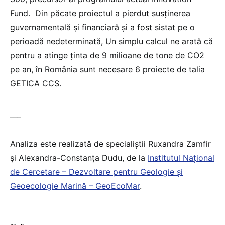
Fund. Din păcate proiectul a pierdut susținerea
guvernamentală și financiară și a fost sistat pe o
perioadă nedeterminată, Un simplu calcul ne arată că
pentru a atinge ținta de 9 milioane de tone de CO2
pe an, în România sunt necesare 6 proiecte de talia
GETICA CCS.
___
Analiza este realizată de specialiștii Ruxandra Zamfir
și Alexandra-Constanța Dudu, de la
Institutul Național
de Cercetare – Dezvoltare pentru Geologie și
Geoecologie Marină – GeoEcoMar
.