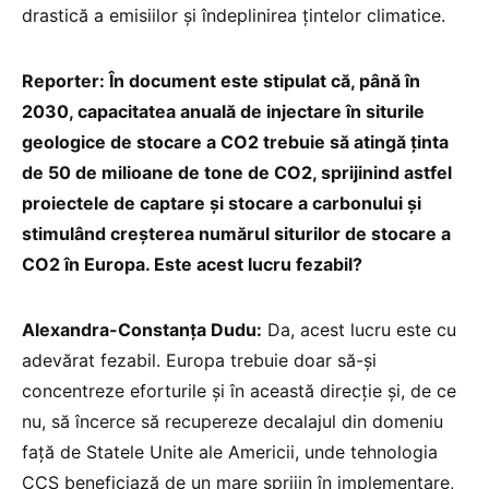
drastică a emisiilor și îndeplinirea țintelor climatice.
Reporter: În document este stipulat că, până în
2030, capacitatea anuală de injectare în siturile
geologice de stocare a CO2 trebuie să atingă ținta
de 50 de milioane de tone de CO2, sprijinind astfel
proiectele de captare și stocare a carbonului și
stimulând creșterea numărul siturilor de stocare a
CO2 în Europa. Este acest lucru fezabil?
Alexandra-Constanța Dudu:
Da, acest lucru este cu
adevărat fezabil. Europa trebuie doar să-și
concentreze eforturile și în această direcție și, de ce
nu, să încerce să recupereze decalajul din domeniu
față de Statele Unite ale Americii, unde tehnologia
CCS beneficiază de un mare sprijin în implementare,