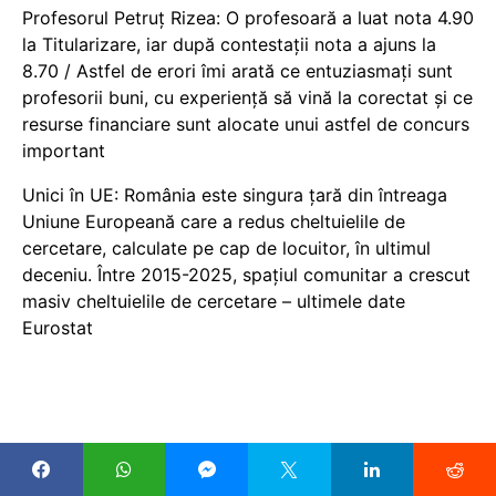
Profesorul Petruț Rizea: O profesoară a luat nota 4.90
la Titularizare, iar după contestații nota a ajuns la
8.70 / Astfel de erori îmi arată ce entuziasmați sunt
profesorii buni, cu experiență să vină la corectat și ce
resurse financiare sunt alocate unui astfel de concurs
important
Unici în UE: România este singura țară din întreaga
Uniune Europeană care a redus cheltuielile de
cercetare, calculate pe cap de locuitor, în ultimul
deceniu. Între 2015-2025, spațiul comunitar a crescut
masiv cheltuielile de cercetare – ultimele date
Eurostat
COPYRIGHT