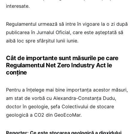
interesate.
Regulamentul urmează să intre în vigoare la o zi după
publicarea în Jurnalul Oficial, care este așteptată să
aibă loc spre sfârșitul lunii iunie.
Cât de importante sunt măsurile pe care
Regulamentul Net Zero Industry Act le
conține
Pentru a înțelege mai bine importanța acestor măsuri,
am stat de vorbă cu Alexandra-Constanța Dudu,
doctor în geologie, șefa Colectivului de stocare
geologică a CO2 din GeoEcoMar.
Reporter: Ce este stocarea geologică a dioxidului