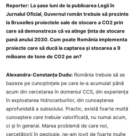
Reporter: La șase luni de la publicarea Legii în
Jurnalul Oficial, Guvernul român trebuie să prezinte
la Bruxelles proiectele sale de stocare a CO2 prin
care să demonstreze că va atinge ținta de stocare
pană anului 2030. Cum poate România implementa
proiecte care să ducă la captarea și stocarea a 9
milioane de tone de CO2 pe an?
Alexandra-Constanța Dudu:
România trebuie să se
bazeze pe cunoștințele pe care le-a acumulat până
acum din cercetarea în domeniul CCS, din experiența
în exploatarea hidrocarburilor, din cunoașterea
aprofundată a subsolului. Practic, există foarte multă
cunoaștere care trebuie valorificată, nu numai acum,
ci și în general. Marea problemă de care noi,
cercetătorii în geologie, ne-am lovit de foarte multe