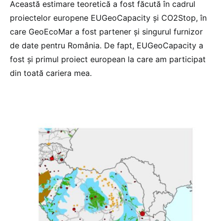
Această estimare teoretică a fost făcută în cadrul
proiectelor europene EUGeoCapacity și CO2Stop, în
care GeoEcoMar a fost partener și singurul furnizor
de date pentru România. De fapt, EUGeoCapacity a
fost și primul proiect european la care am participat
din toată cariera mea.