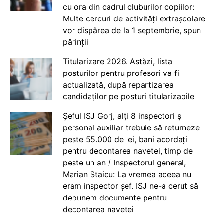
cu ora din cadrul cluburilor copiilor:
Multe cercuri de activități extrașcolare
vor dispărea de la 1 septembrie, spun
părinții
Titularizare 2026. Astăzi, lista
posturilor pentru profesori va fi
actualizată, după repartizarea
candidaților pe posturi titularizabile
Șeful ISJ Gorj, alți 8 inspectori și
personal auxiliar trebuie să returneze
peste 55.000 de lei, bani acordați
pentru decontarea navetei, timp de
peste un an / Inspectorul general,
Marian Staicu: La vremea aceea nu
eram inspector șef. ISJ ne-a cerut să
depunem documente pentru
decontarea navetei