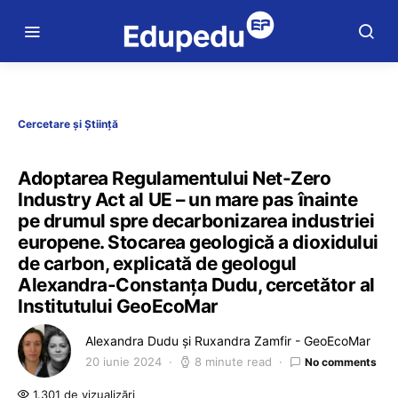
Cercetare și Știință
Adoptarea Regulamentului Net-Zero
Industry Act al UE – un mare pas înainte
pe drumul spre decarbonizarea industriei
europene. Stocarea geologică a dioxidului
de carbon, explicată de geologul
Alexandra-Constanța Dudu, cercetător al
Institutului GeoEcoMar
Alexandra Dudu și Ruxandra Zamfir - GeoEcoMar
20 iunie 2024
8 minute read
No comments
1.301 de vizualizări