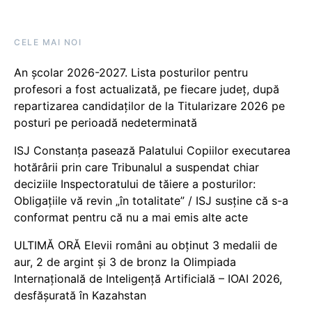
CELE MAI NOI
An școlar 2026-2027. Lista posturilor pentru
profesori a fost actualizată, pe fiecare județ, după
repartizarea candidaților de la Titularizare 2026 pe
posturi pe perioadă nedeterminată
ISJ Constanța pasează Palatului Copiilor executarea
hotărârii prin care Tribunalul a suspendat chiar
deciziile Inspectoratului de tăiere a posturilor:
Obligațiile vă revin „în totalitate” / ISJ susține că s-a
conformat pentru că nu a mai emis alte acte
ULTIMĂ ORĂ Elevii români au obținut 3 medalii de
aur, 2 de argint și 3 de bronz la Olimpiada
Internațională de Inteligență Artificială – IOAI 2026,
desfășurată în Kazahstan