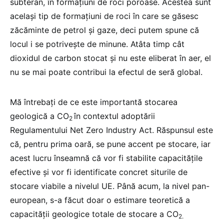
subteran, în formațiuni de roci poroase. Acestea sunt
același tip de formațiuni de roci în care se găsesc
zăcăminte de petrol și gaze, deci putem spune că
locul i se potrivește de minune. Atâta timp cât
dioxidul de carbon stocat și nu este eliberat în aer, el
nu se mai poate contribui la efectul de seră global.
Mă întrebați de ce este importantă stocarea
geologică a CO
în contextul adoptării
2
Regulamentului Net Zero Industry Act. Răspunsul este
că, pentru prima oară, se pune accent pe stocare, iar
acest lucru înseamnă că vor fi stabilite capacitățile
efective și vor fi identificate concret siturile de
stocare viabile a nivelul UE. Până acum, la nivel pan-
european, s-a făcut doar o estimare teoretică a
capacității geologice totale de stocare a CO
2.