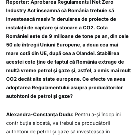
Reporter: Aprobarea Regulamentul Net Zero
Industry Act înseamnă că România trebuie să
investească masiv în derularea de proiecte de
instalații de captare și stocare a CO2. Cota
României este de 9 milioane de tone pe an, din cele
50 ale întregii Uniuni Europene, a doua cea mai
mare cotă din UE, după cea a Olandei. Stabilirea
acestei cote ține de faptul că România extrage de
multă vreme petrol și gaze și, astfel, a emis mai mult
CO2 decât alte state europene. Ce efecte va avea
adoptarea Regulamentului asupra producătorilor
autohtoni de petrol și gaze?
Alexandra-Constanța Dudu:
Pentru a-și îndeplini
contribuția alocată, va trebui ca producătorii
autohtoni de petrol și gaze să investească în