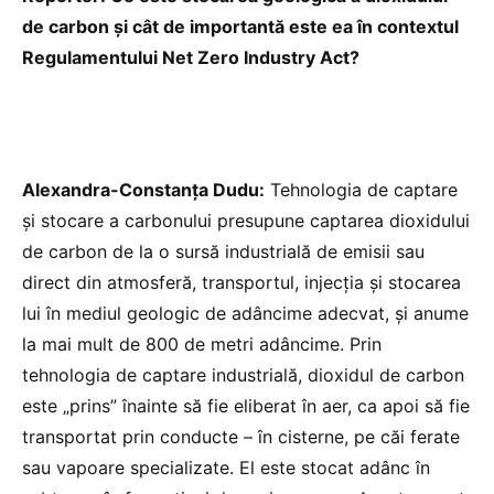
de carbon și cât de importantă este ea în contextul
Regulamentului Net Zero Industry Act?
Alexandra-Constanța Dudu:
Tehnologia de captare
și stocare a carbonului presupune captarea dioxidului
de carbon de la o sursă industrială de emisii sau
direct din atmosferă, transportul, injecția și stocarea
lui în mediul geologic de adâncime adecvat, și anume
la mai mult de 800 de metri adâncime. Prin
tehnologia de captare industrială, dioxidul de carbon
este „prins” înainte să fie eliberat în aer, ca apoi să fie
transportat prin conducte – în cisterne, pe căi ferate
sau vapoare specializate. El este stocat adânc în