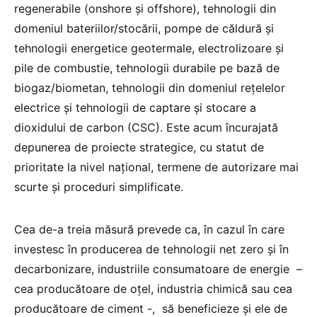
regenerabile (onshore și offshore), tehnologii din
domeniul bateriilor/stocării, pompe de căldură și
tehnologii energetice geotermale, electrolizoare și
pile de combustie, tehnologii durabile pe bază de
biogaz/biometan, tehnologii din domeniul rețelelor
electrice și tehnologii de captare și stocare a
dioxidului de carbon (CSC). Este acum încurajată
depunerea de proiecte strategice, cu statut de
prioritate la nivel național, termene de autorizare mai
scurte și proceduri simplificate.
Cea de-a treia măsură prevede ca, în cazul în care
investesc în producerea de tehnologii net zero și în
decarbonizare, industriile consumatoare de energie –
cea producătoare de oțel, industria chimică sau cea
producătoare de ciment -, să beneficieze și ele de