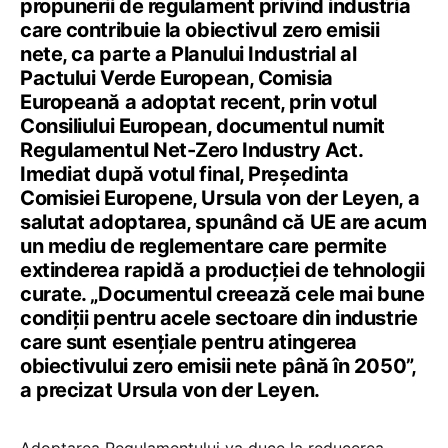
propunerii de regulament privind industria
care contribuie la obiectivul zero emisii
nete, ca parte a Planului Industrial al
Pactului Verde European, Comisia
Europeană a adoptat recent, prin votul
Consiliului European, documentul numit
Regulamentul Net-Zero Industry Act.
Imediat după votul final, Președinta
Comisiei Europene, Ursula von der Leyen, a
salutat adoptarea, spunând că UE are acum
un mediu de reglementare care permite
extinderea rapidă a producției de tehnologii
curate. „Documentul creează cele mai bune
condiții pentru acele sectoare din industrie
care sunt esențiale pentru atingerea
obiectivului zero emisii nete până în 2050”,
a precizat Ursula von der Leyen.